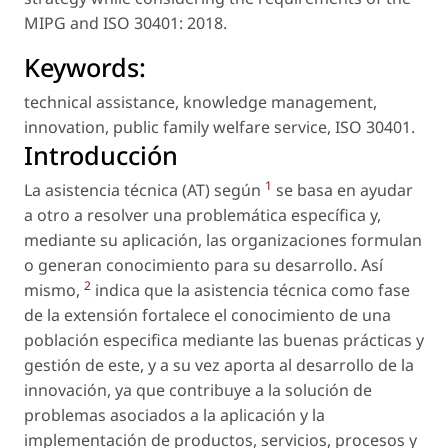
MIPG and ISO 30401: 2018.
Keywords:
technical assistance
,
knowledge management
,
innovation
,
public family welfare service
,
ISO 30401
.
Introducción
1
La asistencia técnica (AT) según
se basa en ayudar
a otro a resolver una problemática específica y,
mediante su aplicación, las organizaciones formulan
o generan conocimiento para su desarrollo. Así
2
mismo,
indica que la asistencia técnica como fase
de la extensión fortalece el conocimiento de una
población especifica mediante las buenas prácticas y
gestión de este, y a su vez aporta al desarrollo de la
innovación, ya que contribuye a la solución de
problemas asociados a la aplicación y la
implementación de productos, servicios, procesos y