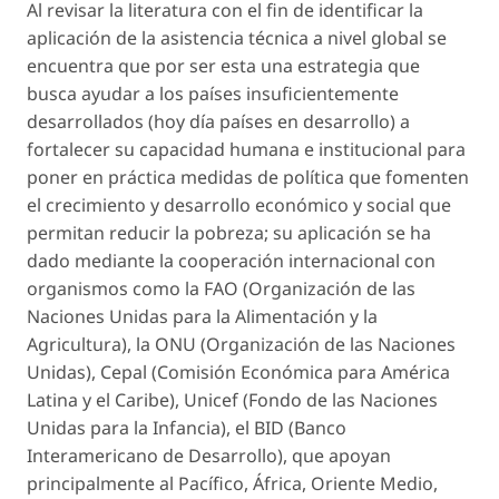
Al revisar la literatura con el fin de identificar la
aplicación de la asistencia técnica a nivel global se
encuentra que por ser esta una estrategia que
busca ayudar a los países insuficientemente
desarrollados (hoy día países en desarrollo) a
fortalecer su capacidad humana e institucional para
poner en práctica medidas de política que fomenten
el crecimiento y desarrollo económico y social que
permitan reducir la pobreza; su aplicación se ha
dado mediante la cooperación internacional con
organismos como la FAO (Organización de las
Naciones Unidas para la Alimentación y la
Agricultura), la ONU (Organización de las Naciones
Unidas), Cepal (Comisión Económica para América
Latina y el Caribe), Unicef (Fondo de las Naciones
Unidas para la Infancia), el BID (Banco
Interamericano de Desarrollo), que apoyan
principalmente al Pacífico, África, Oriente Medio,