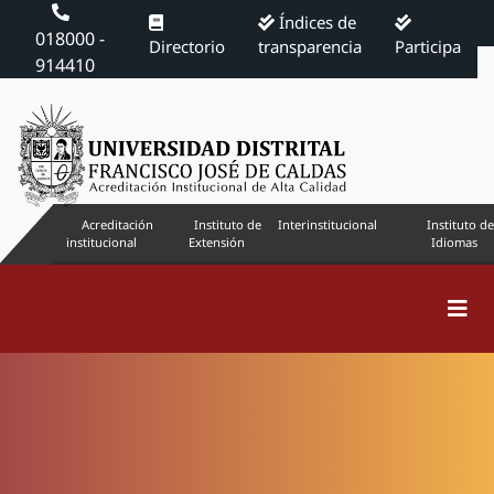
Índices de
018000 -
Directorio
transparencia
Participa
914410
Acreditación
Instituto de
Interinstitucional
Instituto de
institucional
Extensión
Idiomas