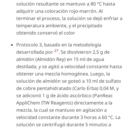
solución resultante se mantuvo a 80 °C hasta
adquirir una coloración rojo-marrón. Al
terminar el proceso, la solución se dejó enfriar a
temperatura ambiente, y el precipitado
obtenido conservó el color
Protocolo 3, basado en la metodología
27
desarrollada por
. Se disolvieron 2,5 g de
almidón (Almidón Rey) en 15 ml de agua
destilada, y se agitó a velocidad constante hasta
obtener una mezcla homogénea. Luego, la
solución de almidón se goteó a 10 ml de sulfato
de cobre pentahidratado (Carlo Erba) 0,04 M, y
se adicionó 1 g de ácido ascórbico (PanReac
AppliChem ITW Reagents) directamente a la
mezcla, la cual se mantuvo en agitación a
velocidad constante durante 3 horas a 60 °C. La
solución se centrifugó durante 5 minutos a