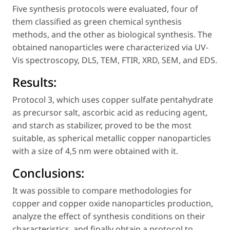
Five synthesis protocols were evaluated, four of
them classified as green chemical synthesis
methods, and the other as biological synthesis. The
obtained nanoparticles were characterized via UV-
Vis spectroscopy, DLS, TEM, FTIR, XRD, SEM, and EDS.
Results:
Protocol 3, which uses copper sulfate pentahydrate
as precursor salt, ascorbic acid as reducing agent,
and starch as stabilizer, proved to be the most
suitable, as spherical metallic copper nanoparticles
with a size of 4,5 nm were obtained with it.
Conclusions:
It was possible to compare methodologies for
copper and copper oxide nanoparticles production,
analyze the effect of synthesis conditions on their
characteristics, and finally obtain a protocol to