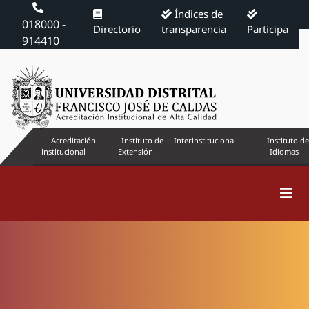
Índices de
018000 -
Directorio
transparencia
Participa
914410
Acreditación
Instituto de
Interinstitucional
Instituto de
institucional
Extensión
Idiomas