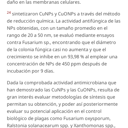
daño en las membranas celulares.
24
sintetizaron CuNPs y CuONPs a través del método
de reducción química. La actividad antifúngica de las
NPs obtenidas, con un tamaño promedio en el
rango de 20 a 50 nm, se evaluó mediante ensayos
contra Fusarium sp., encontrando que el diámetro
de la colonia fúngica casi no aumenta y que el
crecimiento se inhibe en un 93,98 % al emplear una
concentración de NPs de 450 ppm después de
incubación por 9 días.
Dada la comprobada actividad antimicrobiana que
han demostrado las CuNPs y las CuONPs, resulta de
gran interés evaluar metodologías de síntesis que
permitan su obtención, y poder así posteriormente
evaluar su potencial aplicación en el control
biológico de plagas como Fusarium oxysporum,
Ralstonia solanacearum spp. y Xanthomonas spp.,