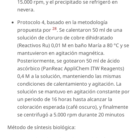
15.000 rpm, y el precipitado se refrigeró en
nevera.
Protocolo 4, basado en la metodología
28
propuesta por
. Se calentaron 50 ml de una
solución de cloruro de cobre dihidratado
(Reactivos Ru) 0,01 M en baño María a 80 °C y se
mantuvieron en agitación magnética.
Posteriormente, se gotearon 50 ml de ácido
ascórbico (PanReac AppliChem ITW Reagents)
0,4 M a la solución, manteniendo las mismas
condiciones de calentamiento y agitación. La
solución se mantuvo en agitación constante por
un periodo de 16 horas hasta alcanzar la
coloración esperada (café oscuro), y finalmente
se centrifugó a 5.000 rpm durante 20 minutos
Método de síntesis biológica: