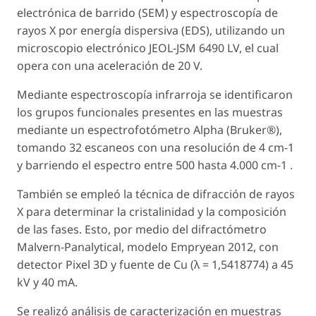
electrónica de barrido (SEM) y espectroscopía de
rayos X por energía dispersiva (EDS), utilizando un
microscopio electrónico JEOL-JSM 6490 LV, el cual
opera con una aceleración de 20 V.
Mediante espectroscopía infrarroja se identificaron
los grupos funcionales presentes en las muestras
mediante un espectrofotómetro Alpha (Bruker®),
tomando 32 escaneos con una resolución de 4 cm−1
y barriendo el espectro entre 500 hasta 4.000 cm−1 .
También se empleó la técnica de difracción de rayos
X para determinar la cristalinidad y la composición
de las fases. Esto, por medio del difractómetro
Malvern-Panalytical, modelo Empryean 2012, con
detector Pixel 3D y fuente de Cu (λ = 1,5418774) a 45
kV y 40 mA.
Se realizó análisis de caracterización en muestras