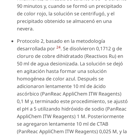
90 minutos y, cuando se formó un precipitado
de color rojo, la solución se centrifugó, y el
precipitado obtenido se almacenó en una
nevera.
Protocolo 2, basado en la metodología
24
desarrollada por
. Se disolvieron 0,1712 g de
cloruro de cobre dihidratado (Reactivos Ru) en
50 ml de agua desionizada. La solución se dejó
en agitación hasta formar una solución
homogénea de color azul. Después se
adicionaron lentamente 10 ml de ácido
ascórbico (PanReac AppliChem ITW Reagents)
0,1 M y, terminado este procedimiento, se ajustó
el pH a 5 utilizando hidróxido de sodio (PanReac
AppliChem ITW Reagents) 1 M. Posteriormente
se agregaron lentamente 10 ml de CTAB
(PanReac AppliChem ITW Reagents) 0,025 M, y la