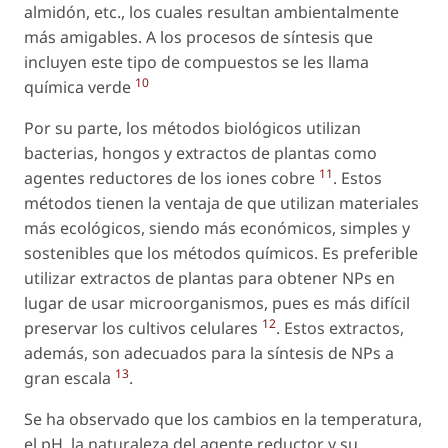
almidón, etc., los cuales resultan ambientalmente
más amigables. A los procesos de síntesis que
incluyen este tipo de compuestos se les llama
10
química verde
Por su parte, los métodos biológicos utilizan
bacterias, hongos y extractos de plantas como
11
agentes reductores de los iones cobre
. Estos
métodos tienen la ventaja de que utilizan materiales
más ecológicos, siendo más económicos, simples y
sostenibles que los métodos químicos. Es preferible
utilizar extractos de plantas para obtener NPs en
lugar de usar microorganismos, pues es más difícil
12
preservar los cultivos celulares
. Estos extractos,
además, son adecuados para la síntesis de NPs a
13
gran escala
.
Se ha observado que los cambios en la temperatura,
el pH, la naturaleza del agente reductor y su