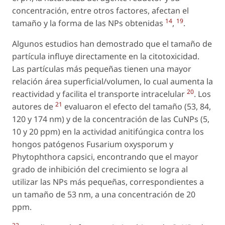
concentración, entre otros factores, afectan el
14
19
tamaño y la forma de las NPs obtenidas
,
.
Algunos estudios han demostrado que el tamaño de
partícula influye directamente en la citotoxicidad.
Las partículas más pequeñas tienen una mayor
relación área superficial/volumen, lo cual aumenta la
20
reactividad y facilita el transporte intracelular
. Los
21
autores de
evaluaron el efecto del tamaño (53, 84,
120 y 174 nm) y de la concentración de las CuNPs (5,
10 y 20 ppm) en la actividad anitifúngica contra los
hongos patógenos Fusarium oxysporum y
Phytophthora capsici, encontrando que el mayor
grado de inhibición del crecimiento se logra al
utilizar las NPs más pequeñas, correspondientes a
un tamaño de 53 nm, a una concentración de 20
ppm.