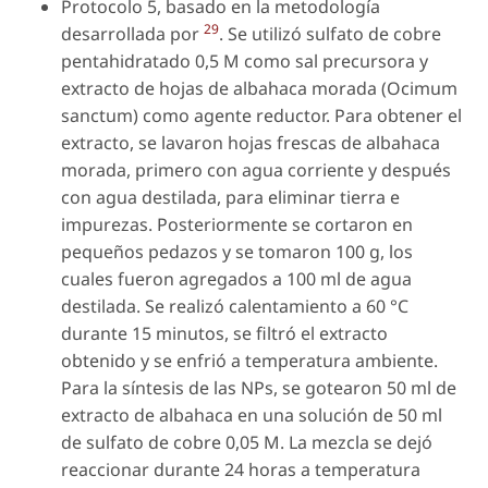
Protocolo 5, basado en la metodología
29
desarrollada por
. Se utilizó sulfato de cobre
pentahidratado 0,5 M como sal precursora y
extracto de hojas de albahaca morada (Ocimum
sanctum) como agente reductor. Para obtener el
extracto, se lavaron hojas frescas de albahaca
morada, primero con agua corriente y después
con agua destilada, para eliminar tierra e
impurezas. Posteriormente se cortaron en
pequeños pedazos y se tomaron 100 g, los
cuales fueron agregados a 100 ml de agua
destilada. Se realizó calentamiento a 60 °C
durante 15 minutos, se filtró el extracto
obtenido y se enfrió a temperatura ambiente.
Para la síntesis de las NPs, se gotearon 50 ml de
extracto de albahaca en una solución de 50 ml
de sulfato de cobre 0,05 M. La mezcla se dejó
reaccionar durante 24 horas a temperatura