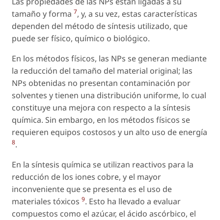
Las propiedades de las NPs están ligadas a su
7
tamaño y forma
, y, a su vez, estas características
dependen del método de síntesis utilizado, que
puede ser físico, químico o biológico.
En los métodos físicos, las NPs se generan mediante
la reducción del tamaño del material original; las
NPs obtenidas no presentan contaminación por
solventes y tienen una distribución uniforme, lo cual
constituye una mejora con respecto a la síntesis
química. Sin embargo, en los métodos físicos se
requieren equipos costosos y un alto uso de energía
8
.
En la síntesis química se utilizan reactivos para la
reducción de los iones cobre, y el mayor
inconveniente que se presenta es el uso de
9
materiales tóxicos
. Esto ha llevado a evaluar
compuestos como el azúcar, el ácido ascórbico, el