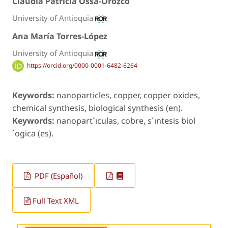
Claudia Patricia Ossa-Orozco
University of Antioquia
Ana María Torres-López
University of Antioquia
https://orcid.org/0000-0001-6482-6264
Keywords:
nanoparticles, copper, copper oxides,
chemical synthesis, biological synthesis (en).
Keywords:
nanopart´ıculas, cobre, s´ıntesis biol
´ogica (es).
PDF (Español)
Full Text XML