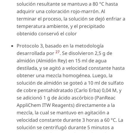
solución resultante se mantuvo a 80 °C hasta
adquirir una coloración rojo-marrón. Al
terminar el proceso, la solución se dejó enfriar a
temperatura ambiente, y el precipitado
obtenido conservó el color
Protocolo 3, basado en la metodología
27
desarrollada por
. Se disolvieron 2,5 g de
almidón (Almidón Rey) en 15 ml de agua
destilada, y se agitó a velocidad constante hasta
obtener una mezcla homogénea. Luego, la
solución de almidón se goteó a 10 ml de sulfato
de cobre pentahidratado (Carlo Erba) 0,04 M, y
se adicionó 1 g de ácido ascórbico (PanReac
AppliChem ITW Reagents) directamente a la
mezcla, la cual se mantuvo en agitación a
velocidad constante durante 3 horas a 60 °C. La
solución se centrifugó durante 5 minutos a