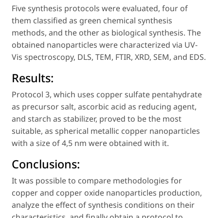
Five synthesis protocols were evaluated, four of
them classified as green chemical synthesis
methods, and the other as biological synthesis. The
obtained nanoparticles were characterized via UV-
Vis spectroscopy, DLS, TEM, FTIR, XRD, SEM, and EDS.
Results:
Protocol 3, which uses copper sulfate pentahydrate
as precursor salt, ascorbic acid as reducing agent,
and starch as stabilizer, proved to be the most
suitable, as spherical metallic copper nanoparticles
with a size of 4,5 nm were obtained with it.
Conclusions:
It was possible to compare methodologies for
copper and copper oxide nanoparticles production,
analyze the effect of synthesis conditions on their
characteristics, and finally obtain a protocol to