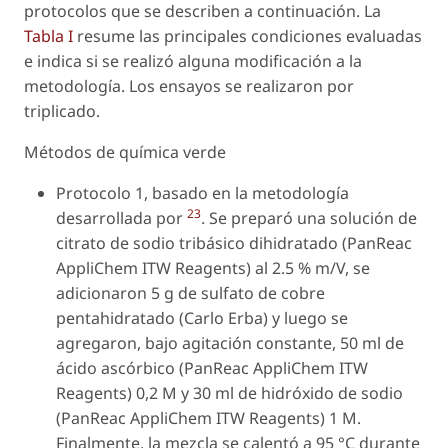
protocolos que se describen a continuación. La
Tabla I
resume las principales condiciones evaluadas
e indica si se realizó alguna modificación a la
metodología. Los ensayos se realizaron por
triplicado.
Métodos de química verde
Protocolo 1, basado en la metodología
23
desarrollada por
. Se preparó una solución de
citrato de sodio tribásico dihidratado (PanReac
AppliChem ITW Reagents) al 2.5 % m/V, se
adicionaron 5 g de sulfato de cobre
pentahidratado (Carlo Erba) y luego se
agregaron, bajo agitación constante, 50 ml de
ácido ascórbico (PanReac AppliChem ITW
Reagents) 0,2 M y 30 ml de hidróxido de sodio
(PanReac AppliChem ITW Reagents) 1 M.
Finalmente, la mezcla se calentó a 95 °C durante