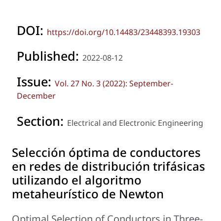
DOI:
https://doi.org/10.14483/23448393.19303
Published:
2022-08-12
Issue:
Vol. 27 No. 3 (2022): September-
December
Section:
Electrical and Electronic Engineering
Selección óptima de conductores
en redes de distribución trifásicas
utilizando el algoritmo
metaheurístico de Newton
Optimal Selection of Conductors in Three-