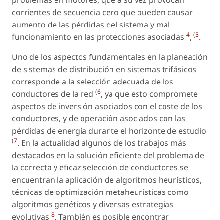
problemas en motores, que a su vez provocan
corrientes de secuencia cero que pueden causar
aumento de las pérdidas del sistema y mal
4
(
5
funcionamiento en las protecciones asociadas
,
.
Uno de los aspectos fundamentales en la planeación
de sistemas de distribución en sistemas trifásicos
corresponde a la selección adecuada de los
(
6
conductores de la red
, ya que esto compromete
aspectos de inversión asociados con el coste de los
conductores, y de operación asociados con las
pérdidas de energía durante el horizonte de estudio
(
7
. En la actualidad algunos de los trabajos más
destacados en la solución eficiente del problema de
la correcta y eficaz selección de conductores se
encuentran la aplicación de algoritmos heurísticos,
técnicas de optimización metaheurísticas como
algoritmos genéticos y diversas estrategias
8
evolutivas
. También es posible encontrar