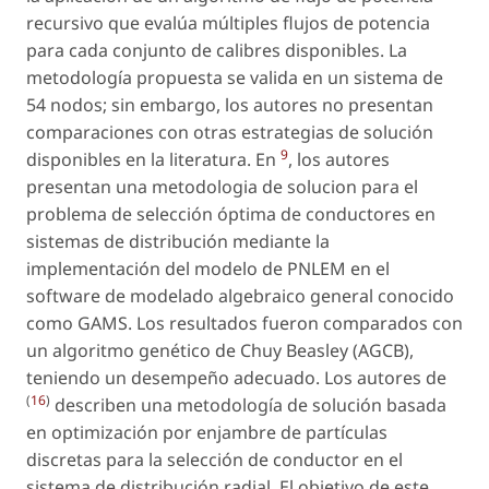
recursivo que evalúa múltiples flujos de potencia
para cada conjunto de calibres disponibles. La
metodología propuesta se valida en un sistema de
54 nodos; sin embargo, los autores no presentan
comparaciones con otras estrategias de solución
9
disponibles en la literatura. En
, los autores
presentan una metodologia de solucion para el
problema de selección óptima de conductores en
sistemas de distribución mediante la
implementación del modelo de PNLEM en el
software de modelado algebraico general conocido
como GAMS. Los resultados fueron comparados con
un algoritmo genético de Chuy Beasley (AGCB),
teniendo un desempeño adecuado. Los autores de
(
16
)
describen una metodología de solución basada
en optimización por enjambre de partículas
discretas para la selección de conductor en el
sistema de distribución radial. El objetivo de este