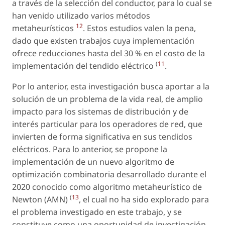
a través de la selección del conductor, para lo cual se
han venido utilizado varios métodos
12
metaheurísticos
. Estos estudios valen la pena,
dado que existen trabajos cuya implementación
ofrece reducciones hasta del 30 % en el costo de la
(
11
implementación del tendido eléctrico
.
Por lo anterior, esta investigación busca aportar a la
solución de un problema de la vida real, de amplio
impacto para los sistemas de distribución y de
interés particular para los operadores de red, que
invierten de forma significativa en sus tendidos
eléctricos. Para lo anterior, se propone la
implementación de un nuevo algoritmo de
optimización combinatoria desarrollado durante el
2020 conocido como algoritmo metaheurístico de
(
13
Newton (AMN)
, el cual no ha sido explorado para
el problema investigado en este trabajo, y se
constituye como una oportunidad de investigación