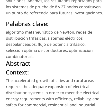
soluciones. Además, los resultados reportados para
los sistemas de prueba de 8 y 27 nodos constituyen
un punto de referencia para futuras investigaciones.
Palabras clave:
algoritmo metaheurístico de Newton
,
redes de
distribución trifásicas
,
sistemas eléctricos
desbalanceados
,
flujo de potencia trifásico
,
selección óptima de conductores
,
optimización
combinatorial.
.
Abstract
Context:
The accelerated growth of cities and rural areas
requires the adequate expansion of electrical
distribution systems in order to meet the electrical
energy requirements with efficiency, reliability, and
safety for commercial, residential, and industrial