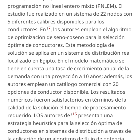
programación no lineal entero mixto (PNLEM). El
estudio fue realizado en un sistema de 22 nodos con
5 diferentes calibres disponibles para los
(
7
conductores. En
, los autores emplean el algoritmo
de optimización de seno-coseno para la selección
óptima de conductores. Esta metodología de
solución se aplica en un sistema de distribución real
localizado en Egipto. En el modelo matemático se
tiene en cuenta una tasa de crecimiento anual de la
demanda con una proyección a 10 años; además, los
autores emplean un catálogo comercial con 20
opciones de conductor disponible. Los resultados
numéricos fueron satisfactorios en términos de la
calidad de la solución el tiempo de procesamiento
(
15
requerido. LOS autores de
presentan una
estrategia heurística para la selección óptima de
conductores en sistemas de distribución a través de
la aplicación de un algoritmo de flujo de potencia