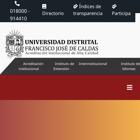
Índices de
018000 -
Directorio
transparencia
Participa
914410
Acreditación
Instituto de
Interinstitucional
Instituto de
institucional
Extensión
Idiomas