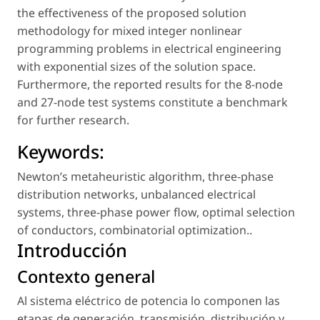
the effectiveness of the proposed solution
methodology for mixed integer nonlinear
programming problems in electrical engineering
with exponential sizes of the solution space.
Furthermore, the reported results for the 8-node
and 27-node test systems constitute a benchmark
for further research.
Keywords:
Newton’s metaheuristic algorithm
,
three-phase
distribution networks
,
unbalanced electrical
systems
,
three-phase power flow
,
optimal selection
of conductors
,
combinatorial optimization.
.
Introducción
Contexto general
Al sistema eléctrico de potencia lo componen las
etapas de generación, transmisión, distribución y