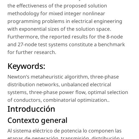
the effectiveness of the proposed solution
methodology for mixed integer nonlinear
programming problems in electrical engineering
with exponential sizes of the solution space.
Furthermore, the reported results for the 8-node
and 27-node test systems constitute a benchmark
for further research.
Keywords:
Newton’s metaheuristic algorithm
,
three-phase
distribution networks
,
unbalanced electrical
systems
,
three-phase power flow
,
optimal selection
of conductors
,
combinatorial optimization.
.
Introducción
Contexto general
Al sistema eléctrico de potencia lo componen las
etapas de generación, transmisión, distribución y