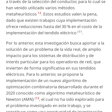
a través de la selección del conductor, para lo cual se
han venido utilizado varios métodos
12
metaheurísticos
. Estos estudios valen la pena,
dado que existen trabajos cuya implementación
ofrece reducciones hasta del 30 % en el costo de la
(
11
implementación del tendido eléctrico
.
Por lo anterior, esta investigación busca aportar a la
solución de un problema de la vida real, de amplio
impacto para los sistemas de distribución y de
interés particular para los operadores de red, que
invierten de forma significativa en sus tendidos
eléctricos. Para lo anterior, se propone la
implementación de un nuevo algoritmo de
optimización combinatoria desarrollado durante el
2020 conocido como algoritmo metaheurístico de
(
13
Newton (AMN)
, el cual no ha sido explorado para
el problema investigado en este trabajo, y se
constituye como una oportunidad de investigación