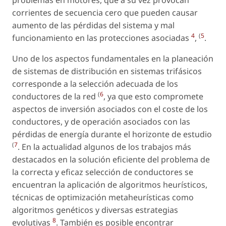
problemas en motores, que a su vez provocan
corrientes de secuencia cero que pueden causar
aumento de las pérdidas del sistema y mal
4
(
5
funcionamiento en las protecciones asociadas
,
.
Uno de los aspectos fundamentales en la planeación
de sistemas de distribución en sistemas trifásicos
corresponde a la selección adecuada de los
(
6
conductores de la red
, ya que esto compromete
aspectos de inversión asociados con el coste de los
conductores, y de operación asociados con las
pérdidas de energía durante el horizonte de estudio
(
7
. En la actualidad algunos de los trabajos más
destacados en la solución eficiente del problema de
la correcta y eficaz selección de conductores se
encuentran la aplicación de algoritmos heurísticos,
técnicas de optimización metaheurísticas como
algoritmos genéticos y diversas estrategias
8
evolutivas
. También es posible encontrar