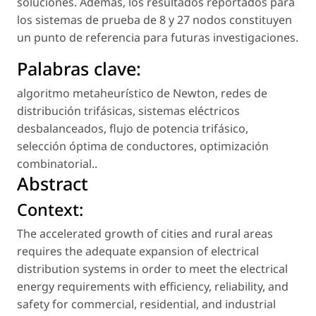
soluciones. Además, los resultados reportados para
los sistemas de prueba de 8 y 27 nodos constituyen
un punto de referencia para futuras investigaciones.
Palabras clave:
algoritmo metaheurístico de Newton
,
redes de
distribución trifásicas
,
sistemas eléctricos
desbalanceados
,
flujo de potencia trifásico
,
selección óptima de conductores
,
optimización
combinatorial.
.
Abstract
Context:
The accelerated growth of cities and rural areas
requires the adequate expansion of electrical
distribution systems in order to meet the electrical
energy requirements with efficiency, reliability, and
safety for commercial, residential, and industrial