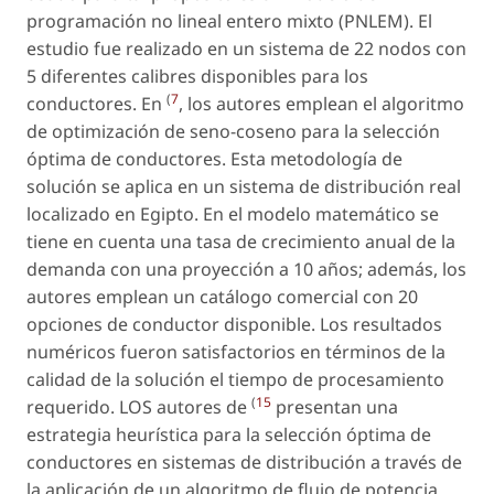
programación no lineal entero mixto (PNLEM). El
estudio fue realizado en un sistema de 22 nodos con
5 diferentes calibres disponibles para los
(
7
conductores. En
, los autores emplean el algoritmo
de optimización de seno-coseno para la selección
óptima de conductores. Esta metodología de
solución se aplica en un sistema de distribución real
localizado en Egipto. En el modelo matemático se
tiene en cuenta una tasa de crecimiento anual de la
demanda con una proyección a 10 años; además, los
autores emplean un catálogo comercial con 20
opciones de conductor disponible. Los resultados
numéricos fueron satisfactorios en términos de la
calidad de la solución el tiempo de procesamiento
(
15
requerido. LOS autores de
presentan una
estrategia heurística para la selección óptima de
conductores en sistemas de distribución a través de
la aplicación de un algoritmo de flujo de potencia