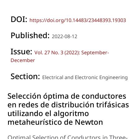
DOI:
https://doi.org/10.14483/23448393.19303
Published:
2022-08-12
Issue:
Vol. 27 No. 3 (2022): September-
December
Section:
Electrical and Electronic Engineering
Selección óptima de conductores
en redes de distribución trifásicas
utilizando el algoritmo
metaheurístico de Newton
Optimal Selection of Conductors in Three-