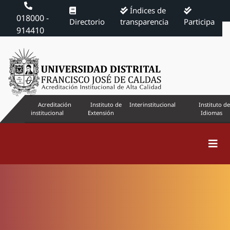
Índices de
018000 -
Directorio
transparencia
Participa
914410
Acreditación
Instituto de
Interinstitucional
Instituto de
institucional
Extensión
Idiomas