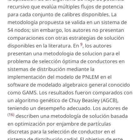
recursivo que evalúa múltiples flujos de potencia
para cada conjunto de calibres disponibles. La
metodología propuesta se valida en un sistema de
54 nodos; sin embargo, los autores no presentan
comparaciones con otras estrategias de solución
9
disponibles en la literatura. En
, los autores
presentan una metodologia de solucion para el
problema de selección óptima de conductores en
sistemas de distribución mediante la
implementación del modelo de PNLEM en el
software de modelado algebraico general conocido
como GAMS. Los resultados fueron comparados con
un algoritmo genético de Chuy Beasley (AGCB),
teniendo un desempeño adecuado. Los autores de
(
16
)
describen una metodología de solución basada
en optimización por enjambre de partículas
discretas para la selección de conductor en el
sistema de distribución radial. El objetivo de este