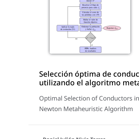
Selección óptima de conduct
utilizando el algoritmo me
Optimal Selection of Conductors i
Newton Metaheuristic Algorithm