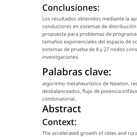
Conclusiones:
Los resultados obtenidos mediante la ap
conductores en sistemas de distribución
propuesta para problemas de programació
tamaños exponenciales del espacio de so
sistemas de prueba de 8 y 27 nodos cons
investigaciones.
Palabras clave:
algoritmo metaheurístico de Newton
,
re
desbalanceados
,
flujo de potencia trifási
combinatorial.
.
Abstract
Context:
The accelerated growth of cities and rura