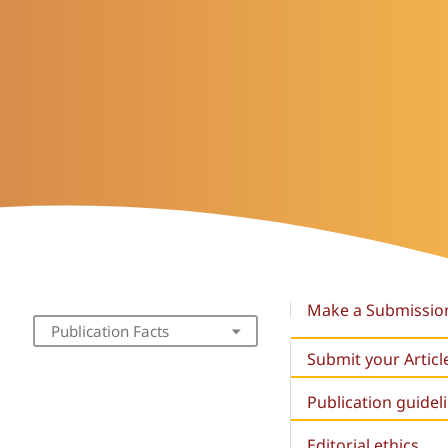
Make a Submissio
Publication Facts
Submit your Articl
Publication guidel
Editorial ethics