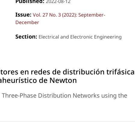
Published:
2022-08-12
Issue:
Vol. 27 No. 3 (2022): September-
December
Section:
Electrical and Electronic Engineering
ores en redes de distribución trifásica
taheurístico de Newton
n Three-Phase Distribution Networks using the