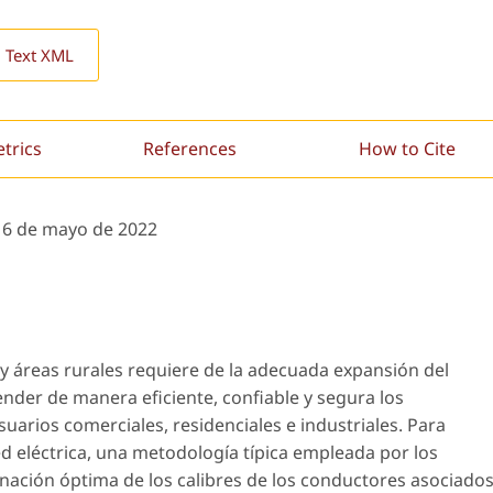
l Text XML
etrics
References
How to Cite
16 de mayo de 2022
 y áreas rurales requiere de la adecuada expansión del
ender de manera eficiente, confiable y segura los
uarios comerciales, residenciales e industriales. Para
ed eléctrica, una metodología típica empleada por los
nación óptima de los calibres de los conductores asociado