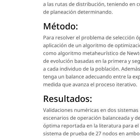
a las rutas de distribución, teniendo en
de planeación determinando.
Método:
Para resolver el problema de selección óp
aplicación de un algoritmo de optimizaci
como algoritmo metaheurístico de Newto
de evolución basadas en la primera y segu
a cada individuo de la población. Además
tenga un balance adecuando entre la expl
medida que avanza el proceso iterativo.
Resultados:
Validaciones numéricas en dos sistemas 
escenarios de operación balanceada y d
óptima reportada en la literatura para el
sistema de prueba de 27 nodos en ambos