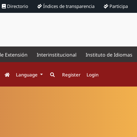
Directorio
Índices de transparencia
Participa
de Extensión
Interinstitucional
Instituto de Idiomas
Language
Register
Login