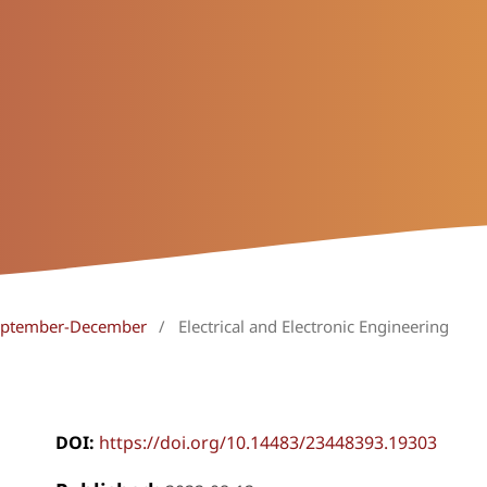
 September-December
/
Electrical and Electronic Engineering
DOI:
https://doi.org/10.14483/23448393.19303