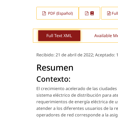
PDF (Español)
Ful
Full Text XML
Available M
Recibido:
21 de abril de 2022;
Aceptado:
Resumen
Contexto:
El crecimiento acelerado de las ciudades
sistema eléctrico de distribución para at
requerimientos de energía eléctrica de us
atender a los diferentes usuarios de la r
operadores de red corresponde a la asig