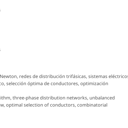
s
s
ewton, redes de distribución trifásicas, sistemas eléctrico
ico, selección óptima de conductores, optimización
ithm, three-phase distribution networks, unbalanced
ow, optimal selection of conductors, combinatorial