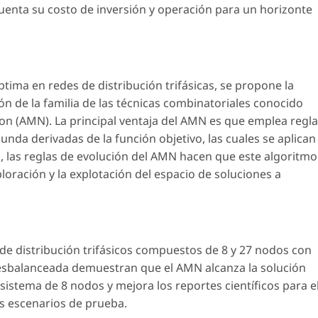
 cuenta su costo de inversión y operación para un horizonte
tima en redes de distribución trifásicas, se propone la
ón de la familia de las técnicas combinatoriales conocido
n (AMN). La principal ventaja del AMN es que emplea regl
nda derivadas de la función objetivo, las cuales se aplican
, las reglas de evolución del AMN hacen que este algoritmo
oración y la explotación del espacio de soluciones a
de distribución trifásicos compuestos de 8 y 27 nodos con
esbalanceada demuestran que el AMN alcanza la solución
 sistema de 8 nodos y mejora los reportes científicos para e
 escenarios de prueba.