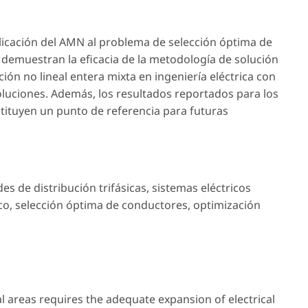
licación del AMN al problema de selección óptima de
 demuestran la eficacia de la metodología de solución
n no lineal entera mixta en ingeniería eléctrica con
luciones. Además, los resultados reportados para los
tituyen un punto de referencia para futuras
des de distribución trifásicas
,
sistemas eléctricos
co
,
selección óptima de conductores
,
optimización
l areas requires the adequate expansion of electrical