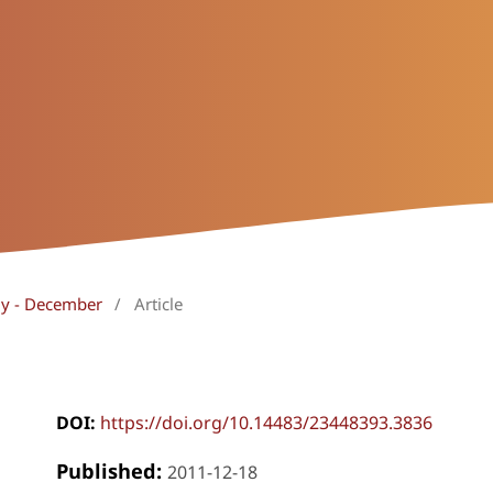
uly - December
/
Article
DOI:
https://doi.org/10.14483/23448393.3836
Published:
2011-12-18