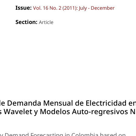
Issue:
Vol. 16 No. 2 (2011): July - December
Section:
Article
de Demanda Mensual de Electricidad e
is Wavelet y Modelos Auto-regresivos 
ity Demand Forecasting in Colombia based on