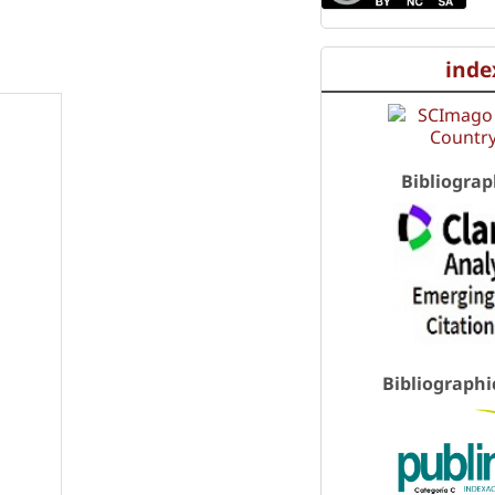
inde
Bibliograp
Bibliographi