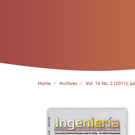
Home
/
Archives
/
Vol. 16 No. 2 (2011): J