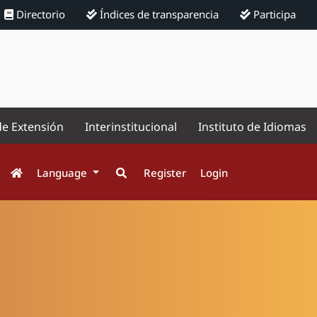
Directorio
Índices de transparencia
Participa
de Extensión
Interinstitucional
Instituto de Idiomas
Language
Register
Login