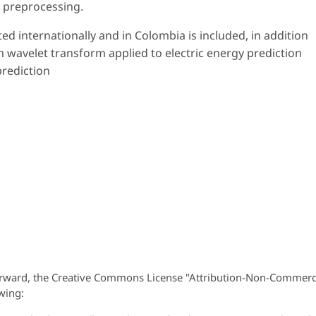
 preprocessing.
ed internationally and in Colombia is included, in addition
h wavelet transform applied to electric energy prediction
prediction
orward, the Creative Commons License "Attribution-Non-Commerc
wing: