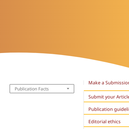
Make a Submissio
Publication Facts
Submit your Articl
Publication guidel
Editorial ethics