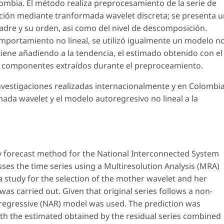
ombia. El método realiza preprocesamiento de la serie de
ución mediante tranformada wavelet discreta; se presenta 
madre y su orden, asi como del nivel de descomposición.
omportamiento no lineal, se utilizó igualmente un modelo n
tiene añadiendo a la tendencia, el estimado obtenido con el
os componentes extraídos durante el preproceamiento.
 investigaciones realizadas internacionalmente y en Colombi
rmada wavelet y el modelo autoregresivo no lineal a la
ty forecast method for the National Interconnected System
es the time series using a Multiresolution Analysis (MRA)
 study for the selection of the mother wavelet and her
was carried out. Given that original series follows a non-
oregressive (NAR) model was used. The prediction was
ith the estimated obtained by the residual series combined