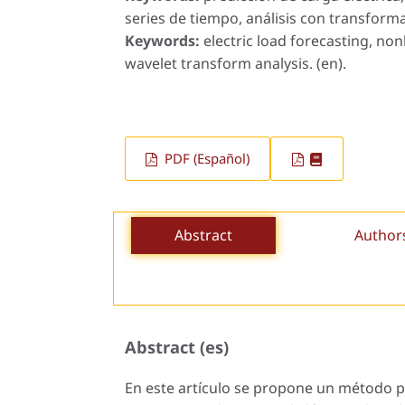
series de tiempo, análisis con transforma
Keywords:
electric load forecasting, no
wavelet transform analysis. (en).
PDF (Español)
Abstract
Author
Abstract (es)
En este artículo se propone un método p