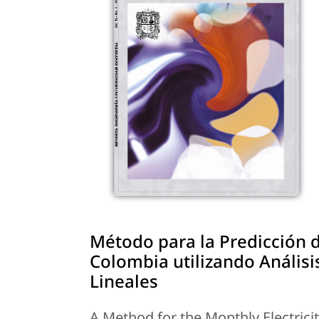
Método para la Predicción 
Colombia utilizando Anális
Lineales
A Method for the Monthly Electric