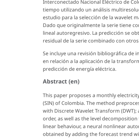
Interconectado Nacional Eléctrico de Col
tiempo utilizando un análisis multiresol
estudio para la selección de la wavelet 
Dado que originalmente la serie tiene c
lineal autoregresivo. La predicción se ob
residual de la serie combinado con otr
Se incluye una revisión bibliográfica de
en relación a la aplicación de la transfo
predicción de energía eléctrica.
Abstract (en)
This paper proposes a monthly electrici
(SIN) of Colombia. The method preprocess
with Discrete Wavelet Transform (DWT); a
order, as well as the level decomposition 
linear behaviour, a neural nonlinear aut
obtained by adding the forecast trend w