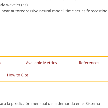
da wavelet (es).
nlinear autoregressive neural model, time series forecasting
s
Available Metrics
References
How to Cite
ara la predicción mensual de la demanda en el Sistema