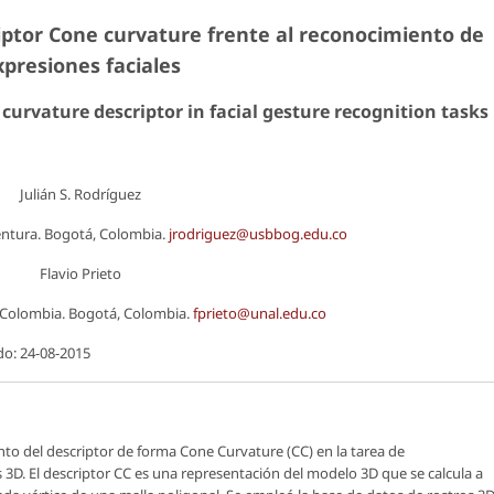
iptor
Cone curvature
frente al reconocimiento de
xpresiones faciales
curvature descriptor in facial gesture recognition tasks
Julián S. Rodríguez
ntura. Bogotá, Colombia.
jrodriguez@usbbog.edu.co
Flavio Prieto
 Colombia. Bogotá, Colombia.
fprieto@unal.edu.co
do: 24-08-2015
nto del descriptor de forma
Cone Curvature
(CC) en la tarea de
3D. El descriptor CC es una representación del modelo 3D que se calcula a