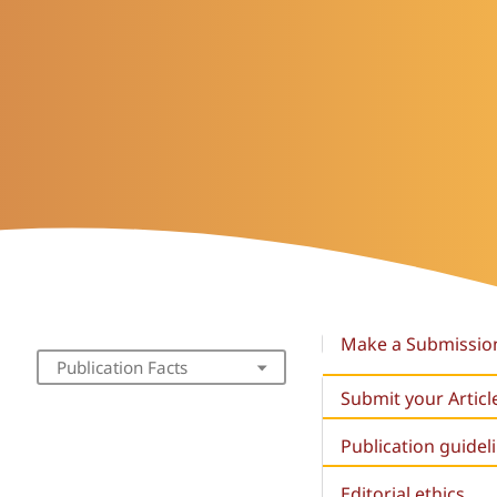
Make a Submissio
Publication Facts
Submit your Articl
Publication guidel
Editorial ethics