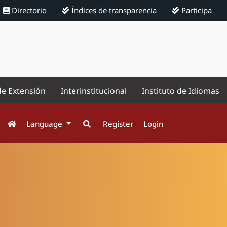
Directorio
Índices de transparencia
Participa
de Extensión
Interinstitucional
Instituto de Idiomas
Language
Register
Login