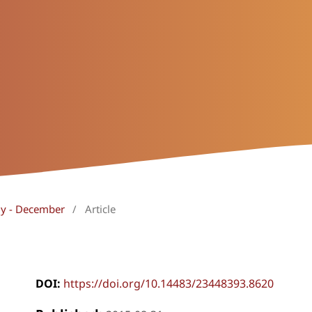
uly - December
/
Article
DOI:
https://doi.org/10.14483/23448393.8620