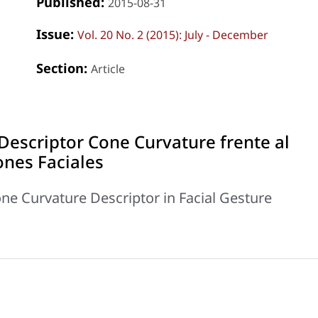
Published:
2015-08-31
Issue:
Vol. 20 No. 2 (2015): July - December
Section:
Article
Descriptor Cone Curvature frente al
nes Faciales
ne Curvature Descriptor in Facial Gesture