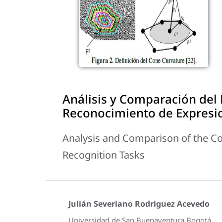
Análisis y Comparación del 
Reconocimiento de Expresio
Analysis and Comparison of the Co
Recognition Tasks
Julián Severiano Rodriguez Acevedo
Universidad de San Buenaventura Bogotá