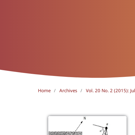
Home
/
Archives
/
Vol. 20 No. 2 (2015): J