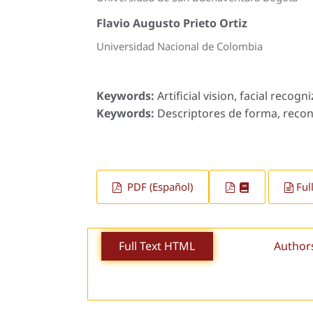
Flavio Augusto Prieto Ortiz
Universidad Nacional de Colombia
Keywords:
Artificial vision, facial recog
Keywords:
Descriptores de forma, reconoc
PDF (Español)
Ful
Full Text HTML
Author