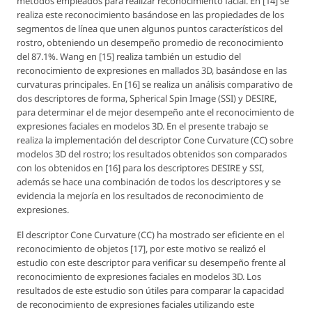
métodos empleados para realizar reconocimiento facial. En [14] se
realiza este reconocimiento basándose en las propiedades de los
segmentos de línea que unen algunos puntos característicos del
rostro, obteniendo un desempeño promedio de reconocimiento
del 87.1%. Wang en [15] realiza también un estudio del
reconocimiento de expresiones en mallados 3D, basándose en las
curvaturas principales. En [16] se realiza un análisis comparativo de
dos descriptores de forma, Spherical Spin Image (SSI) y DESIRE,
para determinar el de mejor desempeño ante el reconocimiento de
expresiones faciales en modelos 3D. En el presente trabajo se
realiza la implementación del descriptor
Cone Curvature
(CC) sobre
modelos 3D del rostro; los resultados obtenidos son comparados
con los obtenidos en [16] para los descriptores DESIRE y SSI,
además se hace una combinación de todos los descriptores y se
evidencia la mejoría en los resultados de reconocimiento de
expresiones.
El descriptor
Cone Curvature
(CC) ha mostrado ser eficiente en el
reconocimiento de objetos [17], por este motivo se realizó el
estudio con este descriptor para verificar su desempeño frente al
reconocimiento de expresiones faciales en modelos 3D. Los
resultados de este estudio son útiles para comparar la capacidad
de reconocimiento de expresiones faciales utilizando este