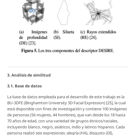
3. Análisis de similitud
3.1. Base de datos
La base de datos empleada para el desarrollo de este trabajo es la
BU-3DFE (Binghamton University 3D Facial Expression) [25], la cual
está disponible con fines de investigación y contiene 100 imágenes
de personas (56 mujeres, 44 hombres), que van desde los 18 hasta
70 años de edad, con una variedad de grupos étnicos/raciales,
incluyendo blanco, negro, asiáticos, indio y latinos hispanos. Cada
persona realizó seis expresiones: alegría (HA), disgusto (DI),