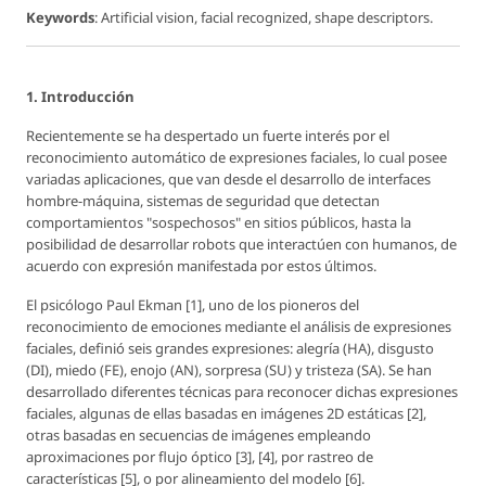
Keywords
: Artificial vision, facial recognized, shape descriptors.
1. Introducción
Recientemente se ha despertado un fuerte interés por el
reconocimiento automático de expresiones faciales, lo cual posee
variadas aplicaciones, que van desde el desarrollo de interfaces
hombre-máquina, sistemas de seguridad que detectan
comportamientos "sospechosos" en sitios públicos, hasta la
posibilidad de desarrollar robots que interactúen con humanos, de
acuerdo con expresión manifestada por estos últimos.
El psicólogo Paul Ekman [1], uno de los pioneros del
reconocimiento de emociones mediante el análisis de expresiones
faciales, definió seis grandes expresiones: alegría (HA), disgusto
(DI), miedo (FE), enojo (AN), sorpresa (SU) y tristeza (SA). Se han
desarrollado diferentes técnicas para reconocer dichas expresiones
faciales, algunas de ellas basadas en imágenes 2D estáticas [2],
otras basadas en secuencias de imágenes empleando
aproximaciones por flujo óptico [3], [4], por rastreo de
características [5], o por alineamiento del modelo [6].