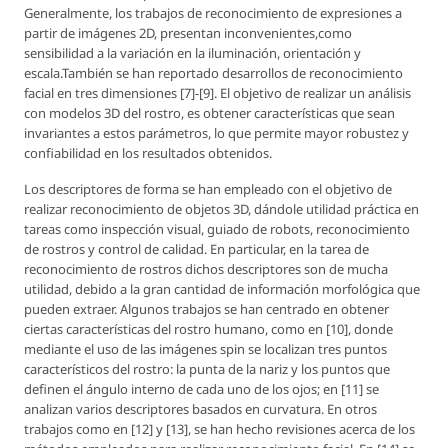
Generalmente, los trabajos de reconocimiento de expresiones a
partir de imágenes 2D, presentan inconvenientes,como
sensibilidad a la variación en la iluminación, orientación y
escala.También se han reportado desarrollos de reconocimiento
facial en tres dimensiones [7]-[9]. El objetivo de realizar un análisis
con modelos 3D del rostro, es obtener características que sean
invariantes a estos parámetros, lo que permite mayor robustez y
confiabilidad en los resultados obtenidos.
Los descriptores de forma se han empleado con el objetivo de
realizar reconocimiento de objetos 3D, dándole utilidad práctica en
tareas como inspección visual, guiado de robots, reconocimiento
de rostros y control de calidad. En particular, en la tarea de
reconocimiento de rostros dichos descriptores son de mucha
utilidad, debido a la gran cantidad de información morfológica que
pueden extraer. Algunos trabajos se han centrado en obtener
ciertas características del rostro humano, como en [10], donde
mediante el uso de las imágenes spin se localizan tres puntos
característicos del rostro: la punta de la nariz y los puntos que
definen el ángulo interno de cada uno de los ojos; en [11] se
analizan varios descriptores basados en curvatura. En otros
trabajos como en [12] y [13], se han hecho revisiones acerca de los