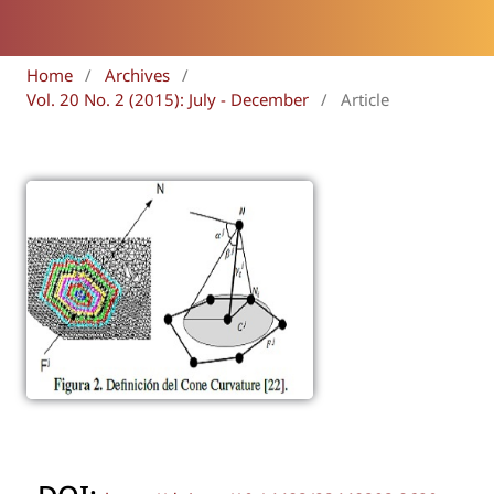
Home
/
Archives
/
Vol. 20 No. 2 (2015): July - December
/
Article