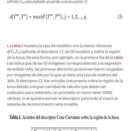
infinito
l
,calculadade acuerdo a la ecuación 3:
∞
La
tabla I
muestra la tasa de modelos con la menor distancia
d(T
,T
)
aplicada al descriptor CC de 50 modelos y sobre la región
m
n
de la boca. De esta forma, por ejemplo, en la primera fila de la
tabla
I
se indica que de las 50 imágenes correspondientes a la expresión
de enfado (AN), las primeras dieciocho posiciones fueron ocupadas
por imágenes de AN por lo que se tiene una tasa de aciertos del
36%. El descriptor CC fue extraído únicamente sobre la región de la
boca debido a la gran cantidad de cálculos que deben ser
realizados para obtenerlo; en promedio el rostro tiene 10000
vértices, si se quisiera extraer el descriptor para todo el rostro el
sistema de reconocimiento sería inviable.