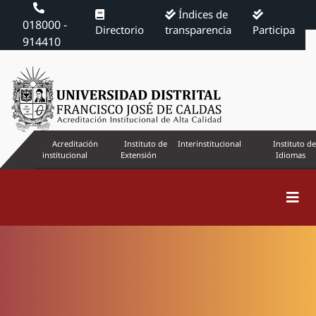
Índices de
018000 -
Directorio
transparencia
Participa
914410
Acreditación
Instituto de
Interinstitucional
Instituto de
institucional
Extensión
Idiomas