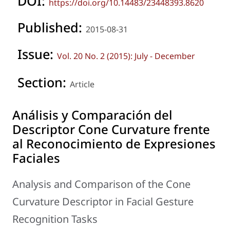
DOI:
https://doi.org/10.14483/23448393.8620
Published:
2015-08-31
Issue:
Vol. 20 No. 2 (2015): July - December
Section:
Article
Análisis y Comparación del
Descriptor Cone Curvature frente
al Reconocimiento de Expresiones
Faciales
Analysis and Comparison of the Cone
Curvature Descriptor in Facial Gesture
Recognition Tasks