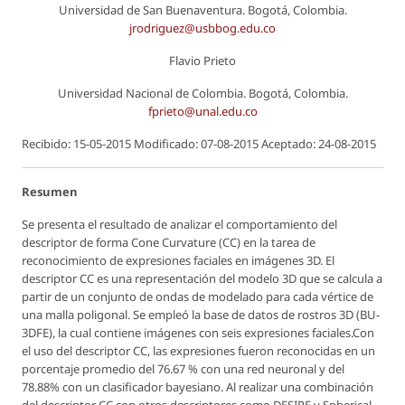
Universidad de San Buenaventura. Bogotá, Colombia.
jrodriguez@usbbog.edu.co
Flavio Prieto
Universidad Nacional de Colombia. Bogotá, Colombia.
fprieto@unal.edu.co
Recibido: 15-05-2015 Modificado: 07-08-2015 Aceptado: 24-08-2015
Resumen
Se presenta el resultado de analizar el comportamiento del
descriptor de forma
Cone Curvature
(CC) en la tarea de
reconocimiento de expresiones faciales en imágenes 3D. El
descriptor CC es una representación del modelo 3D que se calcula a
partir de un conjunto de ondas de modelado para cada vértice de
una malla poligonal. Se empleó la base de datos de rostros 3D (BU-
3DFE), la cual contiene imágenes con seis expresiones faciales.Con
el uso del descriptor CC, las expresiones fueron reconocidas en un
porcentaje promedio del 76.67 % con una red neuronal y del
78.88% con un clasificador bayesiano. Al realizar una combinación
del descriptor CC con otros descriptores como DESIRE y Spherical