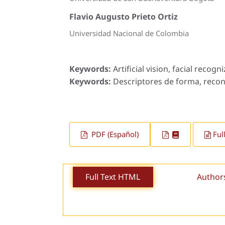
Flavio Augusto Prieto Ortiz
Universidad Nacional de Colombia
Keywords:
Artificial vision, facial recog
Keywords:
Descriptores de forma, reconoc
PDF (Español)
Ful
Full Text HTML
Author