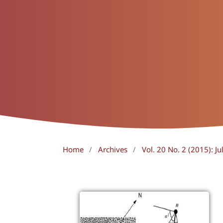
Home
/
Archives
/
Vol. 20 No. 2 (2015): J