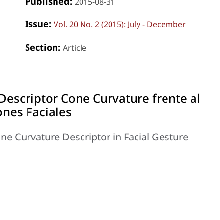
Published:
2015-08-31
Issue:
Vol. 20 No. 2 (2015): July - December
Section:
Article
Descriptor Cone Curvature frente al
nes Faciales
ne Curvature Descriptor in Facial Gesture