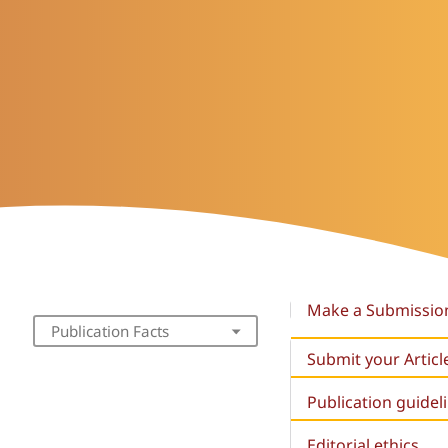
Make a Submissio
Publication Facts
Submit your Articl
Publication guidel
Editorial ethics