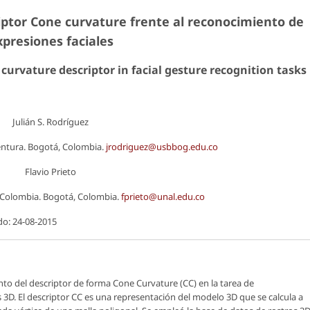
iptor
Cone curvature
frente al reconocimiento de
xpresiones faciales
curvature descriptor in facial gesture recognition tasks
Julián S. Rodríguez
ntura. Bogotá, Colombia.
jrodriguez@usbbog.edu.co
Flavio Prieto
 Colombia. Bogotá, Colombia.
fprieto@unal.edu.co
do: 24-08-2015
nto del descriptor de forma
Cone Curvature
(CC) en la tarea de
3D. El descriptor CC es una representación del modelo 3D que se calcula a