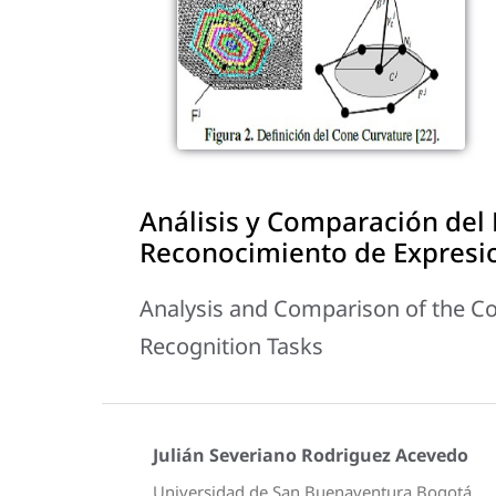
Análisis y Comparación del 
Reconocimiento de Expresio
Analysis and Comparison of the Co
Recognition Tasks
Julián Severiano Rodriguez Acevedo
Universidad de San Buenaventura Bogotá