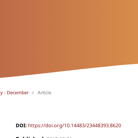
uly - December
/
Article
DOI:
https://doi.org/10.14483/23448393.8620