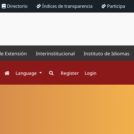
Directorio
Índices de transparencia
Participa
de Extensión
Interinstitucional
Instituto de Idiomas
Language
Register
Login