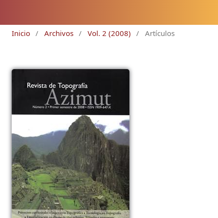
Inicio
/
Archivos
/
Vol. 2 (2008)
/
Artículos