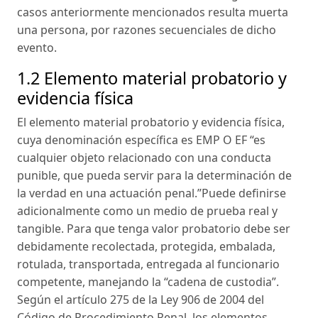
casos anteriormente mencionados resulta muerta
una persona, por razones secuenciales de dicho
evento.
1.2 Elemento material probatorio y
evidencia física
El elemento material probatorio y evidencia física,
cuya denominación específica es EMP O EF “es
cualquier objeto relacionado con una conducta
punible, que pueda servir para la determinación de
la verdad en una actuación penal.”Puede definirse
adicionalmente como un medio de prueba real y
tangible. Para que tenga valor probatorio debe ser
debidamente recolectada, protegida, embalada,
rotulada, transportada, entregada al funcionario
competente, manejando la “cadena de custodia”.
Según el artículo 275 de la Ley 906 de 2004 del
Código de Procedimiento Penal, los elementos