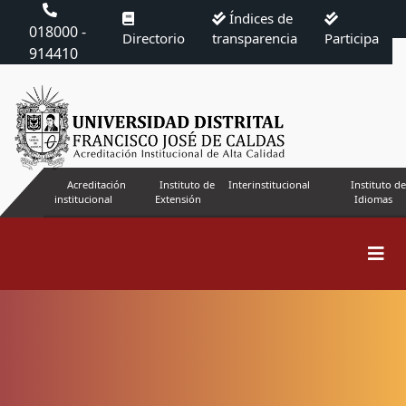
Índices de
018000 -
Directorio
transparencia
Participa
914410
Acreditación
Instituto de
Interinstitucional
Instituto de
institucional
Extensión
Idiomas