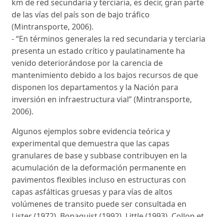
km de red secundaria y terciaria, es decir, gran parte
de las vías del país son de bajo tráfico
(Mintransporte, 2006).
- “En términos generales la red secundaria y terciaria
presenta un estado crítico y paulatinamente ha
venido deteriorándose por la carencia de
mantenimiento debido a los bajos recursos de que
disponen los departamentos y la Nación para
inversión en infraestructura vial” (Mintransporte,
2006).
Algunos ejemplos sobre evidencia teórica y
experimental que demuestra que las capas
granulares de base y subbase contribuyen en la
acumulación de la deformación permanente en
pavimentos flexibles incluso en estructuras con
capas asfálticas gruesas y para vías de altos
volúmenes de transito puede ser consultada en
Lister (1972), Bonaquist (1992), Little (1993), Collop et