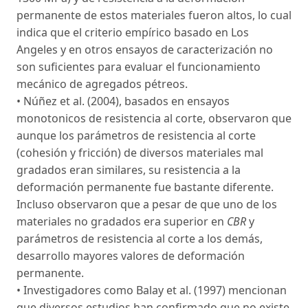
permanente de estos materiales fueron altos, lo cual
indica que el criterio empírico basado en Los
Angeles y en otros ensayos de caracterización no
son suficientes para evaluar el funcionamiento
mecánico de agregados pétreos.
• Núñez et al. (2004), basados en ensayos
monotonicos de resistencia al corte, observaron que
aunque los parámetros de resistencia al corte
(cohesión y fricción) de diversos materiales mal
gradados eran similares, su resistencia a la
deformación permanente fue bastante diferente.
Incluso observaron que a pesar de que uno de los
materiales no gradados era superior en
CBR
y
parámetros de resistencia al corte a los demás,
desarrollo mayores valores de deformación
permanente.
• Investigadores como Balay et al. (1997) mencionan
que diversos estudios han confirmado que no existe