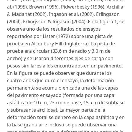
al. (1995), Brown (1996), Pidwerbesky (1996), Archilla
& Madanat (2002), Ingason et al. (2002), Erlingsson
(2004), Erlingsson & Ingason (2004). En la figura 1, se
observa uno de los resultados de ensayos
reportados por Lister (1972) sobre una pista de
prueba en Alconbury Hill (Inglaterra). La pista de
prueba era circular (33,6 m de radio y 3,0 m de
ancho) y se usaron diferentes ejes de carga con
pesos similares a los encontrados en un pavimento.
En la figura se puede observar que durante los
cuatro años que duro el ensayo, la deformación
permanente se acumulo en cada una de las capas
del pavimento ensayado (formada por una capa
asfáltica de 10 cm, 23 cm de base, 15 cm de subbase
y subrasante arcillosa). La mayor parte de la
deformación total se genero en la capa asfáltica y en
la base granular e incluso se puede observar una
gran contribución en la deformación por parte de la