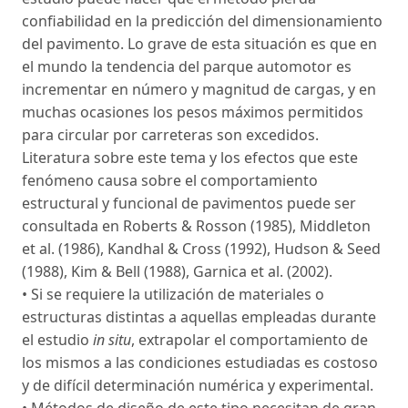
confiabilidad en la predicción del dimensionamiento
del pavimento. Lo grave de esta situación es que en
el mundo la tendencia del parque automotor es
incrementar en número y magnitud de cargas, y en
muchas ocasiones los pesos máximos permitidos
para circular por carreteras son excedidos.
Literatura sobre este tema y los efectos que este
fenómeno causa sobre el comportamiento
estructural y funcional de pavimentos puede ser
consultada en Roberts & Rosson (1985), Middleton
et al. (1986), Kandhal & Cross (1992), Hudson & Seed
(1988), Kim & Bell (1988), Garnica et al. (2002).
• Si se requiere la utilización de materiales o
estructuras distintas a aquellas empleadas durante
el estudio
in situ
, extrapolar el comportamiento de
los mismos a las condiciones estudiadas es costoso
y de difícil determinación numérica y experimental.
• Métodos de diseño de este tipo necesitan de gran