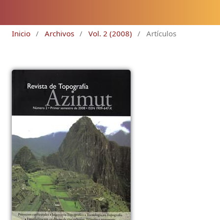
Inicio
/
Archivos
/
Vol. 2 (2008)
/
Artículos