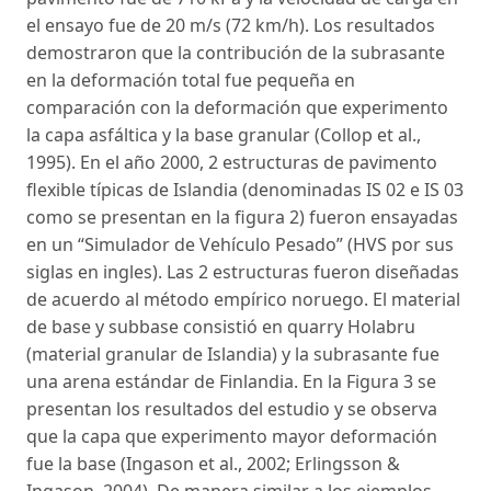
el ensayo fue de 20 m/s (72 km/h). Los resultados
demostraron que la contribución de la subrasante
en la deformación total fue pequeña en
comparación con la deformación que experimento
la capa asfáltica y la base granular (Collop et al.,
1995). En el año 2000, 2 estructuras de pavimento
flexible típicas de Islandia (denominadas IS 02 e IS 03
como se presentan en la figura 2) fueron ensayadas
en un “Simulador de Vehículo Pesado” (HVS por sus
siglas en ingles). Las 2 estructuras fueron diseñadas
de acuerdo al método empírico noruego. El material
de base y subbase consistió en quarry Holabru
(material granular de Islandia) y la subrasante fue
una arena estándar de Finlandia. En la Figura 3 se
presentan los resultados del estudio y se observa
que la capa que experimento mayor deformación
fue la base (Ingason et al., 2002; Erlingsson &
Ingason, 2004). De manera similar a los ejemplos