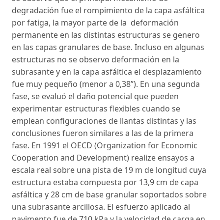
degradación fue el rompimiento de la capa asfáltica
por fatiga, la mayor parte de la deformación
permanente en las distintas estructuras se genero
en las capas granulares de base. Incluso en algunas
estructuras no se observo deformación en la
subrasante y en la capa asfáltica el desplazamiento
fue muy pequeño (menor a 0,38”). En una segunda
fase, se evaluó el daño potencial que pueden
experimentar estructuras flexibles cuando se
emplean configuraciones de llantas distintas y las
conclusiones fueron similares a las de la primera
fase. En 1991 el OECD (Organization for Economic
Cooperation and Development) realize ensayos a
escala real sobre una pista de 19 m de longitud cuya
estructura estaba compuesta por 13,9 cm de capa
asfáltica y 28 cm de base granular soportados sobre
una subrasante arcillosa. El esfuerzo aplicado al
pavimento fue de 710 kPa y la velocidad de carga en