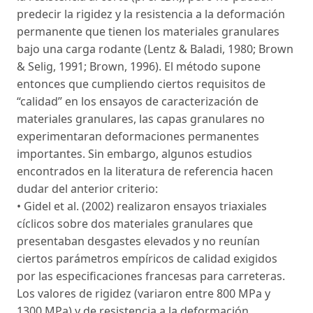
predecir la rigidez y la resistencia a la deformación
permanente que tienen los materiales granulares
bajo una carga rodante (Lentz & Baladi, 1980; Brown
& Selig, 1991; Brown, 1996). El método supone
entonces que cumpliendo ciertos requisitos de
“calidad” en los ensayos de caracterización de
materiales granulares, las capas granulares no
experimentaran deformaciones permanentes
importantes. Sin embargo, algunos estudios
encontrados en la literatura de referencia hacen
dudar del anterior criterio:
• Gidel et al. (2002) realizaron ensayos triaxiales
cíclicos sobre dos materiales granulares que
presentaban desgastes elevados y no reunían
ciertos parámetros empíricos de calidad exigidos
por las especificaciones francesas para carreteras.
Los valores de rigidez (variaron entre 800 MPa y
1300 MPa) y de resistencia a la deformación