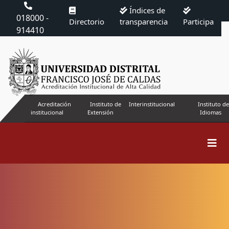
Índices de
018000 -
Directorio
transparencia
Participa
914410
Acreditación
Instituto de
Interinstitucional
Instituto de
institucional
Extensión
Idiomas