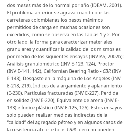
dos meses más de lo normal por año (IDEAM, 2001).
El problema anterior se agrava cuando por las
carreteras colombianas los pesos máximos
permitidos de carga en muchas ocasiones son
excedidos, como se observa en las Tablas 1 y 2. Por
otro lado, la forma para caracterizar materiales
granulares y cuantificar la calidad de los mismos es
por medio de los siguientes ensayos (INVIAS, 2002b):
Análisis granulométrico (INV E-123, 124), Proctor
(INV E-141, 142), Californian Bearing Ratio -
CBR
(INV
E-148), Desgaste en la máquina de Los Angeles (INV
E-218, 219), Índices de alargamiento y aplanamiento
(E-230), Partículas fracturadas (INV E-227), Perdida
en solidez (INV E-220), Equivalente de arena (INV E-
133) e Índice plástico (INV E-125, 126). Estos ensayos
solo pueden realizar medidas indirectas de la
“calidad” del agregado pétreo y en algunos casos de
la resistencia al corte (p. e.
CBR
), pero no pueden