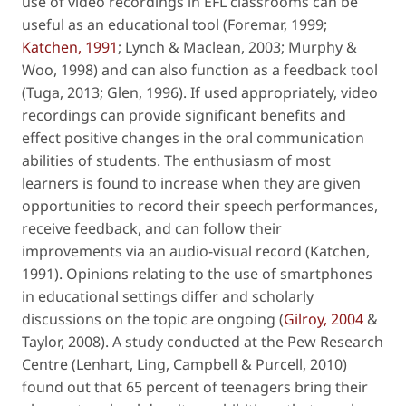
use of video recordings in EFL classrooms can be
useful as an educational tool (Foremar, 1999;
Katchen, 1991
; Lynch & Maclean, 2003; Murphy &
Woo, 1998) and can also function as a feedback tool
(Tuga, 2013; Glen, 1996). If used appropriately, video
recordings can provide significant benefits and
effect positive changes in the oral communication
abilities of students. The enthusiasm of most
learners is found to increase when they are given
opportunities to record their speech performances,
receive feedback, and can follow their
improvements via an audio-visual record (Katchen,
1991). Opinions relating to the use of smartphones
in educational settings differ and scholarly
discussions on the topic are ongoing (
Gilroy, 2004
&
Taylor, 2008). A study conducted at the Pew Research
Centre (Lenhart, Ling, Campbell & Purcell, 2010)
found out that 65 percent of teenagers bring their