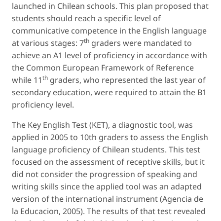
launched in Chilean schools. This plan proposed that
students should reach a specific level of
communicative competence in the English language
th
at various stages: 7
graders were mandated to
achieve an A1 level of proficiency in accordance with
the Common European Framework of Reference
th
while 11
graders, who represented the last year of
secondary education, were required to attain the B1
proficiency level.
The Key English Test (KET), a diagnostic tool, was
applied in 2005 to 10th graders to assess the English
language proficiency of Chilean students. This test
focused on the assessment of receptive skills, but it
did not consider the progression of speaking and
writing skills since the applied tool was an adapted
version of the international instrument (Agencia de
la Educacion, 2005). The results of that test revealed