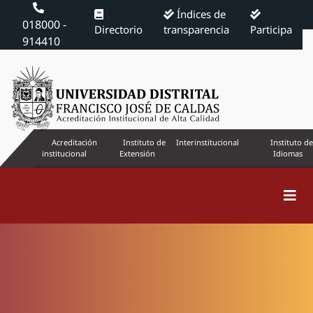
Índices de
018000 -
Directorio
transparencia
Participa
914410
Acreditación
Instituto de
Interinstitucional
Instituto de
institucional
Extensión
Idiomas