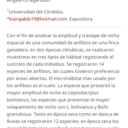
Angela Ortega-León
1
Universidad del Córdoba.
*
kiarajabib19@hotmail.com
.
Expositora
Con el fin de analizar la amplitud y traslape de nicho
espacial de una comunidad de anfibios en una finca
ganadera, en dos épocas climáticas, se realizaron
muestreos en tres tipos de hábitat registrando el
sustrato de cada individuo. Se registraron 14
especies de anfibios, las cuales tuvieron preferencia
por áreas abiertas. El microhábitat mas usado por
los anfibios es el suelo. La especie que presentó la
mayor amplitud de nicho es
Leptodactylus
bolivianus
, las especies que presentan el mayor
solapamiento de nicho son
L. bolivianus
y
Bufo
granulosus
. Tanto en época seca como en época de
lluvias se registraron 12 especies, en época seca los