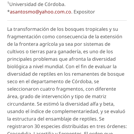
1
Universidad de Córdoba.
*
asantosmo@yahoo.com.co
.
Expositor
La transformación de los bosques tropicales y su
fragmentación como consecuencia de la extensión
de la frontera agrícola ya sea por sistemas de
cultivos o tierras para ganadería, es uno de los
principales problemas que afronta la diversidad
biológica a nivel mundial. Con el fin de evaluar la
diversidad de reptiles en los remanentes de bosque
seco en el departamento de Córdoba, se
seleccionaron cuatro fragmentos, con diferente
área, grado de intervención y tipo de matriz
circundante. Se estimó la diversidad alfa y beta,
usando el índice de complementariedad, y se evaluó
la estructura del ensamblaje de reptiles. Se
registraron 30 especies distribuidas en tres órdenes:
Crocodylia, Lacertilia y Serpentes. El orden que