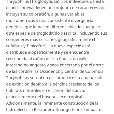
Thryophilus
(Troglodytidae). Los individuos de esta
especie nueva tienen un conjunto de caracteres que
incluyen su coloración, algunas variables
morfométricas y una consistente divergencia
genética, que lo hacen diferenciable de cualquier
otra especie de troglodítido descrita, incluyendo sus
congéneres más cercanos geográficamente (
T.
rufalbus
y
T. nicefori
). La nueva especie está
distribuida alopátricamente y se encuentra
restringida al cañón del río Cauca, un valle
interandino angosto y seco encerrado por el norte
de las cordilleras Occidental y Central de Colombia.
Thryophilus sernai
no es común y está amenazada
de extinción debido a la pérdida creciente de los
hábitats naturales en el cañón del Cauca,
especialmente del bosque seco tropical.
Adicionalmente, la inminente construcción de la
hidroeléctrica Pescadero-Ituango tendrá impactos