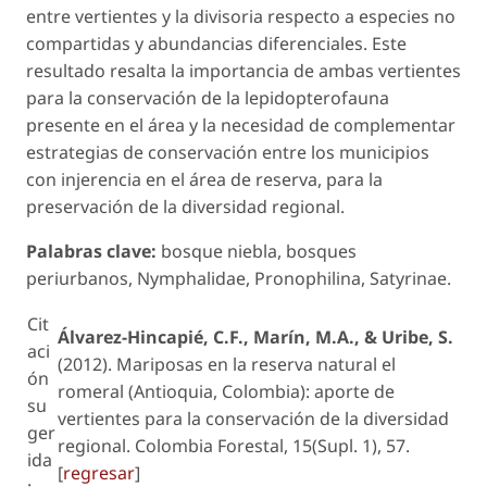
entre vertientes y la divisoria respecto a especies no
compartidas y abundancias diferenciales. Este
resultado resalta la importancia de ambas vertientes
para la conservación de la lepidopterofauna
presente en el área y la necesidad de complementar
estrategias de conservación entre los municipios
con injerencia en el área de reserva, para la
preservación de la diversidad regional.
Palabras clave:
bosque niebla, bosques
periurbanos, Nymphalidae, Pronophilina, Satyrinae.
Cit
Álvarez-Hincapié, C.F., Marín, M.A., & Uribe, S.
aci
(2012). Mariposas en la reserva natural el
ón
romeral (Antioquia, Colombia): aporte de
su
vertientes para la conservación de la diversidad
ger
regional. Colombia Forestal, 15(Supl. 1), 57.
ida
[
regresar
]