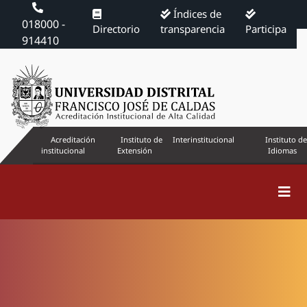
Índices de
018000 -
Directorio
transparencia
Participa
914410
Acreditación
Instituto de
Interinstitucional
Instituto de
institucional
Extensión
Idiomas