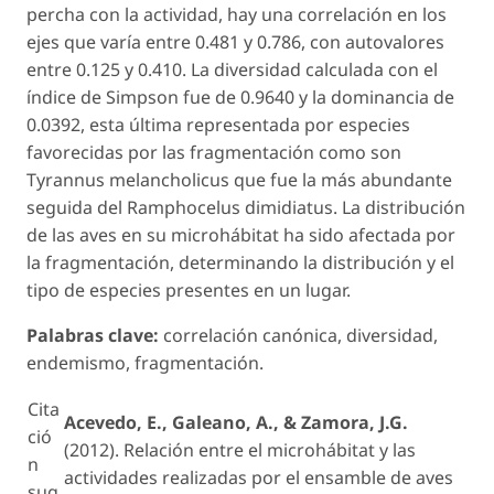
percha con la actividad, hay una correlación en los
ejes que varía entre 0.481 y 0.786, con autovalores
entre 0.125 y 0.410. La diversidad calculada con el
índice de Simpson fue de 0.9640 y la dominancia de
0.0392, esta última representada por especies
favorecidas por las fragmentación como son
Tyrannus melancholicus
que fue la más abundante
seguida del
Ramphocelus dimidiatus
. La distribución
de las aves en su microhábitat ha sido afectada por
la fragmentación, determinando la distribución y el
tipo de especies presentes en un lugar.
Palabras clave:
correlación canónica, diversidad,
endemismo, fragmentación.
Cita
Acevedo, E., Galeano, A., & Zamora, J.G.
ció
(2012). Relación entre el microhábitat y las
n
actividades realizadas por el ensamble de aves
sug