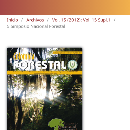
Inicio
/
Archivos
/
Vol. 15 (2012): Vol. 15 Supl.1
/
5 Simposio Nacional Forestal