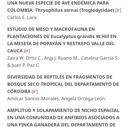
UNA NUEVA ESPECIE DE AVE ENDÉMICA PARA
COLOMBIA:
Thryophilus sernai
(Troglodytidae)
[
ir
]
Carlos E. Lara
ESTUDIO DE MESO Y MACROFAUNA EN
PLANTACIONES DE
Eucalyptus grandis
W.Hill EN
LA MESETA DE POPAYÁN Y RESTREPO VALLE DEL
CAUCA
[
ir
]
Zaira W. Ortiz C., Anjy J. Ruano M., Catalina García S.
& Juan P. Paz C.
DIVERSIDAD DE REPTILES EN FRAGMENTOS DE
BOSQUE SECO TROPICAL DEL DEPARTAMENTO DE
CÓRDOBA
[
ir
]
Amilcar Santos-Morales, Angela Ortega-León
AMPLITUD Y SOLAPAMIENTO DE NICHO ESPACIAL
EN UNA COMUNIDAD DE ANFIBIOS ASOCIADOS A
UNA FINCA GANADERA DEL DEPARTAMENTO DE