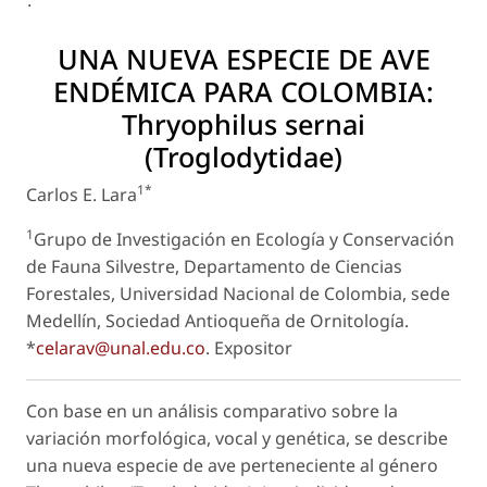
:
UNA NUEVA ESPECIE DE AVE
ENDÉMICA PARA COLOMBIA:
Thryophilus sernai
(Troglodytidae)
1*
Carlos E. Lara
1
Grupo de Investigación en Ecología y Conservación
de Fauna Silvestre, Departamento de Ciencias
Forestales, Universidad Nacional de Colombia, sede
Medellín, Sociedad Antioqueña de Ornitología.
*
celarav@unal.edu.co
.
Expositor
Con base en un análisis comparativo sobre la
variación morfológica, vocal y genética, se describe
una nueva especie de ave perteneciente al género