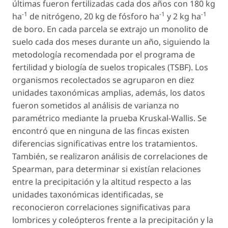
últimas fueron fertilizadas cada dos años con 180 kg
-1
-1
-1
ha
de nitrógeno, 20 kg de fósforo ha
y 2 kg ha
de boro. En cada parcela se extrajo un monolito de
suelo cada dos meses durante un año, siguiendo la
metodología recomendada por el programa de
fertilidad y biología de suelos tropicales (TSBF). Los
organismos recolectados se agruparon en diez
unidades taxonómicas amplias, además, los datos
fueron sometidos al análisis de varianza no
paramétrico mediante la prueba Kruskal-Wallis. Se
encontró que en ninguna de las fincas existen
diferencias significativas entre los tratamientos.
También, se realizaron análisis de correlaciones de
Spearman, para determinar si existían relaciones
entre la precipitación y la altitud respecto a las
unidades taxonómicas identificadas, se
reconocieron correlaciones significativas para
lombrices y coleópteros frente a la precipitación y la