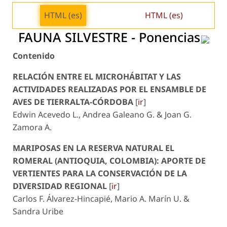
HTML (es)
HTML (es)
FAUNA SILVESTRE - Ponencias
Contenido
RELACIÓN ENTRE EL MICROHÁBITAT Y LAS
ACTIVIDADES REALIZADAS POR EL ENSAMBLE DE
AVES DE TIERRALTA-CÓRDOBA
[
ir
]
Edwin Acevedo L., Andrea Galeano G. & Joan G.
Zamora A.
MARIPOSAS EN LA RESERVA NATURAL EL
ROMERAL (ANTIOQUIA, COLOMBIA): APORTE DE
VERTIENTES PARA LA CONSERVACIÓN DE LA
DIVERSIDAD REGIONAL
[
ir
]
Carlos F. Álvarez-Hincapié, Mario A. Marín U. &
Sandra Uribe