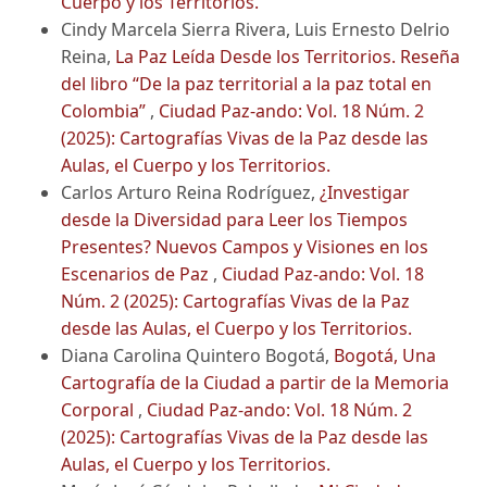
Cuerpo y los Territorios.
Cindy Marcela Sierra Rivera, Luis Ernesto Delrio
Reina,
La Paz Leída Desde los Territorios. Reseña
del libro “De la paz territorial a la paz total en
Colombia”
,
Ciudad Paz-ando: Vol. 18 Núm. 2
(2025): Cartografías Vivas de la Paz desde las
Aulas, el Cuerpo y los Territorios.
Carlos Arturo Reina Rodríguez,
¿Investigar
desde la Diversidad para Leer los Tiempos
Presentes? Nuevos Campos y Visiones en los
Escenarios de Paz
,
Ciudad Paz-ando: Vol. 18
Núm. 2 (2025): Cartografías Vivas de la Paz
desde las Aulas, el Cuerpo y los Territorios.
Diana Carolina Quintero Bogotá,
Bogotá, Una
Cartografía de la Ciudad a partir de la Memoria
Corporal
,
Ciudad Paz-ando: Vol. 18 Núm. 2
(2025): Cartografías Vivas de la Paz desde las
Aulas, el Cuerpo y los Territorios.