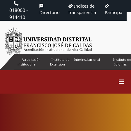
Índices de
018000 -
Directorio
transparencia
Participa
914410
Acreditación
Instituto de
Interinstitucional
Instituto de
institucional
Extensión
Idiomas