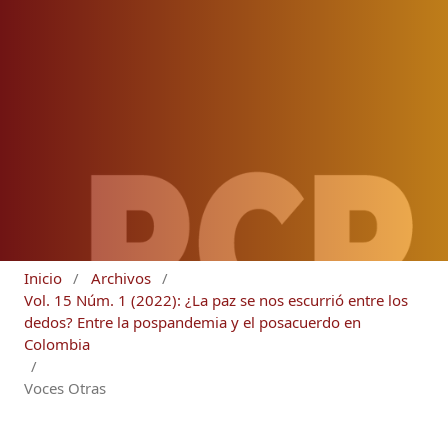
Inicio
/
Archivos
/
Vol. 15 Núm. 1 (2022): ¿La paz se nos escurrió entre los
dedos? Entre la pospandemia y el posacuerdo en
Colombia
/
Voces Otras