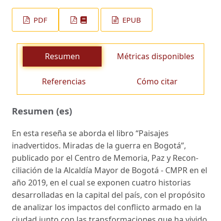
PDF
EPUB
Resumen
Métricas disponibles
Referencias
Cómo citar
Resumen (es)
En esta reseña se aborda el libro “Paisajes
inadvertidos. Miradas de la guerra en Bogotá”,
publicado por el Centro de Memoria, Paz y Recon­
ciliación de la Alcaldía Mayor de Bogotá - CMPR en el
año 2019, en el cual se exponen cuatro historias
desarro­lladas en la capital del país, con el propósito
de analizar los impactos del conflicto armado en la
ciudad junto con las transformaciones que ha vivido