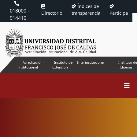
Índices de
018000 -
Directorio
transparencia
Participa
914410
Acreditación
Instituto de
Interinstitucional
Instituto de
institucional
Extensión
Idiomas