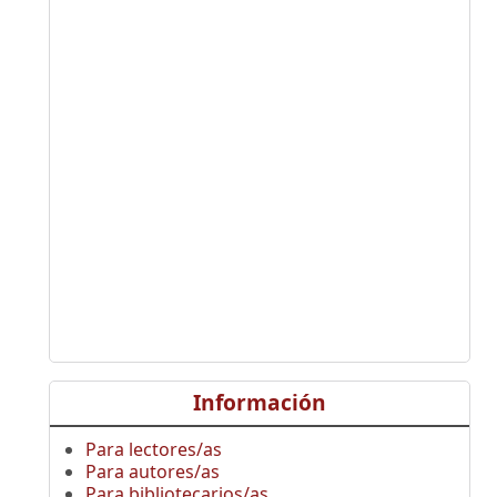
Información
Para lectores/as
Para autores/as
Para bibliotecarios/as