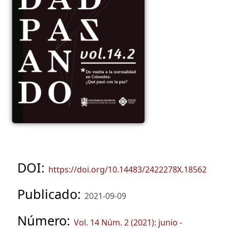
DOI:
https://doi.org/10.14483/2422278X.18562
Publicado:
2021-09-09
Número:
Vol. 14 Núm. 2 (2021): junio -