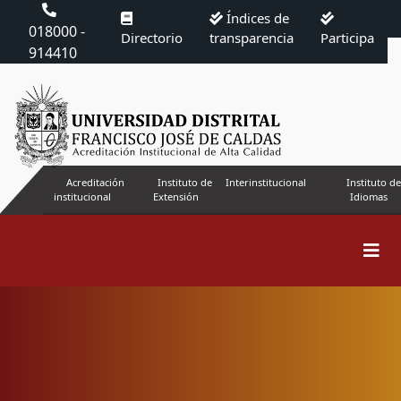
Índices de
018000 -
Directorio
transparencia
Participa
914410
Acreditación
Instituto de
Interinstitucional
Instituto de
institucional
Extensión
Idiomas