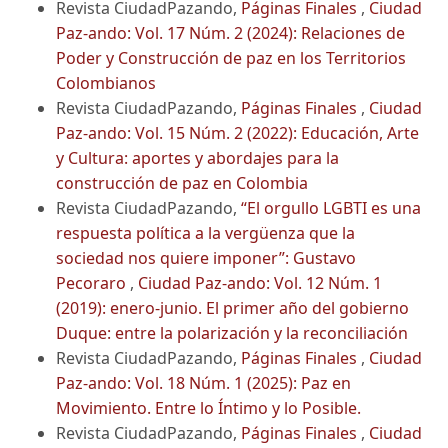
Revista CiudadPazando,
Páginas Finales
,
Ciudad
Paz-ando: Vol. 17 Núm. 2 (2024): Relaciones de
Poder y Construcción de paz en los Territorios
Colombianos
Revista CiudadPazando,
Páginas Finales
,
Ciudad
Paz-ando: Vol. 15 Núm. 2 (2022): Educación, Arte
y Cultura: aportes y abordajes para la
construcción de paz en Colombia
Revista CiudadPazando,
“El orgullo LGBTI es una
respuesta política a la vergüenza que la
sociedad nos quiere imponer”: Gustavo
Pecoraro
,
Ciudad Paz-ando: Vol. 12 Núm. 1
(2019): enero-junio. El primer año del gobierno
Duque: entre la polarización y la reconciliación
Revista CiudadPazando,
Páginas Finales
,
Ciudad
Paz-ando: Vol. 18 Núm. 1 (2025): Paz en
Movimiento. Entre lo Íntimo y lo Posible.
Revista CiudadPazando,
Páginas Finales
,
Ciudad