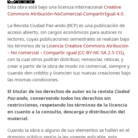
Esta obra está bajo una licencia internacional
Creative
Commons Atribución-NoComercial-CompartirIgual 4.0
.
La Revista Ciudad Paz-ando (RCP)
es una publicación de
acceso abierto, sin cargos económicos para autores ni
lectores, cuyas publicaciones semestrales se realizan bajo
los términos de la
Licencia Creative Commons Atribución
– No comercial – Compartir igual (CC-BY-NC-SA 2.5 CO)
,
con la cual otros podrán distribuir, remezclar, retocar, y
crear a partir de la obra de modo no comercial, siempre y
cuando den crédito y licencien sus nuevas creaciones bajo
las mismas condiciones.
El titular de los derechos de autor es la revista
Ciudad
Paz-ando,
conservando todos los derechos sin
restricciones, respetando los términos de la licencia
en cuanto a la consulta, descarga y distribución del
material.
Cuando la obra o alguno de sus elementos se hallen en el
dominio público según la ley vigente aplicable, esta