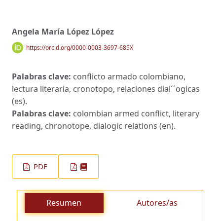
Angela María López López
https://orcid.org/0000-0003-3697-685X
Palabras clave:
conflicto armado colombiano,
lectura literaria, cronotopo, relaciones dial´´ogicas
(es).
Palabras clave:
colombian armed conflict, literary
reading, chronotope, dialogic relations (en).
PDF
Resumen
Autores/as