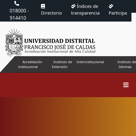
Índices de
018000 -
Directorio
transparencia
Participa
914410
Acreditación
Instituto de
Interinstitucional
Instituto de
institucional
Extensión
Idiomas