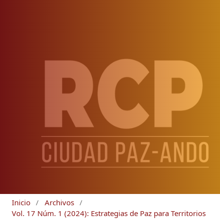
Inicio
/
Archivos
/
Vol. 17 Núm. 1 (2024): Estrategias de Paz para Territorios