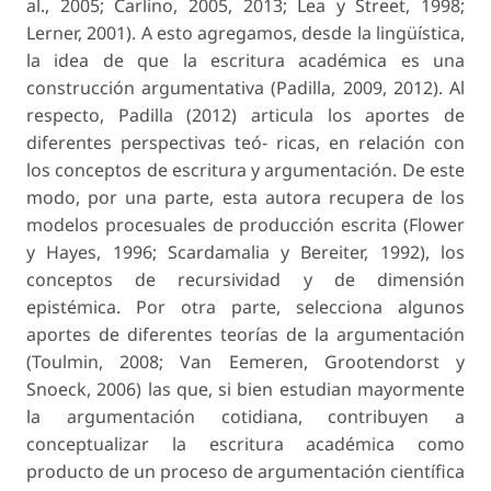
al., 2005; Carlino, 2005, 2013; Lea y Street, 1998;
Lerner, 2001). A esto agregamos, desde la lingüística,
la idea de que la
escritura académica
es una
construcción argumentativa
(Padilla, 2009, 2012). Al
respecto, Padilla (2012) articula los aportes de
diferentes perspectivas teó- ricas, en relación con
los conceptos de escritura y argumentación. De este
modo, por una parte, esta autora recupera de los
modelos procesuales de producción escrita (Flower
y Hayes, 1996; Scardamalia y Bereiter, 1992), los
conceptos de
recursividad
y de
dimensión
epistémica
. Por otra parte, selecciona algunos
aportes de diferentes teorías de la argumentación
(Toulmin, 2008; Van Eemeren, Grootendorst y
Snoeck, 2006) las que, si bien estudian mayormente
la argumentación cotidiana, contribuyen a
conceptualizar la escritura académica como
producto de un proceso de argumentación científica