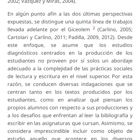
2002; Vázquez y Miras, 2004).
En algún punto afín a las dos últimas perspectivas
expuestas, se distingue una quinta línea de trabajos
2
llevada adelante por el Giceolem
(Carlino, 2005;
Cartolari y Carlino, 2011; Padilla, 2009, 2012). Desde
este enfoque, se asume que los estudios
diagnósticos centrados en la producción de los
estudiantes no proveen por sí solos un abordaje
adecuado a la complejidad de las prácticas sociales
de lectura y escritura en el nivel superior. Por esta
razón, se conducen diversas indagaciones que se
centran tanto en los textos producidos por los
estudiantes, como en analizar qué piensan los
propios alumnos con respecto a sus producciones y
a los desafíos que enfrentan al leer la bibliografía y
escribir en las asignaturas que cursan. Asimismo, se
considera imprescindible incluir como objeto de
estudio aquello que acontece en los diversos