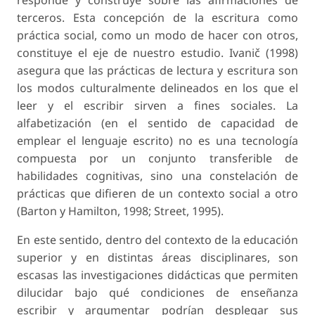
responde y construye sobre las afirmaciones de
terceros. Esta concepción de la escritura como
práctica social, como un modo de hacer con otros,
constituye el eje de nuestro estudio. Ivanič (1998)
asegura que las prácticas de lectura y escritura son
los modos culturalmente delineados en los que el
leer y el escribir sirven a fines sociales. La
alfabetización (en el sentido de
capacidad de
emplear el lenguaje escrito
) no es una tecnología
compuesta por un conjunto transferible de
habilidades cognitivas, sino una constelación de
prácticas que difieren de un contexto social a otro
(Barton y Hamilton, 1998; Street, 1995).
En este sentido, dentro del contexto de la educación
superior y en distintas áreas disciplinares, son
escasas las investigaciones didácticas que permiten
dilucidar bajo qué condiciones de enseñanza
escribir y argumentar podrían desplegar sus