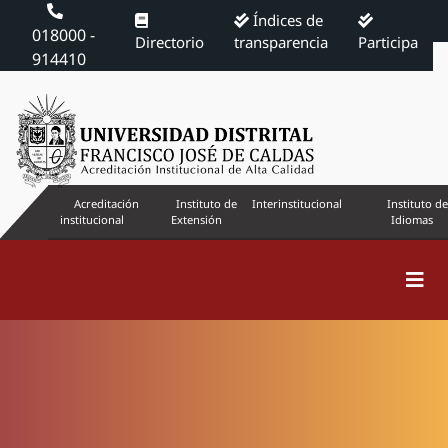
Índices de
018000 -
Directorio
transparencia
Participa
914410
Acreditación
Instituto de
Interinstitucional
Instituto de
institucional
Extensión
Idiomas