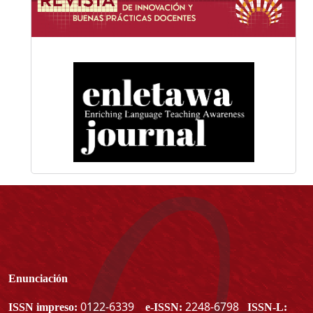
Enunciación
0122-6339
2248-6798
ISSN impreso:
e-ISSN:
ISSN-L: