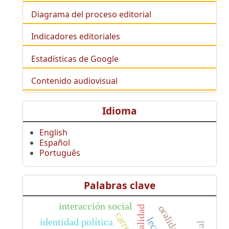
Diagrama del proceso editorial
Indicadores editoriales
Estadísticas de Google
Contenido audiovisual
Idioma
English
Español
Português
Palabras clave
interacción social
oralidad
modalidad
carrera
identidad política