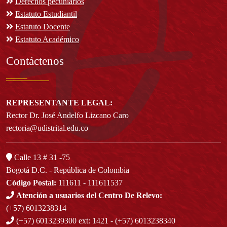
Derechos pecuniarios
Estatuto Estudiantil
Estatuto Docente
Estatuto Académico
Contáctenos
REPRESENTANTE LEGAL:
Rector Dr. José Andelfo Lizcano Caro
rectoria@udistrital.edu.co
Calle 13 # 31 -75
Bogotá D.C. - República de Colombia
Código Postal:
111611 - 111611537
Atención a usuarios del Centro De Relevo:
(+57) 6013238314
(+57) 6013239300
ext: 1421 - (+57) 6013238340