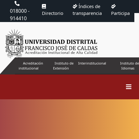
Índices de
018000 -
Directorio
transparencia
Participa
914410
Acreditación
Instituto de
Interinstitucional
Instituto de
institucional
Extensión
Idiomas
Proceso Editorial