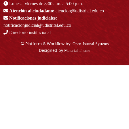
Lunes a viernes de 8:00 a.m. a 5:00 p.m.
Atención al ciudadano:
atencion@udistrital.edu.co
Notificaciones judiciales:
notificacionjudicial@udistrital.edu.co
Directorio institucional
© Platform & Workflow by:
Open Journal Systems
Designed by
Material Theme