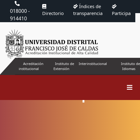
Índices de
018000 -
Directorio
transparencia
Participa
914410
Acreditación
Instituto de
Interinstitucional
Instituto de
institucional
Extensión
Idiomas
Números Especiales