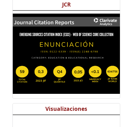
JCR
Visualizaciones