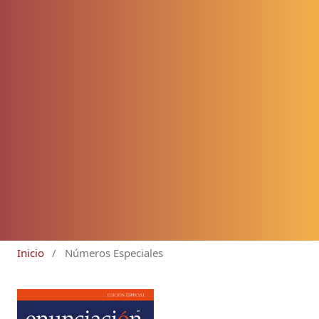
Inicio
/
Números Especiales