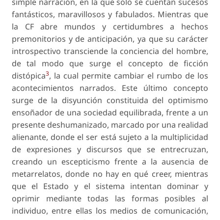
simple narración, en la que solo se cuentan sucesos
fantásticos, maravillosos y fabulados. Mientras que
la CF abre mundos y certidumbres a hechos
premonitorios y de anticipación, ya que su carácter
introspectivo transciende la conciencia del hombre,
de tal modo que surge el concepto de ficción
3
distópica
, la cual permite cambiar el rumbo de los
acontecimientos narrados. Este último concepto
surge de la disyunción constituida del optimismo
ensoñador de una sociedad equilibrada, frente a un
presente deshumanizado, marcado por una realidad
alienante, donde el ser está sujeto a la multiplicidad
de expresiones y discursos que se entrecruzan,
creando un escepticismo frente a la ausencia de
metarrelatos
, donde no hay en qué creer, mientras
que el Estado y el sistema intentan dominar y
oprimir mediante todas las formas posibles al
individuo, entre ellas los medios de comunicación,