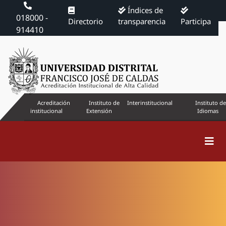
Índices de
018000 -
Directorio
transparencia
Participa
914410
Acreditación
Instituto de
Interinstitucional
Instituto de
institucional
Extensión
Idiomas