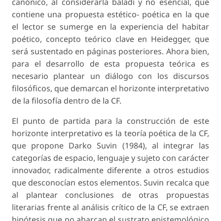
canónico, al considerarla baladí y no esencial, que
contiene una propuesta estético- poética en la que
el lector se sumerge en la experiencia del habitar
poético, concepto teórico clave en Heidegger, que
será sustentado en páginas posteriores. Ahora bien,
para el desarrollo de esta propuesta teórica es
necesario plantear un diálogo con los discursos
filosóficos, que demarcan el horizonte interpretativo
de la filosofía dentro de la CF.
El punto de partida para la construcción de este
horizonte interpretativo es la teoría poética de la CF,
que propone Darko Suvin (1984), al integrar las
categorías de
espacio, lenguaje y sujeto
con carácter
innovador, radicalmente diferente a otros estudios
que desconocían estos elementos. Suvin recalca que
al plantear conclusiones de otras propuestas
literarias frente al análisis crítico de la CF, se extraen
hipótesis que no abarcan el sustrato epistemológico