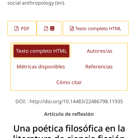
social anthropology (en).
PDF
Texto completo HTML
Texto completo HTML
Autores/as
Métricas disponibles
Referencias
Cómo citar
DOI: : http://doi.org/10.14483/22486798.11935
Artículo de reflexión
Una poética filosófica en la