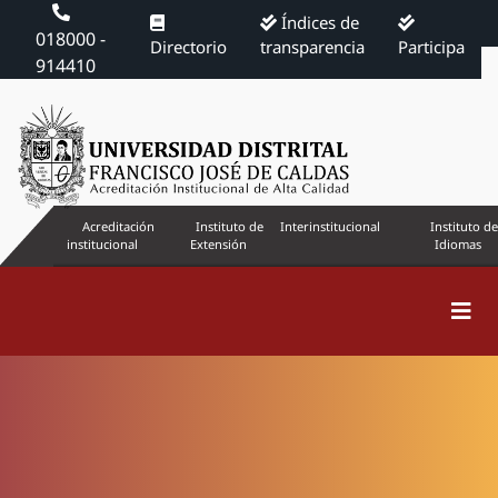
Índices de
018000 -
Directorio
transparencia
Participa
914410
Acreditación
Instituto de
Interinstitucional
Instituto de
institucional
Extensión
Idiomas