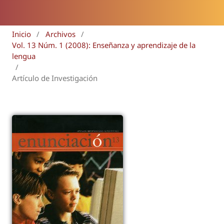
Inicio
/
Archivos
/
Vol. 13 Núm. 1 (2008): Enseñanza y aprendizaje de la
lengua
/
Artículo de Investigación