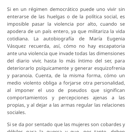
Si en un régimen democrático puede uno vivir sin
enterarse de las huelgas o de la política social, es
imposible pasar la violencia por alto, cuando se
apodera de un país entero, ya que militariza la vida
cotidiana. La autobiografía de María Eugenia
Vásquez recuerda, así, cómo no hay escapatoria
ante una violencia que invade todas las dimensiones
del diario vivir, hasta lo más íntimo del ser, para
deteriorarlo psíquicamente y generar esquizofrenia
y paranoia. Cuenta, de la misma forma, cómo un
medio violento obliga a forjarse otra personalidad,
al imponer el uso de
pseudos
que significan
comportamientos y percepciones ajenas a las
propias, y al dejar a las armas regular las relaciones
sociales.
Si se da por sentado que las mujeres son cobardes y
débiles para la guerra y que, por tanto, deben