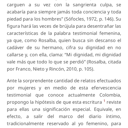
carguen a su vez con la sangrienta culpa, se
acabaría para siempre jamás toda conciencia y toda
piedad para los hombres” (Sófocles, 1972, p. 146). Su
figura hará las veces de brújula para desentrañar las
características de la palabra testimonial femenina,
ya que, como Rosalba, quien busca sin descanso el
cadáver de su hermano, cifra su dignidad en no
callarse y, con ella, clama: “Mi dignidad, mi dignidad
vale más que todo lo que se perdió” (Rosalba, citada
por Franco, Nieto y Rincón, 2010, p. 105).
Ante la sorprendente cantidad de relatos efectuados
por mujeres y en medio de esta efervescencia
testimonial que conoce actualmente Colombia,
1
propongo la hipótesis de que esta escritura
reviste
para ellas una significación especial. Equivale, en
efecto, a salir del marco del diario íntimo,
tradicionalmente reservado al yo femenino, para