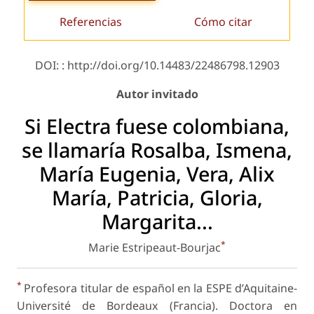
Referencias
Cómo citar
DOI: : http://doi.org/10.14483/22486798.12903
Autor invitado
Si Electra fuese colombiana,
se llamaría Rosalba, Ismena,
María Eugenia, Vera, Alix
María, Patricia, Gloria,
Margarita...
*
Marie Estripeaut-Bourjac
*
Profesora titular de español en la ESPE d’Aquitaine-
Université de Bordeaux (Francia). Doctora en