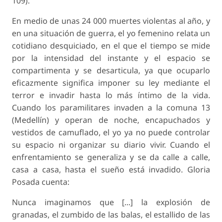
109).
En medio de unas 24 000 muertes violentas al año, y
en una situación de guerra, el
yo
femenino relata un
cotidiano desquiciado, en el que el tiempo se mide
por la intensidad del instante y el espacio se
compartimenta y se desarticula, ya que ocuparlo
eficazmente significa imponer su ley mediante el
terror e invadir hasta lo más íntimo de la vida.
Cuando los paramilitares invaden a la comuna 13
(Medellín) y operan de noche, encapuchados y
vestidos de camuflado, el
yo
ya no puede controlar
su espacio ni organizar su diario vivir. Cuando el
enfrentamiento se generaliza y se da calle a calle,
casa a casa, hasta el sueño está invadido. Gloria
Posada cuenta:
Nunca imaginamos que [...] la explosión de
granadas, el zumbido de las balas, el estallido de las