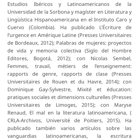
Estudios Ibéricos y Latinoamericanos de la
Universidad de la Sorbona y magíster en Literatura y
Lingüística Hispanoamericana en el Instituto Caro y
Cuervo (Colombia). Ha publicado L’Écriture de
l’urgence en Amérique Latine (Presses Universitaires
de Bordeaux, 2012); Palabras de mujeres: proyectos
de vida y memoria colectiva (Siglo del Hombre
Editores, Bogotá, 2012); con Nicolas Sembel,
Femmes, travail, métiers de l’enseignement:
rapports de genre, rapports de clase (Presses
Universitaires de Rouen et du Havre, 2014); con
Dominique Gay-Sylvestre, Mixité et éducation:
pratiques sociales et dimensions culturelles (Presses
Universitaires de Limoges, 2015); con Maryse
Renaud, El mal en la literatura latinoamericana, (
CRLA-Archivos, Université de Poitiers, 2015). Ha
publicado también varios artículos sobre las
vanguardias latinoamericanas, la escritura