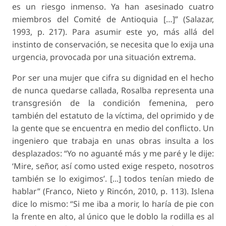
es un riesgo inmenso. Ya han asesinado cuatro
miembros del Comité de Antioquia […]” (Salazar,
1993, p. 217). Para asumir este yo, más allá del
instinto de conservación, se necesita que lo exija una
urgencia, provocada por una situación extrema.
Por ser una mujer que cifra su dignidad en el hecho
de nunca quedarse callada, Rosalba representa una
transgresión de la condición femenina, pero
también del estatuto de la víctima, del oprimido y de
la gente que se encuentra en medio del conflicto. Un
ingeniero que trabaja en unas obras insulta a los
desplazados: “Yo no aguanté más y me paré y le dije:
‘Mire, señor, así como usted exige respeto, nosotros
también se lo exigimos’. [...] todos tenían miedo de
hablar” (Franco, Nieto y Rincón, 2010, p. 113). Islena
dice lo mismo: “Si me iba a morir, lo haría de pie con
la frente en alto, al único que le doblo la rodilla es al