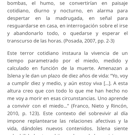
bombas, el humo, se convertirían en paisaje
cotidiano, diurno y nocturno, en alarma para
despertar en la madrugada, en señal para
resguardarse en casa, en interrogación sobre el irse
y abandonarlo todo, o quedarse y esperar el
transcurso de las horas. (Posada, 2007, pp. 2-3)
Este terror cotidiano instaura la vivencia de un
tiempo parametrado por el miedo, medido y
calculado en función de la muerte. Amenazan a
Islena y le dan un plazo de diez años de vida: “Yo, voy
a cumplir diez y medio, y aún estoy viva [...]. A esta
altura creo que con todo lo que me han hecho no
me voy a morir en esas circunstancias. Uno aprende
a convivir con el miedo...” (Franco, Nieto y Rincón,
2010, p. 123). Este contexto del sobrevivir al día
impone replantearse las relaciones afectivas y la
vida, dándoles nuevos contenidos. Islena siente