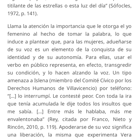
titilante de las estrellas o esta luz del día” (Sófocles,
1972, p. 141).
Llama la atención la importancia que le otorga el yo
femenino al hecho de tomar la palabra, lo que
induce a plantear que, para las mujeres, adueñarse
de su voz es un elemento de la conquista de su
identidad y de su autonomía. Para ellas, usar el
verbo en público representa, en efecto, transgredir
su condición, y lo hacen alzando la voz. Un tipo
amenaza a Islena (miembro del Comité Cívico por los
Derechos Humanos de Villavicencio) por teléfono:
“[...] lo interrumpí. Le contesté peor. Con toda la ira
que tenía acumulada le dije todos los insultos que
me sabía. [...] Entre más le hablaba, más me
envalentonaba” (Rey, citada por Franco, Nieto y
Rincón, 2010, p. 119). Apoderarse de su voz significa
una liberación, la misma que experimenta Vera