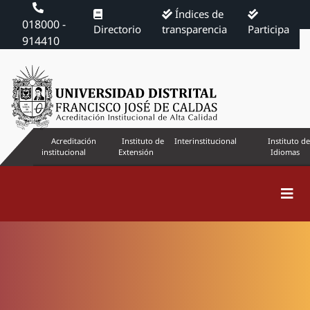
Índices de
018000 -
Directorio
transparencia
Participa
914410
Acreditación
Instituto de
Interinstitucional
Instituto de
institucional
Extensión
Idiomas