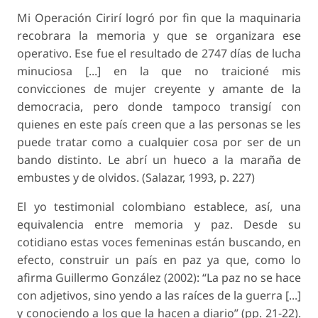
Mi Operación Cirirí logró por fin que la maquinaria
recobrara la memoria y que se organizara ese
operativo. Ese fue el resultado de 2747 días de lucha
minuciosa [...] en la que no traicioné mis
convicciones de mujer creyente y amante de la
democracia, pero donde tampoco transigí con
quienes en este país creen que a las personas se les
puede tratar como a cualquier cosa por ser de un
bando distinto. Le abrí un hueco a la maraña de
embustes y de olvidos. (Salazar, 1993, p. 227)
El yo testimonial colombiano establece, así, una
equivalencia entre memoria y paz. Desde su
cotidiano estas voces femeninas están buscando, en
efecto, construir un país en paz ya que, como lo
afirma Guillermo González (2002): “La paz no se hace
con adjetivos, sino yendo a las raíces de la guerra [...]
y conociendo a los que la hacen a diario” (pp. 21-22).