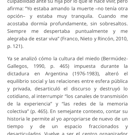
culpabilidad ante su hija por lo que le hace vivir, pero
afirma: “Yo estaba amando la muerte –no tenía otra
opción– y estaba muy tranquila. Cuando me
acostaba dormía profundamente, sin sobresaltos.
Siempre me despertaba puntualmente y me
alegraba de estar viva” (Franco, Nieto y Rincón, 2010,
p. 121).
Ya se analizó cómo la
cultura del miedo
(Bermúdez-
Gallegos, 1990, p. 465) impuesta durante la
dictadura en Argentina (1976-1983), alteró el
equilibrio social y las relaciones entre esfera pública
y privada, desarticuló el discurso y destruyó lo
cotidiano, al interrumpir “los canales de transmisión
de la experiencia” y “las redes de la memoria
colectiva” (p. 465). En semejante contexto, contar su
historia le permite al yo apropriarse de nuevo de un
tiempo y de un espacio fraccionados y
desarticulados. Vuelve a ser el centro organizador