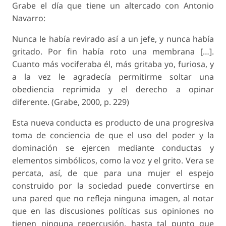
Grabe el día que tiene un altercado con Antonio
Navarro:
Nunca le había revirado así a un jefe, y nunca había
gritado. Por fin había roto una membrana […].
Cuanto más vociferaba él, más gritaba yo, furiosa, y
a la vez le agradecía permitirme soltar una
obediencia reprimida y el derecho a opinar
diferente. (Grabe, 2000, p. 229)
Esta nueva conducta es producto de una progresiva
toma de conciencia de que el uso del poder y la
dominación se ejercen mediante conductas y
elementos simbólicos, como la voz y el grito. Vera se
percata, así, de que para una mujer el espejo
construido por la sociedad puede convertirse en
una pared que no refleja ninguna imagen, al notar
que en las discusiones políticas sus opiniones no
tienen ninguna repercusión, hasta tal punto que