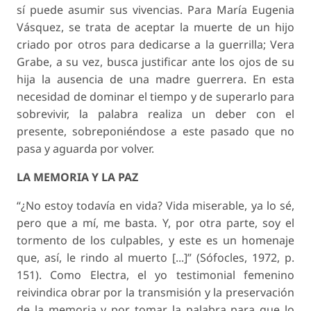
sí puede asumir sus vivencias. Para María Eugenia
Vásquez, se trata de aceptar la muerte de un hijo
criado por otros para dedicarse a la guerrilla; Vera
Grabe, a su vez, busca justificar ante los ojos de su
hija la ausencia de una madre
guerrera
. En esta
necesidad de dominar el tiempo y de superarlo para
sobrevivir, la palabra realiza un deber con el
presente, sobreponiéndose a este pasado que no
pasa y aguarda por volver.
LA MEMORIA Y LA PAZ
“¿No estoy todavía en vida? Vida miserable, ya lo sé,
pero que a mí, me basta. Y, por otra parte, soy el
tormento de los culpables, y este es un homenaje
que, así, le rindo al muerto [...]” (Sófocles, 1972, p.
151). Como Electra, el yo testimonial femenino
reivindica obrar por la transmisión y la preservación
de la memoria y por tomar la palabra para que lo