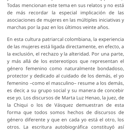
Todas mencionan este tema en sus relatos y no está
de más recordar la especial implicación de las
asociaciones de mujeres en las múltiples iniciativas y
marchas por la paz en los últimos veinte años.
En esta cultura patriarcal colombiana, la experiencia
de las mujeres está ligada directamente, en efecto, a
la exclusión, el rechazo y la alteridad. Por una parte,
y más allá de los estereotipos que representan el
género femenino como
naturalmente
bondadoso,
protector y dedicado al cuidado de los demás, el yo
femenino –como el masculino– resume a los demás,
es decir, a su grupo social y su manera de concebir
ese yo. Los discursos de Marta Luz Henao, la juez, de
la Chiqui o los de Vásquez demuestran de esta
forma que todos somos hechos de discursos de
género diferente y que en cada
yo
está el otro, los
otros. La escritura autobiográfica constituyó así