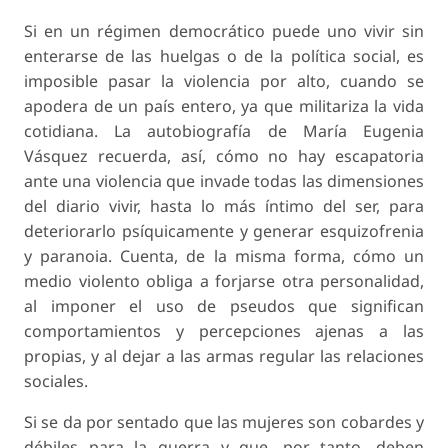
Si en un régimen democrático puede uno vivir sin
enterarse de las huelgas o de la política social, es
imposible pasar la violencia por alto, cuando se
apodera de un país entero, ya que militariza la vida
cotidiana. La autobiografía de María Eugenia
Vásquez recuerda, así, cómo no hay escapatoria
ante una violencia que invade todas las dimensiones
del diario vivir, hasta lo más íntimo del ser, para
deteriorarlo psíquicamente y generar esquizofrenia
y paranoia. Cuenta, de la misma forma, cómo un
medio violento obliga a forjarse otra personalidad,
al imponer el uso de
pseudos
que significan
comportamientos y percepciones ajenas a las
propias, y al dejar a las armas regular las relaciones
sociales.
Si se da por sentado que las mujeres son cobardes y
débiles para la guerra y que, por tanto, deben