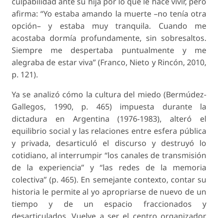
culpabilidad ante su hija por lo que le hace vivir, pero
afirma: “Yo estaba amando la muerte –no tenía otra
opción– y estaba muy tranquila. Cuando me
acostaba dormía profundamente, sin sobresaltos.
Siempre me despertaba puntualmente y me
alegraba de estar viva” (Franco, Nieto y Rincón, 2010,
p. 121).
Ya se analizó cómo la
cultura del miedo
(Bermúdez-
Gallegos, 1990, p. 465) impuesta durante la
dictadura en Argentina (1976-1983), alteró el
equilibrio social y las relaciones entre esfera pública
y privada, desarticuló el discurso y destruyó lo
cotidiano, al interrumpir “los canales de transmisión
de la experiencia” y “las redes de la memoria
colectiva” (p. 465). En semejante contexto, contar su
historia le permite al yo apropriarse de nuevo de un
tiempo y de un espacio fraccionados y
desarticulados. Vuelve a ser el centro organizador