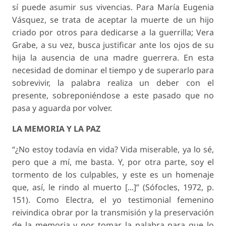
sí puede asumir sus vivencias. Para María Eugenia
Vásquez, se trata de aceptar la muerte de un hijo
criado por otros para dedicarse a la guerrilla; Vera
Grabe, a su vez, busca justificar ante los ojos de su
hija la ausencia de una madre
guerrera
. En esta
necesidad de dominar el tiempo y de superarlo para
sobrevivir, la palabra realiza un deber con el
presente, sobreponiéndose a este pasado que no
pasa y aguarda por volver.
LA MEMORIA Y LA PAZ
“¿No estoy todavía en vida? Vida miserable, ya lo sé,
pero que a mí, me basta. Y, por otra parte, soy el
tormento de los culpables, y este es un homenaje
que, así, le rindo al muerto [...]” (Sófocles, 1972, p.
151). Como Electra, el yo testimonial femenino
reivindica obrar por la transmisión y la preservación
de la memoria y por tomar la palabra para que lo