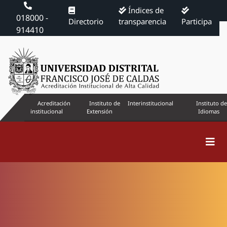
Índices de
018000 -
Directorio
transparencia
Participa
914410
Acreditación
Instituto de
Interinstitucional
Instituto de
institucional
Extensión
Idiomas