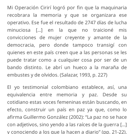
Mi Operación Cirirí logró por fin que la maquinaria
recobrara la memoria y que se organizara ese
operativo. Ese fue el resultado de 2747 días de lucha
minuciosa [...] en la que no traicioné mis
convicciones de mujer creyente y amante de la
democracia, pero donde tampoco transigí con
quienes en este país creen que a las personas se les
puede tratar como a cualquier cosa por ser de un
bando distinto. Le abrí un hueco a la maraña de
embustes y de olvidos. (Salazar, 1993, p. 227)
El yo testimonial colombiano establece, así, una
equivalencia entre memoria y paz. Desde su
cotidiano estas voces femeninas están buscando, en
efecto, construir un país en paz ya que, como lo
afirma Guillermo González (2002): “La paz no se hace
con adjetivos, sino yendo a las raíces de la guerra [...]
y conociendo a los que la hacen a diario” (pp. 21-22).