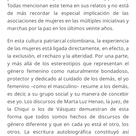
Todas mencionan este tema en sus relatos y no está
de más recordar la especial implicación de las
asociaciones de mujeres en las múltiples iniciativas y
marchas por la paz en los últimos veinte años.
En esta cultura patriarcal colombiana, la experiencia
de las mujeres está ligada directamente, en efecto, a
la exclusión, el rechazo y la alteridad. Por una parte,
y más allá de los estereotipos que representan el
género femenino como
naturalmente
bondadoso,
protector y dedicado al cuidado de los demás, el yo
femenino –como el masculino– resume a los demás,
es decir, a su grupo social y su manera de concebir
ese yo. Los discursos de Marta Luz Henao, la juez, de
la Chiqui o los de Vásquez demuestran de esta
forma que todos somos hechos de discursos de
género diferente y que en cada
yo
está el otro, los
otros. La escritura autobiográfica constituyó así