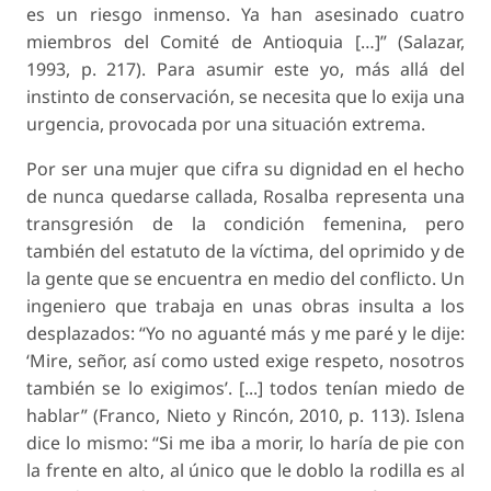
es un riesgo inmenso. Ya han asesinado cuatro
miembros del Comité de Antioquia […]” (Salazar,
1993, p. 217). Para asumir este yo, más allá del
instinto de conservación, se necesita que lo exija una
urgencia, provocada por una situación extrema.
Por ser una mujer que cifra su dignidad en el hecho
de nunca quedarse callada, Rosalba representa una
transgresión de la condición femenina, pero
también del estatuto de la víctima, del oprimido y de
la gente que se encuentra en medio del conflicto. Un
ingeniero que trabaja en unas obras insulta a los
desplazados: “Yo no aguanté más y me paré y le dije:
‘Mire, señor, así como usted exige respeto, nosotros
también se lo exigimos’. [...] todos tenían miedo de
hablar” (Franco, Nieto y Rincón, 2010, p. 113). Islena
dice lo mismo: “Si me iba a morir, lo haría de pie con
la frente en alto, al único que le doblo la rodilla es al