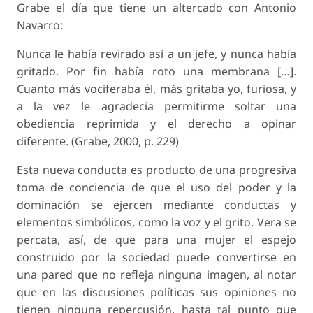
Grabe el día que tiene un altercado con Antonio
Navarro:
Nunca le había revirado así a un jefe, y nunca había
gritado. Por fin había roto una membrana […].
Cuanto más vociferaba él, más gritaba yo, furiosa, y
a la vez le agradecía permitirme soltar una
obediencia reprimida y el derecho a opinar
diferente. (Grabe, 2000, p. 229)
Esta nueva conducta es producto de una progresiva
toma de conciencia de que el uso del poder y la
dominación se ejercen mediante conductas y
elementos simbólicos, como la voz y el grito. Vera se
percata, así, de que para una mujer el espejo
construido por la sociedad puede convertirse en
una pared que no refleja ninguna imagen, al notar
que en las discusiones políticas sus opiniones no
tienen ninguna repercusión, hasta tal punto que