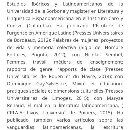
Estudios Ibéricos y Latinoamericanos de la
Universidad de la Sorbona y magíster en Literatura y
Lingüística Hispanoamericana en el Instituto Caro y
Cuervo (Colombia). Ha publicado L’Écriture de
l’urgence en Amérique Latine (Presses Universitaires
de Bordeaux, 2012); Palabras de mujeres: proyectos
de vida y memoria colectiva (Siglo del Hombre
Editores, Bogotá, 2012); con Nicolas Sembel,
Femmes, travail, métiers de l’enseignement:
rapports de genre, rapports de clase (Presses
Universitaires de Rouen et du Havre, 2014); con
Dominique Gay-Sylvestre, Mixité et éducation:
pratiques sociales et dimensions culturelles (Presses
Universitaires de Limoges, 2015); con Maryse
Renaud, El mal en la literatura latinoamericana, (
CRLA-Archivos, Université de Poitiers, 2015). Ha
publicado también varios artículos sobre las
vanguardias latinoamericanas, la escritura