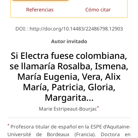
Referencias
Cómo citar
DOI: : http://doi.org/10.14483/22486798.12903
Autor invitado
Si Electra fuese colombiana,
se llamaría Rosalba, Ismena,
María Eugenia, Vera, Alix
María, Patricia, Gloria,
Margarita...
*
Marie Estripeaut-Bourjac
*
Profesora titular de español en la ESPE d’Aquitaine-
Université de Bordeaux (Francia). Doctora en