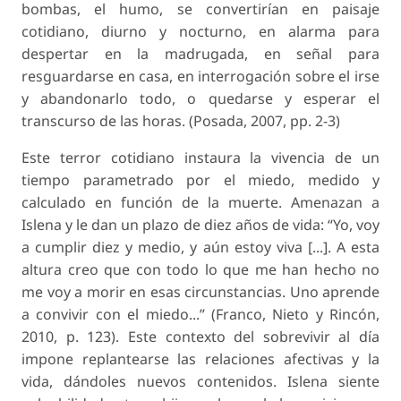
bombas, el humo, se convertirían en paisaje
cotidiano, diurno y nocturno, en alarma para
despertar en la madrugada, en señal para
resguardarse en casa, en interrogación sobre el irse
y abandonarlo todo, o quedarse y esperar el
transcurso de las horas. (Posada, 2007, pp. 2-3)
Este terror cotidiano instaura la vivencia de un
tiempo parametrado por el miedo, medido y
calculado en función de la muerte. Amenazan a
Islena y le dan un plazo de diez años de vida: “Yo, voy
a cumplir diez y medio, y aún estoy viva [...]. A esta
altura creo que con todo lo que me han hecho no
me voy a morir en esas circunstancias. Uno aprende
a convivir con el miedo...” (Franco, Nieto y Rincón,
2010, p. 123). Este contexto del sobrevivir al día
impone replantearse las relaciones afectivas y la
vida, dándoles nuevos contenidos. Islena siente