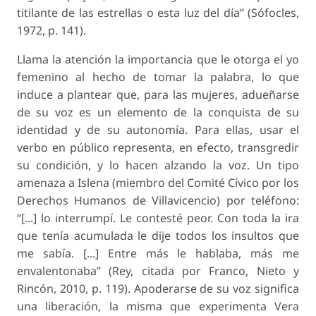
titilante de las estrellas o esta luz del día” (Sófocles,
1972, p. 141).
Llama la atención la importancia que le otorga el yo
femenino al hecho de tomar la palabra, lo que
induce a plantear que, para las mujeres, adueñarse
de su voz es un elemento de la conquista de su
identidad y de su autonomía. Para ellas, usar el
verbo en público representa, en efecto, transgredir
su condición, y lo hacen alzando la voz. Un tipo
amenaza a Islena (miembro del Comité Cívico por los
Derechos Humanos de Villavicencio) por teléfono:
“[...] lo interrumpí. Le contesté peor. Con toda la ira
que tenía acumulada le dije todos los insultos que
me sabía. [...] Entre más le hablaba, más me
envalentonaba” (Rey, citada por Franco, Nieto y
Rincón, 2010, p. 119). Apoderarse de su voz significa
una liberación, la misma que experimenta Vera