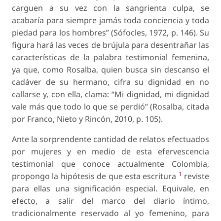
carguen a su vez con la sangrienta culpa, se
acabaría para siempre jamás toda conciencia y toda
piedad para los hombres” (Sófocles, 1972, p. 146). Su
figura hará las veces de brújula para desentrañar las
características de la palabra testimonial femenina,
ya que, como Rosalba, quien busca sin descanso el
cadáver de su hermano, cifra su dignidad en no
callarse y, con ella, clama: “Mi dignidad, mi dignidad
vale más que todo lo que se perdió” (Rosalba, citada
por Franco, Nieto y Rincón, 2010, p. 105).
Ante la sorprendente cantidad de relatos efectuados
por mujeres y en medio de esta efervescencia
testimonial que conoce actualmente Colombia,
1
propongo la hipótesis de que esta escritura
reviste
para ellas una significación especial. Equivale, en
efecto, a salir del marco del diario íntimo,
tradicionalmente reservado al yo femenino, para