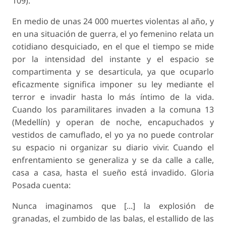
109).
En medio de unas 24 000 muertes violentas al año, y
en una situación de guerra, el
yo
femenino relata un
cotidiano desquiciado, en el que el tiempo se mide
por la intensidad del instante y el espacio se
compartimenta y se desarticula, ya que ocuparlo
eficazmente significa imponer su ley mediante el
terror e invadir hasta lo más íntimo de la vida.
Cuando los paramilitares invaden a la comuna 13
(Medellín) y operan de noche, encapuchados y
vestidos de camuflado, el
yo
ya no puede controlar
su espacio ni organizar su diario vivir. Cuando el
enfrentamiento se generaliza y se da calle a calle,
casa a casa, hasta el sueño está invadido. Gloria
Posada cuenta:
Nunca imaginamos que [...] la explosión de
granadas, el zumbido de las balas, el estallido de las