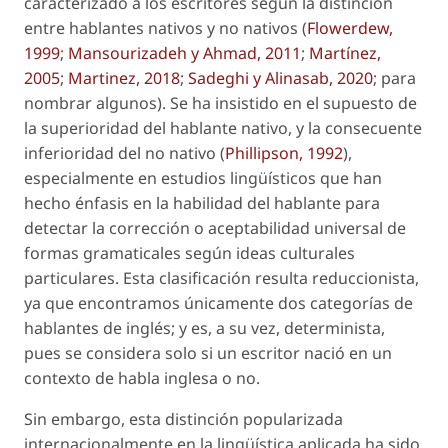
caracterizado a los escritores según la distinción
entre hablantes nativos y no nativos (
Flowerdew,
1999
;
Mansourizadeh y Ahmad, 2011
;
Martínez,
2005
;
Martinez, 2018
;
Sadeghi y Alinasab, 2020
; para
nombrar algunos). Se ha insistido en el supuesto de
la superioridad del hablante nativo, y la consecuente
inferioridad del no nativo (
Phillipson, 1992
),
especialmente en estudios lingüísticos que han
hecho énfasis en la habilidad del hablante para
detectar la corrección o aceptabilidad universal de
formas gramaticales según ideas culturales
particulares. Esta clasificación resulta reduccionista,
ya que encontramos únicamente dos categorías de
hablantes de inglés; y es, a su vez, determinista,
pues se considera solo si un escritor nació en un
contexto de habla inglesa o no.
Sin embargo, esta distinción popularizada
internacionalmente en la lingüística aplicada ha sido