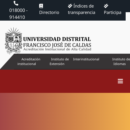
Índices de
018000 -
Directorio
transparencia
Participa
914410
Acreditación
Instituto de
Interinstitucional
Instituto de
institucional
Extensión
Idiomas