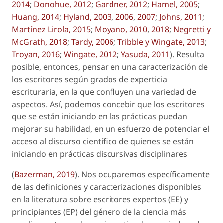
2014
;
Donohue, 2012
;
Gardner, 2012
;
Hamel, 2005
;
Huang, 2014
;
Hyland, 2003
,
2006
,
2007
;
Johns, 2011
;
Martínez Lirola, 2015
;
Moyano, 2010
,
2018
;
Negretti y
McGrath, 2018
;
Tardy, 2006
;
Tribble y Wingate, 2013
;
Troyan, 2016
;
Wingate, 2012
;
Yasuda, 2011
). Resulta
posible, entonces, pensar en una caracterización de
los escritores según grados de experticia
escrituraria, en la que confluyen una variedad de
aspectos. Así, podemos concebir que los escritores
que se están iniciando en las prácticas puedan
mejorar su habilidad, en un esfuerzo de potenciar el
acceso al discurso científico de quienes se están
iniciando en prácticas discursivas disciplinares
(
Bazerman, 2019
). Nos ocuparemos específicamente
de las definiciones y caracterizaciones disponibles
en la literatura sobre escritores expertos (EE) y
principiantes (EP) del género de la ciencia más