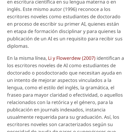
en escritura científica en su lengua materna o en
inglés. Este mismo autor (1996) reconoce a los
escritores noveles como estudiantes de doctorado
en proceso de escribir su primer AI, quienes están
en etapa de formación disciplinar y para quienes la
publicación de un AI es un requisito para recibir sus
diplomas.
En la misma línea,
Li y Flowerdew (2007)
identifican a
los escritores noveles de AI como estudiantes de
doctorado o posdoctorado que necesitan ayuda en
un intento de mejorar aspectos vinculados a la
lengua, como el estilo del inglés, la gramática, el
fraseo para mayor claridad o efectividad, o aquellos
relacionados con la retórica y el género, para la
publicación en
journals
indexados, instancia
usualmente requerida para su graduación. Así, los
escritores noveles son caracterizados según su
necesidad de ayuda de pares o supervisores que