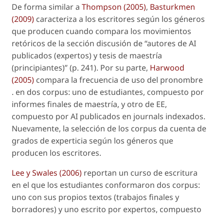
De forma similar a
Thompson (2005)
,
Basturkmen
(2009)
caracteriza a los escritores según los géneros
que producen cuando compara los movimientos
retóricos de la sección discusión de “autores de AI
publicados (expertos) y tesis de maestría
(principiantes)” (p. 241). Por su parte,
Harwood
(2005)
compara la frecuencia de uso del pronombre
. en dos corpus: uno de estudiantes, compuesto por
informes finales de maestría, y otro de EE,
compuesto por AI publicados en
journals
indexados.
Nuevamente, la selección de los corpus da cuenta de
grados de experticia según los géneros que
producen los escritores.
Lee y Swales (2006)
reportan un curso de escritura
en el que los estudiantes conformaron dos corpus:
uno con sus propios textos (trabajos finales y
borradores) y uno escrito por expertos, compuesto