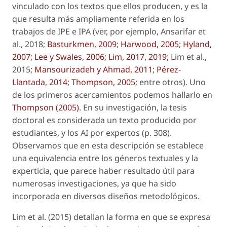
vinculado con los textos que ellos producen, y es la
que resulta más ampliamente referida en los
trabajos de IPE e IPA (ver, por ejemplo, Ansarifar
et
al.
, 2018;
Basturkmen, 2009
;
Harwood, 2005
;
Hyland,
2007
;
Lee y Swales, 2006
;
Lim, 2017
,
2019
; Lim
et al
.,
2015;
Mansourizadeh y Ahmad, 2011
;
Pérez-
Llantada, 2014
;
Thompson, 2005
; entre otros). Uno
de los primeros acercamientos podemos hallarlo en
Thompson (2005)
. En su investigación, la tesis
doctoral es considerada un texto producido
por
estudiantes, y los AI
por
expertos (p. 308).
Observamos que en esta descripción se establece
una equivalencia entre los géneros textuales y la
experticia, que parece haber resultado útil para
numerosas investigaciones, ya que ha sido
incorporada en diversos diseños metodológicos.
Lim
et al
. (2015) detallan la forma en que se expresa