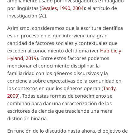
ampliamente usado por investigadores e indagado
por lingüistas (
Swales, 1990
,
2004
): el artículo de
investigación (AI).
Asimismo, consideramos que la escritura científica
es un proceso en el que interviene una gran
cantidad de factores sociales y contextuales que
exceden al conocimiento del idioma (ver
Habibie y
Hyland, 2019
). Entre estos factores podemos
mencionar el conocimiento disciplinar, la
familiaridad con los géneros discursivos y la
conciencia sobre expectativas de la comunidad en
los contextos en que los géneros operan (
Tardy,
2009
). Todas estas formas de conocimiento se
combinan para dar una caracterización de los
escritores de ciencia que trasciende una mera
distinción binaria.
En función de lo discutido hasta ahora, el objetivo de