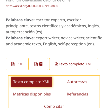
Pontificia Universidad Católica de Chile
https://orcid.org/0000-0003-0993-8890
Palabras clave:
escritor experto, escritor
principiante, textos científicos y académicos, inglés,
autopercepción (es).
Palabras clave:
expert writer, novice writer, scientific
and academic texts, English, self-perception (en).
PDF
Texto completo XML
Texto completo XML
Autores/as
Métricas disponibles
Referencias
Cómo citar