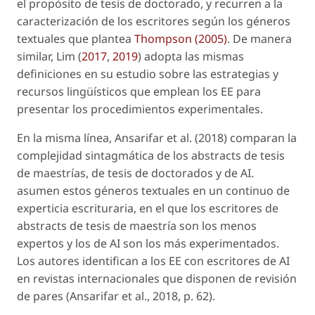
el propósito de tesis de doctorado, y recurren a la
caracterización de los escritores según los géneros
textuales que plantea
Thompson (2005)
. De manera
similar, Lim (
2017
,
2019
) adopta las mismas
definiciones en su estudio sobre las estrategias y
recursos lingüísticos que emplean los EE para
presentar los procedimientos experimentales.
En la misma línea, Ansarifar
et al.
(2018) comparan la
complejidad sintagmática de los
abstracts
de tesis
de maestrías, de tesis de doctorados y de AI.
asumen estos géneros textuales en un continuo de
experticia escrituraria, en el que los escritores de
abstracts
de tesis de maestría son los menos
expertos y los de AI son los más experimentados.
Los autores identifican a los EE con escritores de AI
en revistas internacionales que disponen de revisión
de pares (Ansarifar
et al.
, 2018, p. 62).