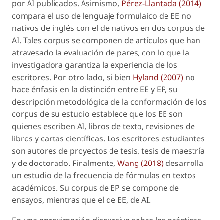
por AI publicados. Asimismo,
Pérez-Llantada (2014)
compara el uso de lenguaje formulaico de EE no
nativos de inglés con el de nativos en dos corpus de
AI. Tales corpus se componen de artículos que han
atravesado la evaluación de pares, con lo que la
investigadora garantiza la experiencia de los
escritores. Por otro lado, si bien
Hyland (2007)
no
hace énfasis en la distinción entre EE y EP, su
descripción metodológica de la conformación de los
corpus de su estudio establece que los EE son
quienes escriben AI, libros de texto, revisiones de
libros y cartas científicas. Los escritores estudiantes
son autores de proyectos de tesis, tesis de maestría
y de doctorado. Finalmente,
Wang (2018)
desarrolla
un estudio de la frecuencia de fórmulas en textos
académicos. Su corpus de EP se compone de
ensayos, mientras que el de EE, de AI.
En una aproximación discursiva sobre las prácticas