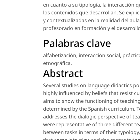
en cuanto a su tipología, la interacción 
los contenidos que desarrollan. Se expli
y contextualizadas en la realidad del aul
profesorado en formación y el desarroll
Palabras clave
alfabetización
,
interacción social
,
prácti
etnográfica
.
Abstract
Several studies on language didactics po
highly influenced by beliefs that resist 
aims to show the functioning of teaching 
determined by the Spanish curriculum. To
addresses the dialogic perspective of te
were representative of three different te
between tasks in terms of their typology