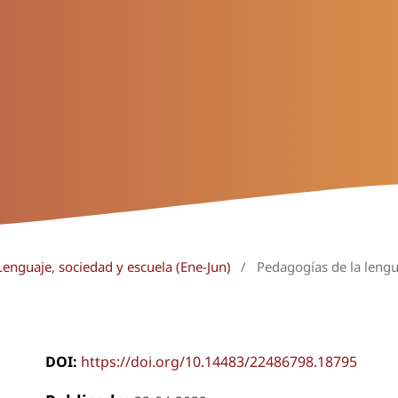
Lenguaje, sociedad y escuela (Ene-Jun)
/
Pedagogías de la leng
DOI:
https://doi.org/10.14483/22486798.18795