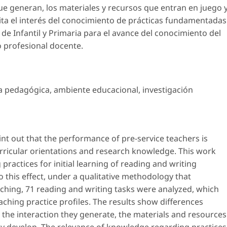
que generan, los materiales y recursos que entran en juego 
cita el interés del conocimiento de prácticas fundamentadas
a de Infantil y Primaria para el avance del conocimiento del
o profesional docente.
ca pedagógica
,
ambiente educacional
,
investigación
int out that the performance of pre-service teachers is
curricular orientations and research knowledge. This work
practices for initial learning of reading and writing
 this effect, under a qualitative methodology that
aching, 71 reading and writing tasks were analyzed, which
aching practice profiles. The results show differences
, the interaction they generate, the materials and resources