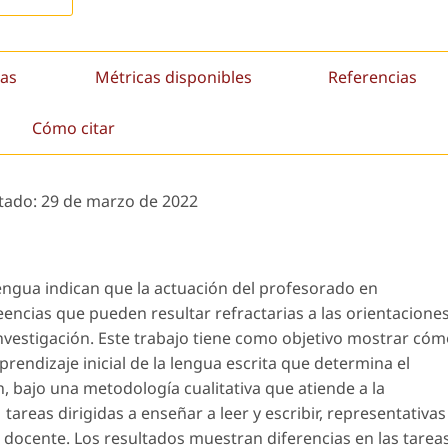
as
Métricas disponibles
Referencias
Cómo citar
tado:
29 de marzo de 2022
lengua indican que la actuación del profesorado en
encias que pueden resultar refractarias a las orientacione
 investigación. Este trabajo tiene como objetivo mostrar có
rendizaje inicial de la lengua escrita que determina el
on, bajo una metodología cualitativa que atiende a la
tareas dirigidas a enseñar a leer y escribir, representativas
a docente. Los resultados muestran diferencias en las tarea