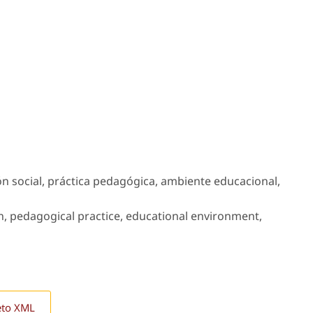
ión social, práctica pedagógica, ambiente educacional,
ion, pedagogical practice, educational environment,
eto XML