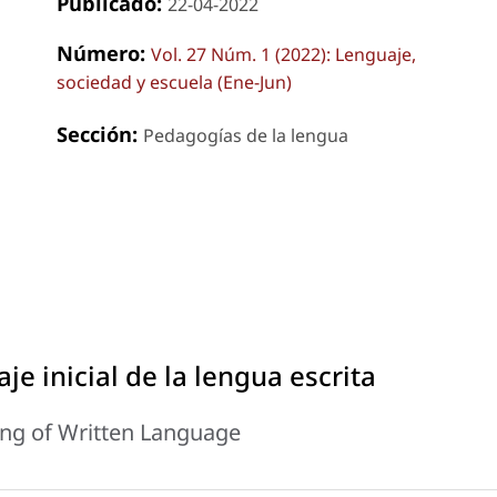
Publicado:
22-04-2022
Número:
Vol. 27 Núm. 1 (2022): Lenguaje,
sociedad y escuela (Ene-Jun)
Sección:
Pedagogías de la lengua
je inicial de la lengua escrita
ning of Written Language