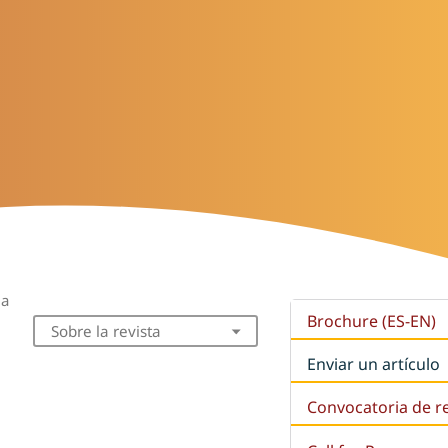
ua
Brochure (ES-EN)
Sobre la revista
Enviar un artículo
Convocatoria de r