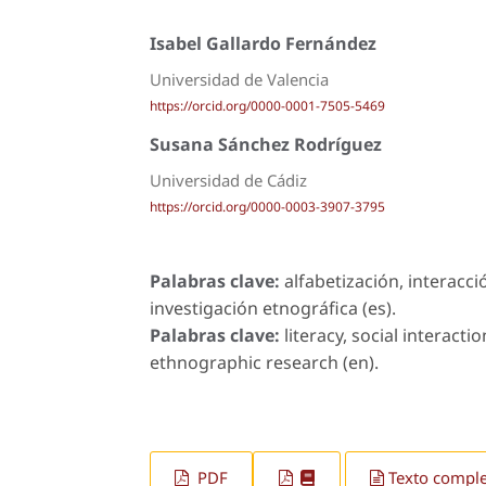
Isabel Gallardo Fernández
Universidad de Valencia
https://orcid.org/0000-0001-7505-5469
Susana Sánchez Rodríguez
Universidad de Cádiz
https://orcid.org/0000-0003-3907-3795
Palabras clave:
alfabetización, interacc
investigación etnográfica (es).
Palabras clave:
literacy, social interact
ethnographic research (en).
PDF
Texto compl