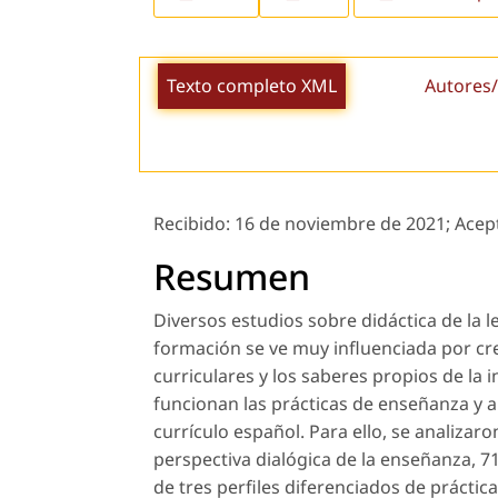
Texto completo XML
Autores/
Recibido:
16 de noviembre de 2021;
Acep
Resumen
Diversos estudios sobre didáctica de la 
formación se ve muy influenciada por cre
curriculares y los saberes propios de la
funcionan las prácticas de enseñanza y ap
currículo español. Para ello, se analizar
perspectiva dialógica de la enseñanza, 71 
de tres perfiles diferenciados de práctic