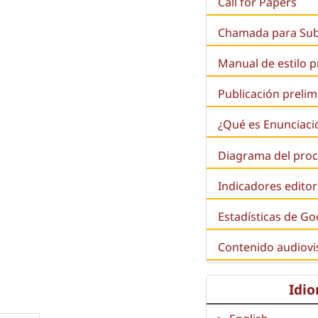
Call for Papers
Chamada para Su
Manual de estilo 
Publicación prelim
¿Qué es
Enunciaci
Diagrama del proc
Indicadores editor
Estadísticas de Go
Contenido audiovi
Idi