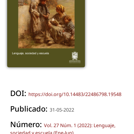
DOI:
https://doi.org/10.14483/22486798.19548
Publicado:
31-05-2022
Número:
Vol. 27 Núm. 1 (2022): Lenguaje,
sociedad y escuela (Ene-Jun)