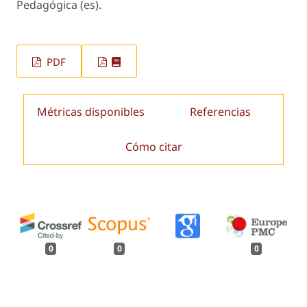
Pedagógica (es).
PDF
Métricas disponibles
Referencias
Cómo citar
0
0
0