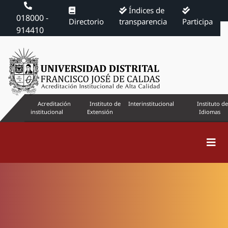
Índices de
018000 -
Directorio
transparencia
Participa
914410
Acreditación
Instituto de
Interinstitucional
Instituto de
institucional
Extensión
Idiomas