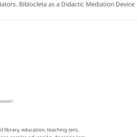
ators. Biblocleta as a Didactic Mediation Device
essori
l library, education, teaching (en).