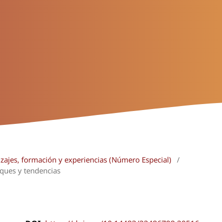
izajes, formación y experiencias (Número Especial)
/
oques y tendencias