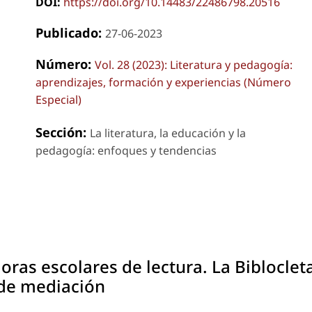
DOI:
https://doi.org/10.14483/22486798.20516
Publicado:
27-06-2023
Número:
Vol. 28 (2023): Literatura y pedagogía:
aprendizajes, formación y experiencias (Número
Especial)
Sección:
La literatura, la educación y la
pedagogía: enfoques y tendencias
ras escolares de lectura. La
Bibloclet
 de mediación