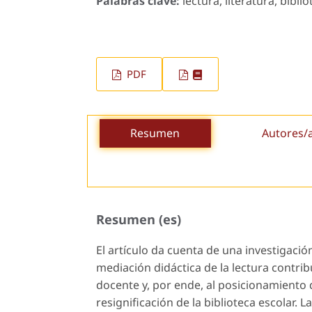
Palabras clave:
lectura, literatura, bibli
PDF
Resumen
Autores/
Resumen (es)
El artículo da cuenta de una investigac
mediación didáctica de la lectura contri
docente y, por ende, al posicionamiento 
resignificación de la biblioteca escolar.