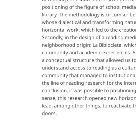
positioning of the figure of school media
library. The methodology is circumscribe
whose dialectical and transforming nature 
horizontal work, which led to the creatio
Secondly, in the design of a reading med
neighborhood origin:
La Biblocleta
, whic
community and academic experiences. Amon
a conceptual structure that allowed us t
understand access to reading as a cultural
community that managed to institutiona
the line of reading research for the inte
conclusion, it was possible to positionin
sense, this research opened new horizons
lead, among other things, to reactivate t
doors.