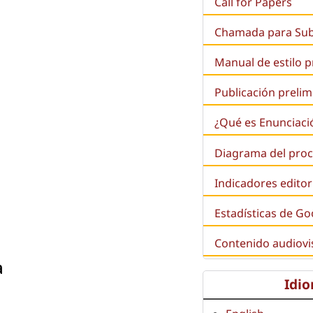
Call for Papers
Chamada para Su
Manual de estilo 
Publicación prelim
¿Qué es
Enunciaci
Diagrama del proc
Indicadores editor
Estadísticas de Go
Contenido audiovi
a
Idi