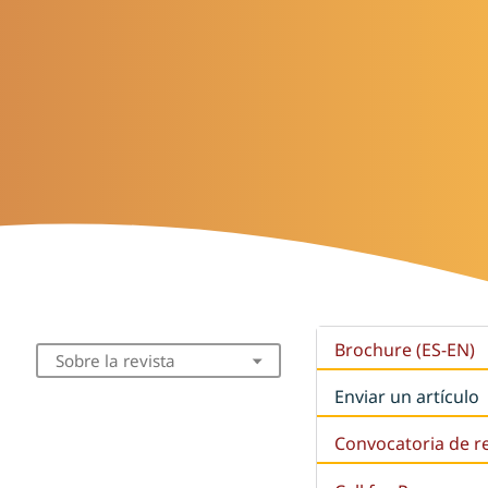
Brochure (ES-EN)
Sobre la revista
Enviar un artículo
Convocatoria de r