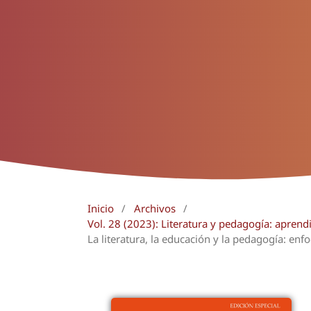
Inicio
/
Archivos
/
Vol. 28 (2023): Literatura y pedagogía: aprend
La literatura, la educación y la pedagogía: enf