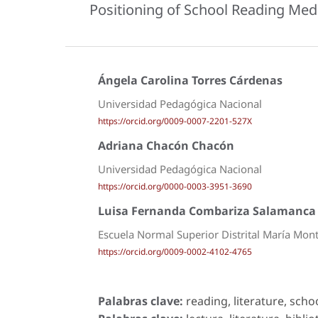
Positioning of School Reading Medi
Ángela Carolina Torres Cárdenas
Universidad Pedagógica Nacional
https://orcid.org/0009-0007-2201-527X
Adriana Chacón Chacón
Universidad Pedagógica Nacional
https://orcid.org/0000-0003-3951-3690
Luisa Fernanda Combariza Salamanca
Escuela Normal Superior Distrital María Mont
https://orcid.org/0009-0002-4102-4765
Palabras clave:
reading, literature, schoo