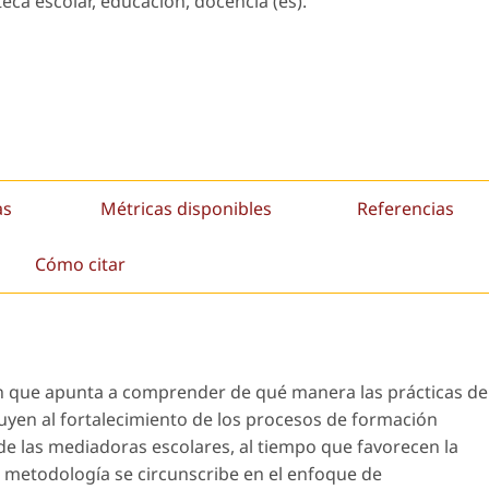
oteca escolar, educación, docencia (es).
as
Métricas disponibles
Referencias
Cómo citar
ión que apunta a comprender de qué manera las prácticas de
buyen al fortalecimiento de los procesos de formación
de las mediadoras escolares, al tiempo que favorecen la
 La metodología se circunscribe en el enfoque de