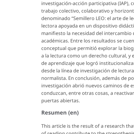
investigación-acción participativa (IAP),
trabajo colectivo, colaborativo y horizon
denominado “Semillero LEO: el arte de le
lectora apoyada en un dispositivo didácti
manifiesto la necesidad del intercambio 
académicas. Entre los resultados se cuen
conceptual que permitió explorar la biogr
a la lectura como un derecho cultural, y 
de aprendizaje que logró institucionalizar
desde la línea de investigación de lectur
normalista. En conclusión, además de po
investigación abrió nuevos caminos de es
conduzcan, entre otras cosas, a reactivar
puertas abiertas.
Resumen (en)
This article is the result of a research 
of reading contribute to the strengtheni