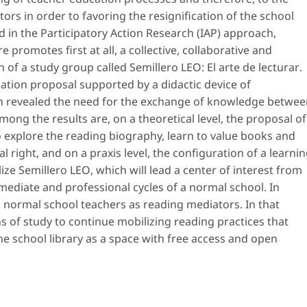
tors in order to favoring the resignification of the school
d in the Participatory Action Research (IAP) approach,
promotes first at all, a collective, collaborative and
n of a study group called
Semillero LEO: El arte de lecturar
.
iation proposal supported by a didactic device of
h revealed the need for the exchange of knowledge betwee
g the results are, on a theoretical level, the proposal of
o explore the reading biography, learn to value books and
 right, and on a praxis level, the configuration of a learni
lize
Semillero LEO
, which will lead a center of interest from
rmediate and professional cycles of a normal school. In
g normal school teachers as reading mediators. In that
 of study to continue mobilizing reading practices that
he school library as a space with free access and open