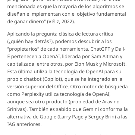
mencionada es que la mayoría de los algoritmos se
diseñan e implementan con el objetivo fundamental
de ganar dinero” (Véliz, 2022).
Aplicando la pregunta clásica de lectura crítica
(¿quién hay detrás?), podemos descubrir a los
“propietarios” de cada herramienta.
ChatGPT
y
Dall-
E
pertenecen a OpenAI, liderada por Sam Altman y
capitalizada, entre otros, por Elon Musk y Microsoft.
Esta última utiliza la tecnología de OpenAI para su
propio chatbot (
Copilot
), que se ha integrado en la
versión superior del Office. Otro motor de búsqueda
como
Perplexity
utiliza tecnología de OpenAI,
aunque sea otro producto (propiedad de Aravind
Srinivas). También es sabido que
Gemini
conforma la
alternativa de Google (Larry Page y Sergey Brin) a las
IAG anteriores.