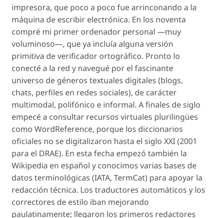
impresora, que poco a poco fue arrinconando a la
máquina de escribir electrónica. En los noventa
compré mi primer ordenador personal —muy
voluminoso—, que ya incluía alguna versión
primitiva de verificador ortográfico. Pronto lo
conecté a la red y navegué por el fascinante
universo de géneros textuales digitales (blogs,
chats, perfiles en redes sociales), de carácter
multimodal, polifónico e informal. A finales de siglo
empecé a consultar recursos virtuales plurilingües
como WordReference, porque los diccionarios
oficiales no se digitalizaron hasta el siglo XXI (2001
para el DRAE). En esta fecha empezó también la
Wikipedia en español y conocimos varias bases de
datos terminológicas (IATA, TermCat) para apoyar la
redacción técnica. Los traductores automáticos y los
correctores de estilo iban mejorando
paulatinamente; llegaron los primeros redactores