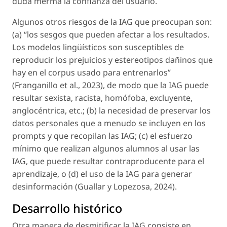
duda merma la confianza del usuario.
Algunos otros riesgos de la IAG que preocupan son:
(a) “los sesgos que pueden afectar a los resultados.
Los modelos lingüísticos son susceptibles de
reproducir los prejuicios y estereotipos dañinos que
hay en el corpus usado para entrenarlos”
(Franganillo
et al
., 2023), de modo que la IAG puede
resultar sexista, racista, homófoba, excluyente,
anglocéntrica, etc.; (b) la necesidad de preservar los
datos personales que a menudo se incluyen en los
prompts
y que recopilan las IAG; (c) el esfuerzo
mínimo que realizan algunos alumnos al usar las
IAG, que puede resultar contraproducente para el
aprendizaje, o (d) el uso de la IAG para generar
desinformación (Guallar y Lopezosa, 2024).
Desarrollo histórico
Otra manera de desmitificar la IAG consiste en