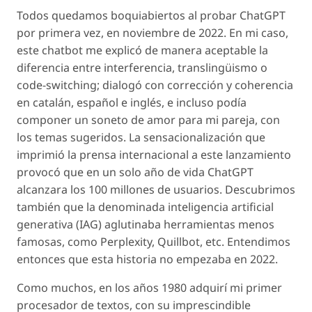
Todos quedamos boquiabiertos al probar
ChatGPT
por primera vez, en noviembre de 2022. En mi caso,
este chatbot me explicó de manera aceptable la
diferencia entre
interferencia, translingüismo
o
code-switching
; dialogó con corrección y coherencia
en catalán, español e inglés, e incluso podía
componer un soneto de amor para mi pareja, con
los temas sugeridos. La sensacionalización que
imprimió la prensa internacional a este lanzamiento
provocó que en un solo año de vida
ChatGPT
alcanzara los 100 millones de usuarios. Descubrimos
también que la denominada
inteligencia artificial
generativa
(IAG) aglutinaba herramientas menos
famosas, como Perplexity, Quillbot, etc. Entendimos
entonces que esta historia no empezaba en 2022.
Como muchos, en los años 1980 adquirí mi primer
procesador de textos, con su imprescindible