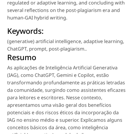
regulated or adaptive learning, and concluding with
several reflections on the post-plagiarism era and
human-GAI hybrid writing.
Keywords:
(generative) artificial intelligence
,
adaptive learning
,
ChatGPT
,
prompt
,
post-plagiarism.
.
Resumo
As aplicações de Inteligência Artificial Generativa
(IAG), como ChatGPT, Gemini e Copilot, estão
transformando profundamente as práticas letradas
da comunidade, surgindo como assistentes eficazes
para leitores e escritores. Nesse contexto,
apresentamos uma visão geral dos benefícios
potenciais e dos riscos éticos da incorporação da
IAG no ensino médio e superior. Explicamos alguns
conceitos básicos da área, como
inteligência