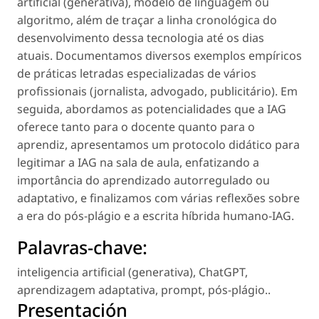
artificial (generativa), modelo de linguagem
ou
algoritmo
, além de traçar a linha cronológica do
desenvolvimento dessa tecnologia até os dias
atuais. Documentamos diversos exemplos empíricos
de práticas letradas especializadas de vários
profissionais (jornalista, advogado, publicitário). Em
seguida, abordamos as potencialidades que a IAG
oferece tanto para o docente quanto para o
aprendiz, apresentamos um protocolo didático para
legitimar a IAG na sala de aula, enfatizando a
importância do aprendizado autorregulado ou
adaptativo, e finalizamos com várias reflexões sobre
a era do pós-plágio e a escrita híbrida humano-IAG.
Palavras-chave:
inteligencia artificial (generativa)
,
ChatGPT
,
aprendizagem adaptativa
,
prompt
,
pós-plágio.
.
Presentación