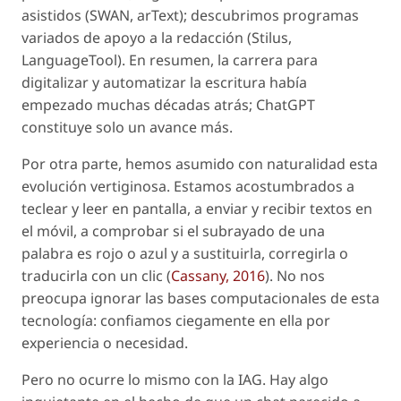
asistidos (SWAN, arText); descubrimos programas
variados de apoyo a la redacción (Stilus,
LanguageTool). En resumen, la carrera para
digitalizar y automatizar la escritura había
empezado muchas décadas atrás;
ChatGPT
constituye solo un avance más.
Por otra parte, hemos asumido con naturalidad esta
evolución vertiginosa. Estamos acostumbrados a
teclear y leer en pantalla, a enviar y recibir textos en
el móvil, a comprobar si el subrayado de una
palabra es rojo o azul y a sustituirla, corregirla o
traducirla con un clic (
Cassany, 2016
). No nos
preocupa ignorar las bases computacionales de esta
tecnología: confiamos ciegamente en ella por
experiencia o necesidad.
Pero no ocurre lo mismo con la IAG. Hay algo