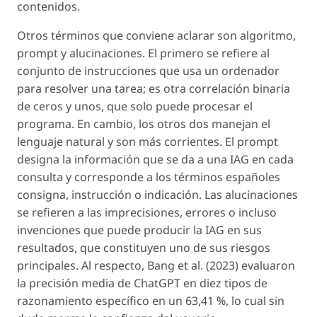
contenidos.
Otros términos que conviene aclarar son
algoritmo,
prompt
y
alucinaciones
. El primero se refiere al
conjunto de instrucciones que usa un ordenador
para resolver una tarea; es otra correlación binaria
de ceros y unos, que solo puede procesar el
programa. En cambio, los otros dos manejan el
lenguaje natural y son más corrientes. El
prompt
designa la información que se da a una IAG en cada
consulta y corresponde a los términos españoles
consigna, instrucción
o
indicación
. Las
alucinaciones
se refieren a las imprecisiones, errores o incluso
invenciones que puede producir la IAG en sus
resultados, que constituyen uno de sus riesgos
principales. Al respecto, Bang
et al.
(2023) evaluaron
la precisión media de
ChatGPT
en diez tipos de
razonamiento específico en un 63,41 %, lo cual sin