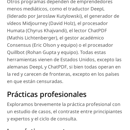
Otros programas dependen de emprendedores
menos mediáticos, como el traductor
DeepL
(liderado por Jaroslaw Kutylowski), el generador de
vídeos
Midjourney
(David Holz), el procesador
Humata
(Chyrus Khajvandi), el lector
ChatPDF
(Mathis Lichtenberger), el gestor académico
Consensus
(Eric Olson y equipo) o el procesador
Quillbot
(Rohan Gupta y equipo). Todas estas
herramientas vienen de Estados Unidos, excepto las
alemanas
DeepL
y
ChatPDF
, si bien todas operan en
la red y carecen de fronteras, excepto en los países
en que están censuradas.
Prácticas profesionales
Exploramos brevemente la práctica profesional con
un estudio de casos, el contraste entre principiantes
y expertos y el ciclo de consulta.