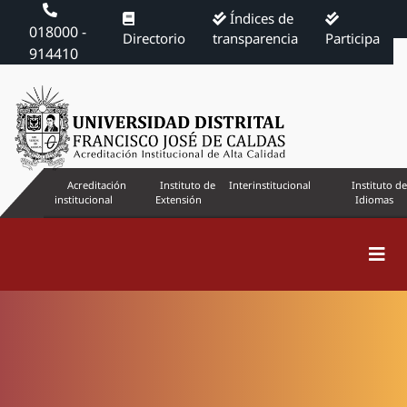
Índices de
018000 -
Directorio
transparencia
Participa
914410
Acreditación
Instituto de
Interinstitucional
Instituto de
institucional
Extensión
Idiomas