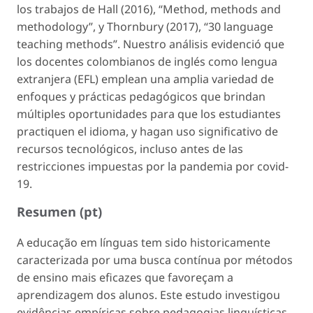
los trabajos de Hall (2016), “Method, methods and
methodology”, y Thornbury (2017), “30 language
teaching methods”. Nuestro análisis evidenció que
los docentes colombianos de inglés como lengua
extranjera (EFL) emplean una amplia variedad de
enfoques y prácticas pedagógicos que brindan
múltiples oportunidades para que los estudiantes
practiquen el idioma, y hagan uso significativo de
recursos tecnológicos, incluso antes de las
restricciones impuestas por la pandemia por covid-
19.
Resumen (pt)
A educação em línguas tem sido historicamente
caracterizada por uma busca contínua por métodos
de ensino mais eficazes que favoreçam a
aprendizagem dos alunos. Este estudo investigou
evidências empíricas sobre pedagogias linguísticas