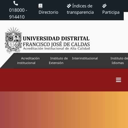
Índices de
018000 -
Directorio
transparencia
Participa
914410
Acreditación
Instituto de
Interinstitucional
Instituto de
institucional
Extensión
Idiomas