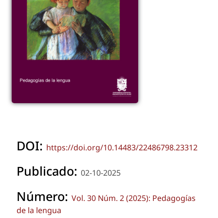
DOI:
https://doi.org/10.14483/22486798.23312
Publicado:
02-10-2025
Número:
Vol. 30 Núm. 2 (2025): Pedagogías
de la lengua