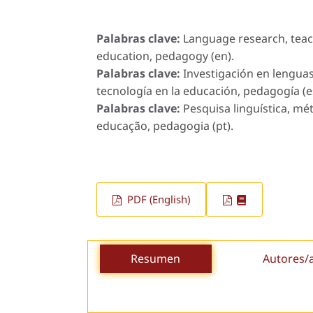
Palabras clave:
Language research, teac
education, pedagogy (en).
Palabras clave:
Investigación en lengua
tecnología en la educación, pedagogía (e
Palabras clave:
Pesquisa linguística, mé
educação, pedagogia (pt).
PDF (English)
Resumen
Autores/