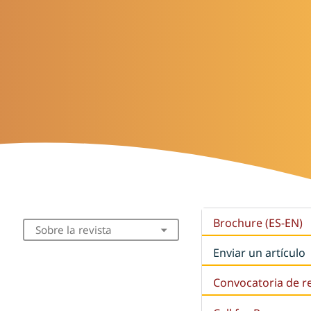
Brochure (ES-EN)
Sobre la revista
Enviar un artículo
Convocatoria de r