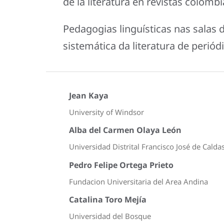
de la literatura en revistas colomb
Pedagogias linguísticas nas salas 
sistemática da literatura de perió
Jean Kaya
University of Windsor
Alba del Carmen Olaya León
Universidad Distrital Francisco José de Calda
Pedro Felipe Ortega Prieto
Fundacion Universitaria del Area Andina
Catalina Toro Mejía
Universidad del Bosque