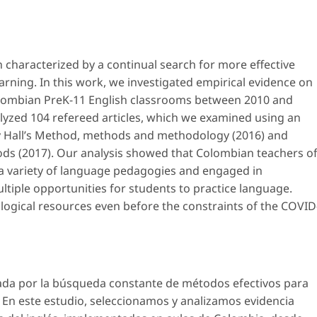
 characterized by a continual search for more effective
arning. In this work, we investigated empirical evidence on
lombian PreK-11 English classrooms between 2010 and
lyzed 104 refereed articles, which we examined using an
 Hall’s
Method, methods and methodology
(2016) and
hods
(2017). Our analysis showed that Colombian teachers o
a variety of language pedagogies and engaged in
tiple opportunities for students to practice language.
logical resources even before the constraints of the COVID
ada por la búsqueda constante de métodos efectivos para
. En este estudio, seleccionamos y analizamos evidencia