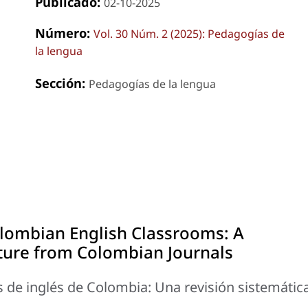
Publicado:
02-10-2025
Número:
Vol. 30 Núm. 2 (2025): Pedagogías de
la lengua
Sección:
Pedagogías de la lengua
lombian English Classrooms: A
ature from Colombian Journals
 de inglés de Colombia: Una revisión sistemátic