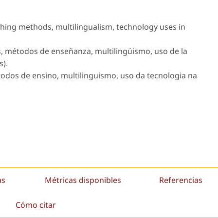
hing methods, multilingualism, technology uses in
s, métodos de enseñanza, multilingüismo, uso de la
s).
todos de ensino, multilinguismo, uso da tecnologia na
as
Métricas disponibles
Referencias
Cómo citar