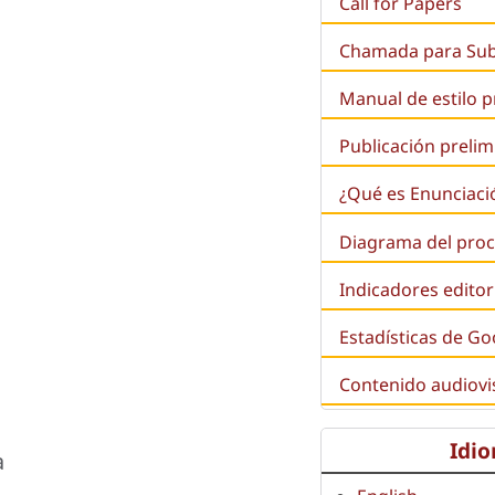
Call for Papers
Chamada para Su
Manual de estilo 
Publicación prelim
¿Qué es
Enunciaci
Diagrama del proc
Indicadores editor
Estadísticas de Go
Contenido audiovi
Idi
a