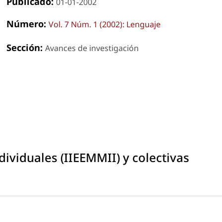
Publicado:
01-01-2002
Número:
Vol. 7 Núm. 1 (2002): Lenguaje
Sección:
Avances de investigación
dividuales (IIEEMMII) y colectivas