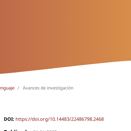
enguaje
/
Avances de investigación
DOI:
https://doi.org/10.14483/22486798.2468