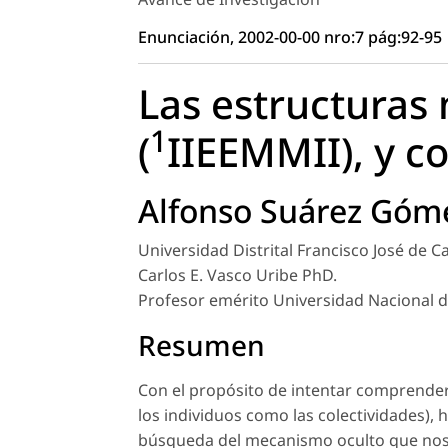
Enunciación, 2002-00-00 nro:7 pág:92-95
Las estructuras
1
(
IIEEMMII), y c
Alfonso Suárez Góm
Universidad Distrital Francisco José de C
Carlos E. Vasco Uribe PhD.
Profesor emérito Universidad Nacional 
Resumen
Con el propósito de intentar comprender 
los individuos como las colectividades)
búsqueda del mecanismo oculto que nos 