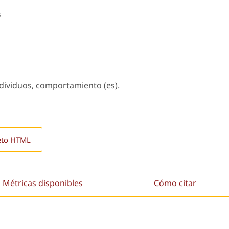
s
ndividuos, comportamiento (es).
eto HTML
Métricas disponibles
Cómo citar