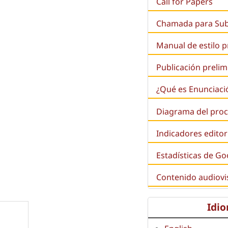
Call for Papers
Chamada para Su
Manual de estilo 
Publicación prelim
¿Qué es
Enunciaci
Diagrama del proc
Indicadores editor
Estadísticas de Go
Contenido audiovi
Idi