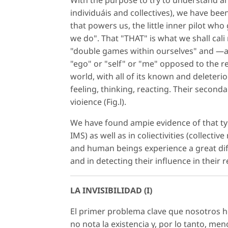
individuáis and collectives), we have be
that powers us, the little inner pilot who
we do". That "THAT" is what we shall ca
"double games within ourselves" and —aga
"ego" or "self" or "me" opposed to the r
world, with all of its known and deleterio
feeling, thinking, reacting. Their seconda
vioience (Fig.l).
We have found ampie evidence of that type
IMS) as well as in coliectivities (collecti
and human beings experience a great diff
and in detecting their influence in their 
LA INVISIBILIDAD (I)
El primer problema clave que nosotros 
no nota la existencia y, por lo tanto, m