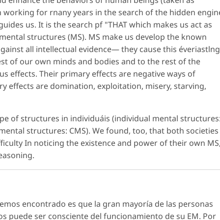
en working for rnany years in the search of the hidden engin
 guides us. It is the search pf "THAT which makes us act as
li mental structures (MS). MS make us develop the known
inst all intellectual evidence— they cause this éveriastlng
est of our own minds and bodies and to the rest of the
us effects. Their primary effects are negative ways of
ry effects are domination, exploitation, misery, starving,
 of structures in individuáis (individual mental structures
ve mental structures: CMS). We found, too, that both societies
iculty In noticing the existence and power of their own MS
reasoning.
hemos encontrado es que la gran mayoría de las personas
enos puede ser consciente del funcionamiento de su EM. Por