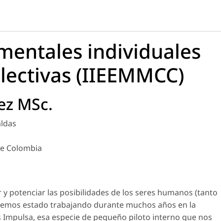
 mentales individuales
olectivas (IIEEMMCC)
ez MSc.
aldas
de Colombia
y potenciar las posibilidades de los seres humanos (tanto
, hemos estado trabajando durante muchos años en la
Impulsa, esa especie de pequeño piloto interno que nos