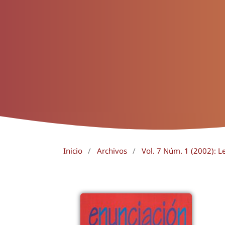
Inicio
/
Archivos
/
Vol. 7 Núm. 1 (2002): L