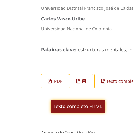
Universidad Distrital Francisco José de Calda
Carlos Vasco Uribe
Universidad Nacional de Colombia
Palabras clave:
estructuras mentales, i
PDF
Texto compl
Texto completo HTML
Avance de Investigación