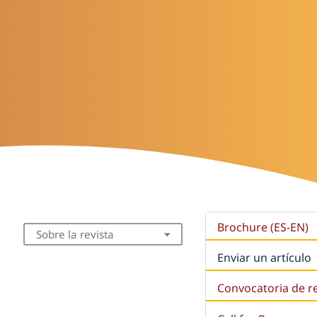
Brochure (ES-EN)
Sobre la revista
Enviar un artículo
Convocatoria de r