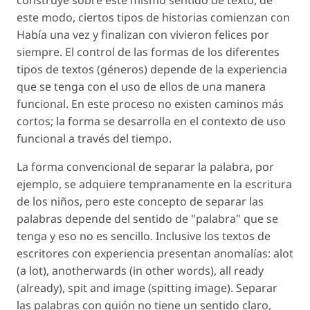
construye sobre este mismo sentido de texto, de
este modo, ciertos tipos de historias comienzan con
Había una vez y finalizan con vivieron felices por
siempre. El control de las formas de los diferentes
tipos de textos (géneros) depende de la experiencia
que se tenga con el uso de ellos de una manera
funcional. En este proceso no existen caminos más
cortos; la forma se desarrolla en el contexto de uso
funcional a través del tiempo.
La forma convencional de separar la palabra, por
ejemplo, se adquiere tempranamente en la escritura
de los niños, pero este concepto de separar las
palabras depende del sentido de "palabra" que se
tenga y eso no es sencillo. Inclusive los textos de
escritores con experiencia presentan anomalías: alot
(a lot), anotherwards (in other words), all ready
(already), spit and image (spitting image). Separar
las palabras con guión no tiene un sentido claro,