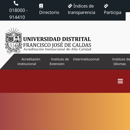
Índices de
018000 -
Directorio
transparencia
Participa
914410
Acreditación
Instituto de
Interinstitucional
Instituto de
institucional
Extensión
Idiomas