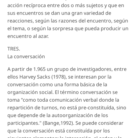
acción recíproca entre dos o más sujetos y que en
sus encuentros se dan una gran variedad de
reacciones, según las razones del encuentro, según
el tema, o según la sorpresa que pueda producir un
encuentro al azar.
TRES.
La conversación
A partir de 1.965 un grupo de investigadores, entre
ellos Harvey Sacks (1978), se interesan por la
conversación como una forma básica de la
organización social. El término conversación se
toma "como toda comunicación verbal donde la
repartición de turnos, no está pre-constituída, sino
que depende de la autoorganización de los
participantes." (Bange,1992). Se puede considerar
que la conversación está constituída por los