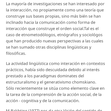
La mayoría de investigaciones se han interesado por
la interacción, no propiamente como una teoría que
construye sus bases propias, sino más bién se han
inclinado hacia la comunicación como forma de
interacción que construye el orden social.Tal es el
caso de etnometodólogos, etnógrafos y sociológos
que han producido nuevas perspectivas a las cuales
se han sumado otras disciplinas lingüisticas y
filosóficas.
La actividad lingüística como interación en contextos
prácticos, había sido descuidada debido al interés
prestado a los paradigmas dominates del
estructuralismo y el generativismo chomskiano.
Sólo recientemente se sitúa como elemento clave en
la tarea de la comprensión de la acción social, de la
acción - cognitiva y de la comunicación.
M.Bakhtine (1977) nos da otra Visión del sentido de