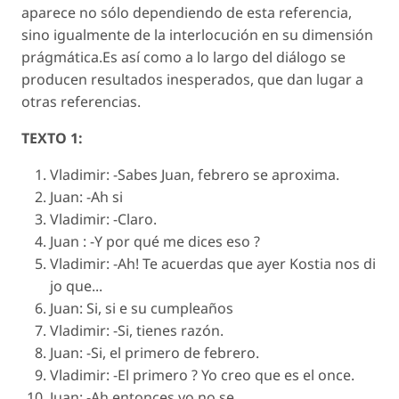
aparece no sólo dependiendo de esta referencia,
sino igualmente de la interlocución en su dimensión
prágmática.Es así como a lo largo del diálogo se
producen resultados inesperados, que dan lugar a
otras referencias.
TEXTO 1:
Vladimir: -Sabes Juan, febrero se aproxima.
Juan: -Ah si
Vladimir: -Claro.
Juan : -Y por qué me dices eso ?
Vladimir: -Ah! Te acuerdas que ayer Kostia nos di
jo que...
Juan: Si, si e su cumpleaños
Vladimir: -Si, tienes razón.
Juan: -Si, el primero de febrero.
Vladimir: -El primero ? Yo creo que es el once.
Juan: -Ah entonces yo no se.