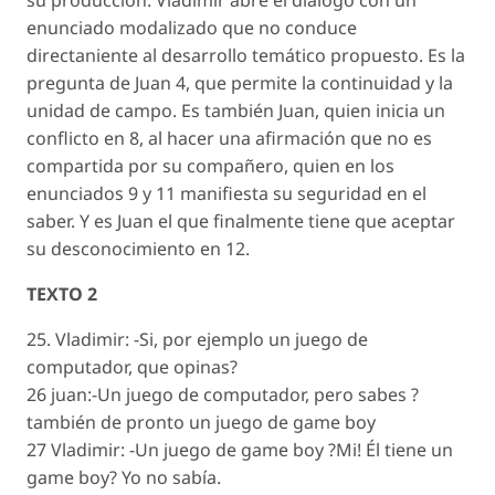
su producción: Vladimir abre el diálogo con un
enunciado modalizado que no conduce
directaniente al desarrollo temático propuesto. Es la
pregunta de Juan 4, que permite la continuidad y la
unidad de campo. Es también Juan, quien inicia un
conflicto en 8, al hacer una afirmación que no es
compartida por su compañero, quien en los
enunciados 9 y 11 manifiesta su seguridad en el
saber. Y es Juan el que finalmente tiene que aceptar
su desconocimiento en 12.
TEXTO 2
25. Vladimir: -Si, por ejemplo un juego de
computador, que opinas?
26 juan:-Un juego de computador, pero sabes ?
también de pronto un juego de game boy
27 Vladimir: -Un juego de game boy ?Mi! Él tiene un
game boy? Yo no sabía.