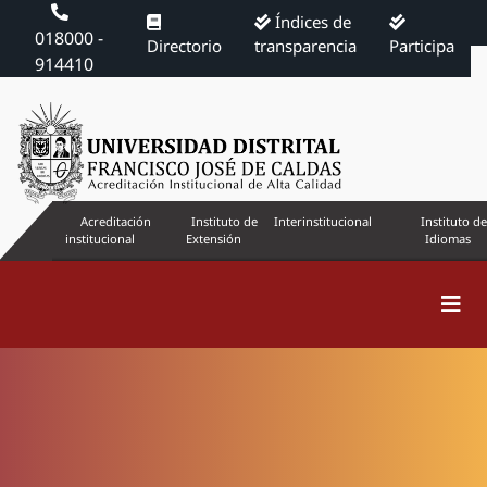
Índices de
018000 -
Directorio
transparencia
Participa
914410
Acreditación
Instituto de
Interinstitucional
Instituto de
institucional
Extensión
Idiomas