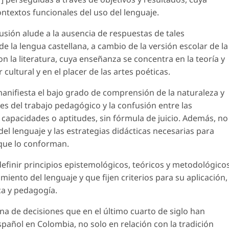
ontextos funcionales del uso del lenguaje.
usión alude a la ausencia de respuestas de tales
 la lengua castellana, a cambio de la versión escolar de la
on la literatura, cuya enseñanza se concentra en la teoría y
r cultural y en el placer de las artes poéticas.
anifiesta el bajo grado de comprensión de la naturaleza y
des del trabajo pedagógico y la confusión entre las
 capacidades o aptitudes, sin fórmula de juicio. Además, no
el lenguaje y las estrategias didácticas necesarias para
 que lo conforman.
definir principios epistemológicos, teóricos y metodológico
ento del lenguaje y que fijen criterios para su aplicación,
ca y pedagogía.
ena de decisiones que en el último cuarto de siglo han
añol en Colombia, no solo en relación con la tradición