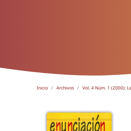
Inicio
/
Archivos
/
Vol. 4 Núm. 1 (2000): Le