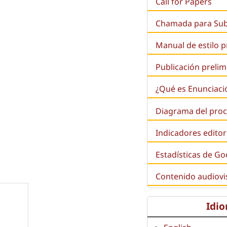
Call for Papers
Chamada para Su
Manual de estilo 
Publicación prelim
¿Qué es
Enunciaci
Diagrama del proc
Indicadores editor
Estadísticas de Go
Contenido audiovi
Idi