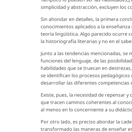
simplicidad y abstracción, excluyen los c
Sin ahondar en detalles, la primera concl
conocimientos aplicados a la enseñanza de
teoría lingüística. Algo parecido ocurre c
la historiografía literarias y no en el sabe
Junto a las tendencias mencionadas, se m
funciones del lenguaje, de las posibilida
habilidades que se truecan en destrezas,
se identifican los procesos pedagógicos d
desarrollar las diferentes competencias
Existe, pues, la necesidad de repensar y 
que tracen caminos coherentes al conocimi
al menos en lo concerniente a su didácti
Por otro lado, es preciso abordar la cad
transformado las maneras de enseñar esp