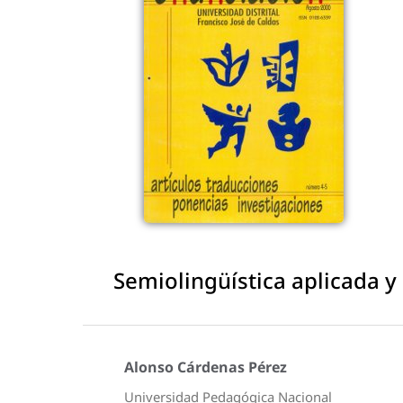
Semiolingüística aplicada y
Alonso Cárdenas Pérez
Universidad Pedagógica Nacional