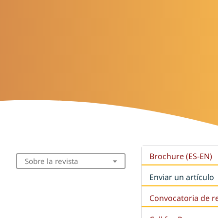
Brochure (ES-EN)
Sobre la revista
Enviar un artículo
Convocatoria de r