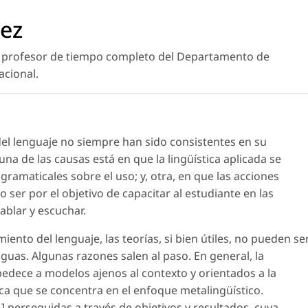
áez
 y profesor de tiempo completo del Departamento de
acional.
 del lenguaje no siempre han sido consistentes en su
una de las causas está en que la lingüística aplicada se
 gramaticales sobre el uso; y, otra, en que las acciones
ser por el objetivo de capacitar al estudiante en las
hablar y escuchar.
ento del lenguaje, las teorías, si bien útiles, no pueden se
nguas. Algunas razones salen al paso. En general, la
edece a modelos ajenos al contexto y orientados a la
a que se concentra en el enfoque metalingüístico.
] perseguidas a través de objetivos y resultados, cuya