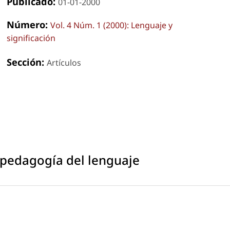
Publicado:
01-01-2000
Número:
Vol. 4 Núm. 1 (2000): Lenguaje y
significación
Sección:
Artículos
 pedagogía del lenguaje