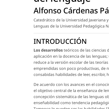
Alfonso Cárdenas P
Catedrático de la Universidad Javeriana
Lenguas de la Universidad Pedagógica N
INTRODUCCIÓN
Los desarrollos
teóricos de las ciencias
aplicación en la docencia de las lenguas; 
reduce a la versión escolar de las teorías
emprendidas son poco productivas, de no 
consabidas habilidades de leer, escribir, 
De acuerdo con los avances en el conocimi
el objetivo central de la enseñanza de le
concepción sistemática de las lenguas ob
enseñabilidad como tendencia pedagógic
Tampoco lo pueden ser las habilidades,[1