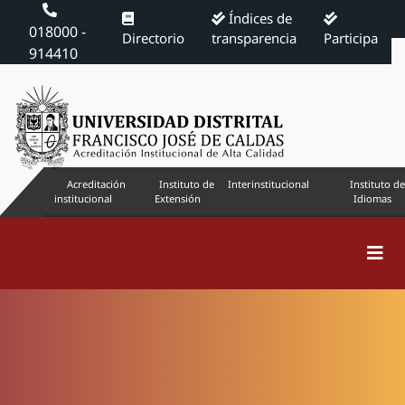
Índices de
018000 -
Directorio
transparencia
Participa
914410
Acreditación
Instituto de
Interinstitucional
Instituto de
institucional
Extensión
Idiomas