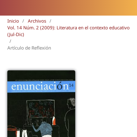
Inicio
/
Archivos
/
Vol. 14 Núm. 2 (2009): Literatura en el contexto educativo
(Jul-Dic)
/
Artículo de Reflexión