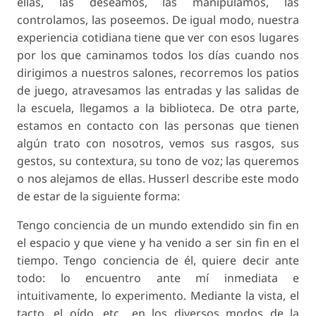
ellas, las deseamos, las manipulamos, las
controlamos, las poseemos. De igual modo, nuestra
experiencia cotidiana tiene que ver con esos lugares
por los que caminamos todos los días cuando nos
dirigimos a nuestros salones, recorremos los patios
de juego, atravesamos las entradas y las salidas de
la escuela, llegamos a la biblioteca. De otra parte,
estamos en contacto con las personas que tienen
algún trato con nosotros, vemos sus rasgos, sus
gestos, su contextura, su tono de voz; las queremos
o nos alejamos de ellas. Husserl describe este modo
de estar de la siguiente forma:
Tengo conciencia de un mundo extendido sin fin en
el espacio y que viene y ha venido a ser sin fin en el
tiempo. Tengo conciencia de él, quiere decir ante
todo: lo encuentro ante mí inmediata e
intuitivamente, lo experimento. Mediante la vista, el
tacto, el oído, etc., en los diversos modos de la