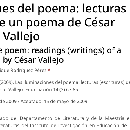
nes del poema: lecturas
 de un poema de César
Vallejo
e poem: readings (writings) of a
by César Vallejo
ique Rodríguez Pérez
*
(2009). Las iluminaciones del poema: lecturas (escrituras) d
ar Vallejo.
Enunciación
14 (2) 67-85
 de 2009 / Aceptado: 15 de mayo de 2009
iado del Departamento de Literatura y de la Maestría 
eraturas del Instituto de Investigación en Educación de 