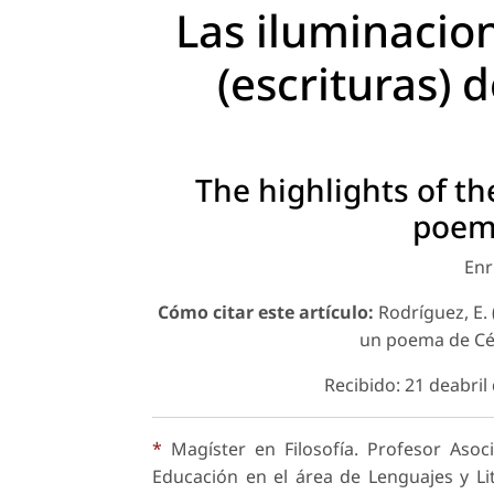
Las iluminacio
(escrituras)
The highlights of th
poem 
Enr
Cómo citar este artículo:
Rodríguez, E. 
un poema de Cés
Recibido: 21 deabril
*
Magíster en Filosofía. Profesor Asoc
Educación en el área de Lenguajes y Lit