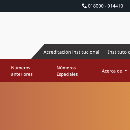
018000 - 914410
Acreditación institucional
Instituto 
Números
Números
Acerca de
anteriores
Especiales