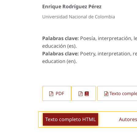
Enrique Rodríguez Pérez
Universidad Nacional de Colombia
Palabras clave:
Poesía, interpretación, l
educación (es).
Palabras clave:
Poetry, interpretation, r
education (en).
PDF
Texto compl
Texto completo HTML
Autores