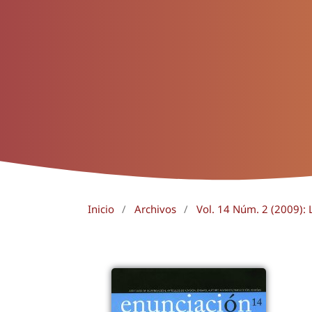
Inicio
/
Archivos
/
Vol. 14 Núm. 2 (2009): L