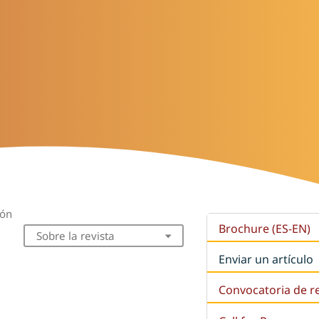
ión
Brochure (ES-EN)
Sobre la revista
Enviar un artículo
Convocatoria de r