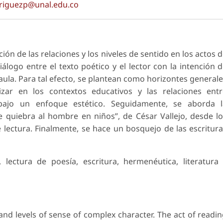
riguezp@unal.edu.co
n de las relaciones y los niveles de sentido en los actos 
diálogo entre el texto poético y el lector con la intención 
 aula. Para tal efecto, se plantean como horizontes general
izar en los contextos educativos y las relaciones ent
bajo un enfoque estético. Seguidamente, se aborda l
e quiebra al hombre en niños”, de César Vallejo, desde l
lectura. Finalmente, se hace un bosquejo de las escritur
 lectura de poesía, escritura, hermenéutica, literatura
nd levels of sense of complex character. The act of readi