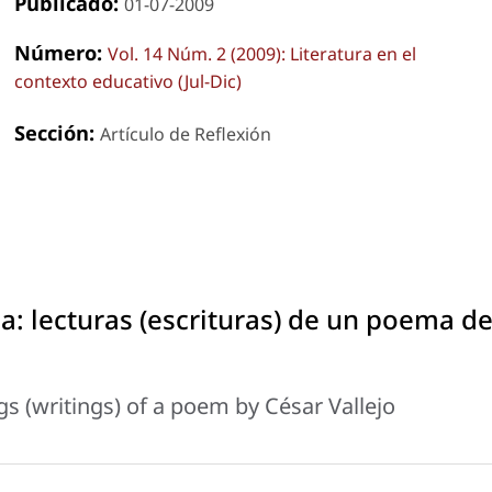
Publicado:
01-07-2009
Número:
Vol. 14 Núm. 2 (2009): Literatura en el
contexto educativo (Jul-Dic)
Sección:
Artículo de Reflexión
: lecturas (escrituras) de un poema d
gs (writings) of a poem by César Vallejo