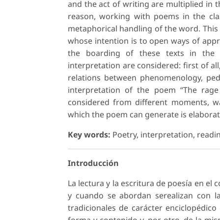
and the act of writing are multiplied in 
reason, working with poems in the clas
metaphorical handling of the word. This 
whose intention is to open ways of app
the boarding of these texts in the 
interpretation are considered: first of al
relations between phenomenology, ped
interpretation of the poem “The rage 
considered from different moments, way
which the poem can generate is elaborat
Key words:
Poetry, interpretation, readi
Introducción
La lectura y la escritura de poesía en el
y cuando se abordan serealizan con la
tradicionales de carácter enciclopédic
forma y contenido y, por otro, de la mi