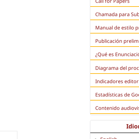
Call for Papers
Chamada para Su
Manual de estilo 
Publicación prelim
¿Qué es
Enunciaci
Diagrama del proc
Indicadores editor
e
Estadísticas de Go
Contenido audiovi
Idi