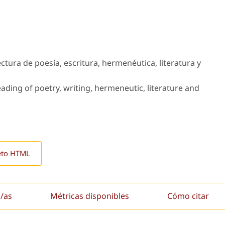
ectura de poesía, escritura, hermenéutica, literatura y
eading of poetry, writing, hermeneutic, literature and
eto HTML
/as
Métricas disponibles
Cómo citar