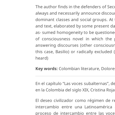
The author finds in the defenders of Sec
always and necessarily announce discours
dominant classes and social groups. At
and text, elaborated by some present day
as- sumed homogeneity to be questioned
of consciousness novel in which the p
answering discourses (other consciousne
this case, Basilio) or radically exclude
heard)
Key words:
Colombian literature, Dolore
En el capítulo “Las voces subalternas”, de
en la Colombia del siglo XIX, Cristina Roja
El deseo civilizador como régimen de r
intercambio entre una Latinoamérica 
proceso de intercambio entre las voce