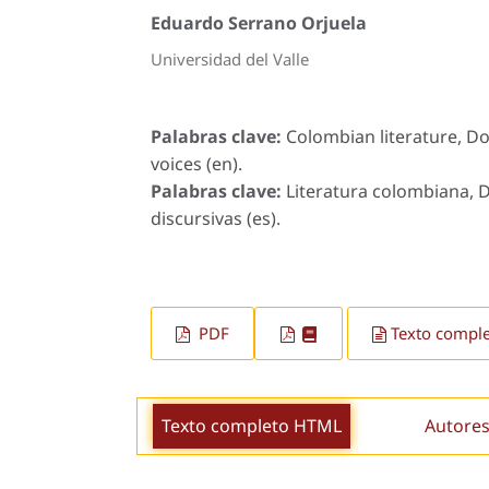
Eduardo Serrano Orjuela
Universidad del Valle
Palabras clave:
Colombian literature, Do
voices (en).
Palabras clave:
Literatura colombiana, D
discursivas (es).
PDF
Texto compl
Texto completo HTML
Autores