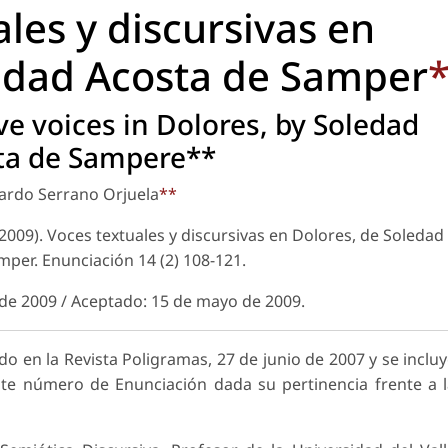
les y discursivas en
ledad Acosta de Samper
ve voices in
Dolores
, by Soledad
ta de Sampere**
ardo Serrano Orjuela
**
(2009). Voces textuales y discursivas en Dolores, de Soledad
amper.
Enunciación
14 (2) 108-121.
l de 2009 / Aceptado: 15 de mayo de 2009.
do en la Revista Poligramas, 27 de junio de 2007 y se inclu
nte número de Enunciación dada su pertinencia frente a 