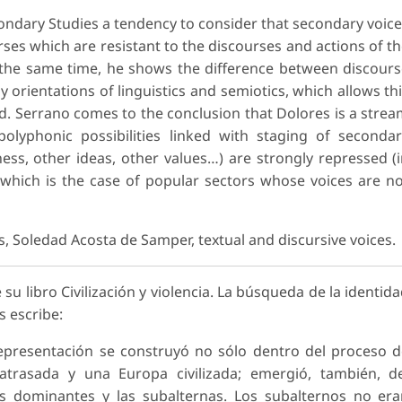
ondary Studies a tendency to consider that secondary voic
es which are resistant to the discourses and actions of t
 the same time, he shows the difference between discour
 orientations of linguistics and semiotics, which allows th
. Serrano comes to the conclusion that Dolores is a stre
olyphonic possibilities linked with staging of seconda
ss, other ideas, other values…) are strongly repressed (
d (which is the case of popular sectors whose voices are n
s, Soledad Acosta de Samper, textual and discursive voices.
 su libro Civilización y violencia. La búsqueda de la identid
s escribe:
epresentación se construyó no sólo dentro del proceso 
atrasada y una Europa civilizada; emergió, también, d
s dominantes y las subalternas. Los subalternos no er