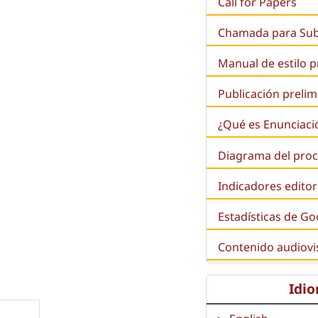
Call for Papers
Chamada para Su
Manual de estilo 
Publicación prelim
¿Qué es
Enunciaci
Diagrama del proc
Indicadores editor
Estadísticas de Go
Contenido audiovi
Idi