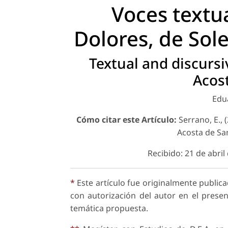
Voces textua
Dolores
, de So
Textual and discursi
Acos
Edu
Cómo citar este Artículo:
Serrano, E., 
Acosta de S
Recibido: 21 de abri
*
Este artículo fue originalmente publica
con autorización del autor en el prese
temática propuesta.