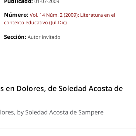
Publicado:
01-07-2009
Número:
Vol. 14 Núm. 2 (2009): Literatura en el
contexto educativo (Jul-Dic)
Sección:
Autor invitado
as en Dolores, de Soledad Acosta de
Dolores, by Soledad Acosta de Sampere