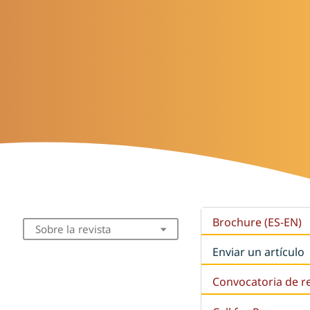
Brochure (ES-EN)
Sobre la revista
Enviar un artículo
Convocatoria de r