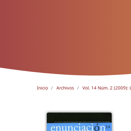
Inicio
/
Archivos
/
Vol. 14 Núm. 2 (2009): L