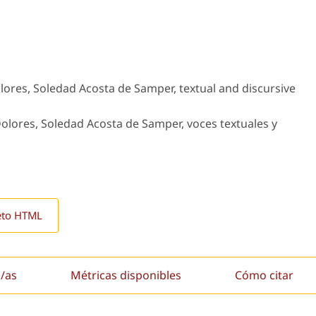
lores, Soledad Acosta de Samper, textual and discursive
olores, Soledad Acosta de Samper, voces textuales y
eto HTML
/as
Métricas disponibles
Cómo citar