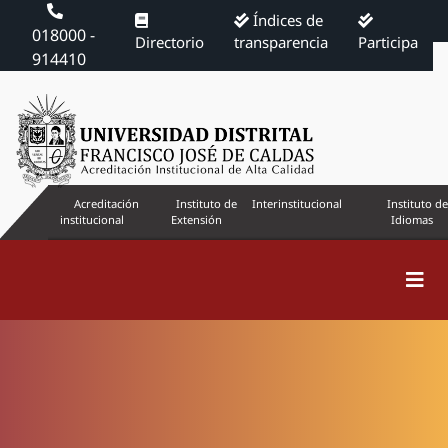
Índices de
018000 -
Directorio
transparencia
Participa
914410
Acreditación
Instituto de
Interinstitucional
Instituto de
institucional
Extensión
Idiomas