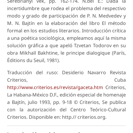
Serebrianyi vek, pp. 162-174. N.del E.: Dada la
incertidumbre que rodea el problema del respectivo
modo y grado de participación de P. N. Medvedev y
M. N. Bajtín en la elaboración del libro El método
formal en los estudios literarios. Introducción crítica
a una poética sociológica, empleamos aquí la misma
solución gráfica a que apeló Tzvetan Todorov en su
obra Mikhaïl Bakhtine, le principe dialogique (París,
Éditions du Seuil, 1981).
Traducción del ruso: Desiderio Navarro Revista
Criterios, Cuba
http://www.criterios.es/revista/gaceta.htm
Criterios,
La Habana-México D.F., edición especial de homenaje
a Bajtín, julio 1993, pp. 9-18 © Criterios, Se publica
con la autorización del Centro Teórico-Cultural
Criterios. Disponible en: http.// criterios.org.