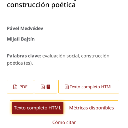
construcción poética
Pável Medvédev
Mijaíl Bajtín
Palabras clave:
evaluación social, construcción
poética (es).
PDF
Texto completo HTML
Texto completo HTML
Métricas disponibles
Cómo citar