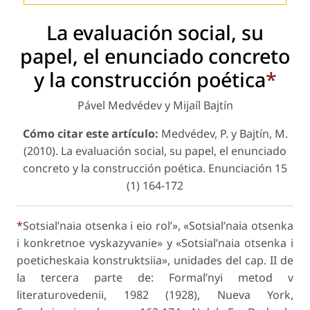
La evaluación social, su
papel, el enunciado concreto
y la construcción poética
*
Pável Medvédev y Mijaíl Bajtín
Cómo citar este artículo:
Medvédev, P. y Bajtín, M.
(2010). La evaluación social, su papel, el enunciado
concreto y la construcción poética.
Enunciación
15
(1) 164-172
*
Sotsial’naia otsenka i eio rol’», «Sotsial’naia otsenka
i konkretnoe vyskazyvanie» y «Sotsial’naia otsenka i
poeticheskaia konstruktsiia», unidades del cap. II de
la tercera parte de: Formal’nyi metod v
literaturovedenii, 1982 (1928), Nueva York,