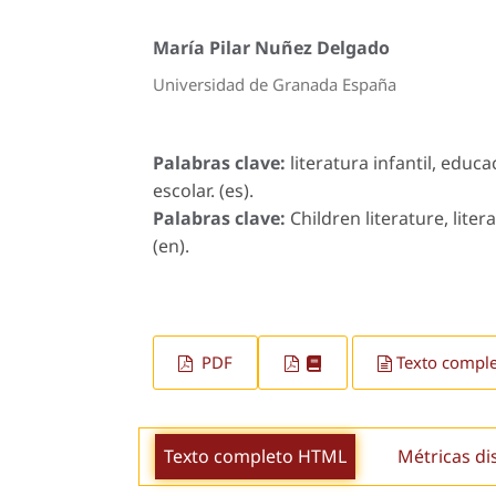
María Pilar Nuñez Delgado
Universidad de Granada España
Palabras clave:
literatura infantil, educa
escolar. (es).
Palabras clave:
Children literature, lite
(en).
PDF
Texto compl
Texto completo HTML
Métricas di