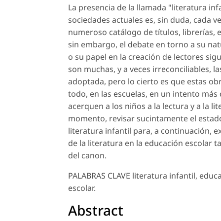
La presencia de la llamada "literatura in
sociedades actuales es, sin duda, cada ve
numeroso catálogo de títulos, librerías, e
sin embargo, el debate en torno a su nat
o su papel en la creación de lectores sigu
son muchas, y a veces irreconciliables, l
adoptada, pero lo cierto es que estas ob
todo, en las escuelas, en un intento má
acerquen a los niños a la lectura y a la li
momento, revisar sucintamente el estado 
literatura infantil para, a continuación,
de la literatura en la educación escolar
del canon.
PALABRAS CLAVE literatura infantil, educac
escolar.
Abstract