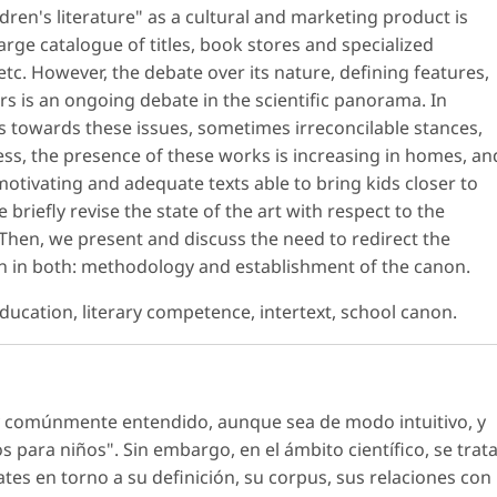
ldren's literature" as a cultural and marketing product is
arge catalogue of titles, book stores and specialized
tc. However, the debate over its nature, defining features,
ers is an ongoing debate in the scientific panorama. In
s towards these issues, sometimes irreconcilable stances,
ss, the presence of these works is increasing in homes, an
d motivating and adequate texts able to bring kids closer to
 briefly revise the state of the art with respect to the
. Then, we present and discuss the need to redirect the
on in both: methodology and establishment of the canon.
ducation, literary competence, intertext, school canon.
hoy comúnmente entendido, aunque sea de modo intuitivo, y
os para niños". Sin embargo, en el ámbito científico, se trat
es en torno a su definición, su corpus, sus relaciones con