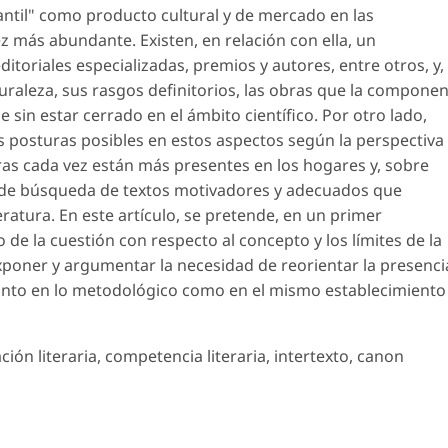
fantil" como producto cultural y de mercado en las
z más abundante. Existen, en relación con ella, un
ditoriales especializadas, premios y autores, entre otros, y,
uraleza, sus rasgos definitorios, las obras que la compone
e sin estar cerrado en el ámbito científico. Por otro lado,
as posturas posibles en estos aspectos según la perspectiva
ras cada vez están más presentes en los hogares y, sobre
s de búsqueda de textos motivadores y adecuados que
teratura. En este artículo, se pretende, en un primer
de la cuestión con respecto al concepto y los límites de la
 exponer y argumentar la necesidad de reorientar la presenci
 tanto en lo metodológico como en el mismo establecimiento
ión literaria, competencia literaria, intertexto, canon