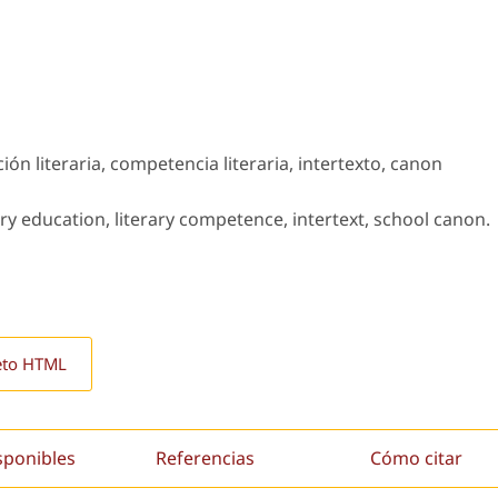
ción literaria, competencia literaria, intertexto, canon
rary education, literary competence, intertext, school canon.
eto HTML
sponibles
Referencias
Cómo citar