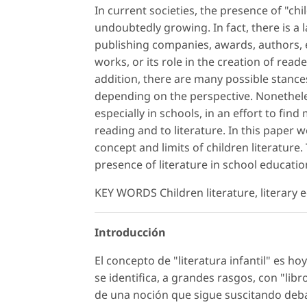
In current societies, the presence of "chi
undoubtedly growing. In fact, there is a l
publishing companies, awards, authors, e
works, or its role in the creation of read
addition, there are many possible stance
depending on the perspective. Nonethele
especially in schools, in an effort to fin
reading and to literature. In this paper we
concept and limits of children literature
presence of literature in school educati
KEY WORDS Children literature, literary e
Introducción
El concepto de "literatura infantil" es 
se identifica, a grandes rasgos, con "libr
de una noción que sigue suscitando debat