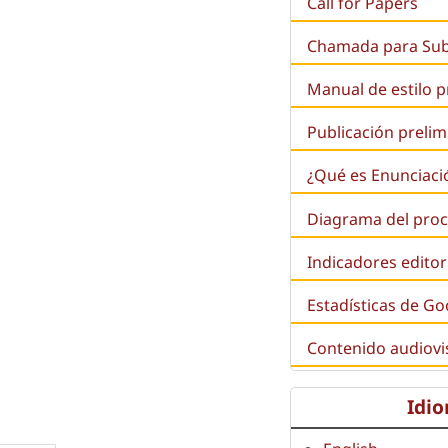
Call for Papers
Chamada para Su
Manual de estilo 
Publicación prelim
¿Qué es
Enunciaci
Diagrama del proc
Indicadores editor
Estadísticas de Go
Contenido audiovi
Idi