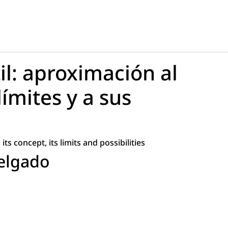
til: aproximación al
límites y a sus
ts concept, its limits and possibilities
elgado