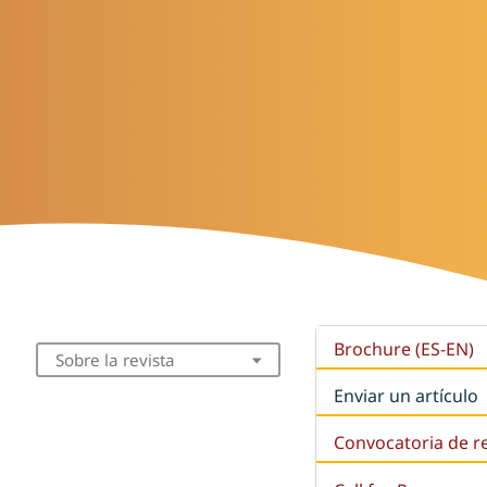
Brochure (ES-EN)
Sobre la revista
Enviar un artículo
Convocatoria de r