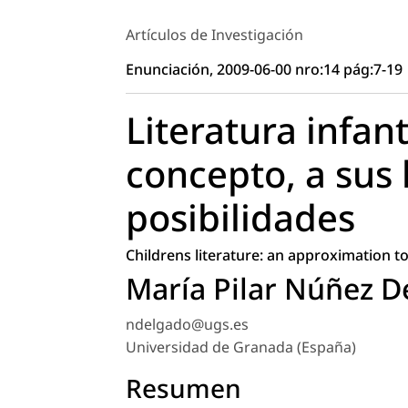
Artículos de Investigación
Enunciación, 2009-06-00 nro:14 pág:7-19
Literatura infan
concepto, a sus 
posibilidades
Childrens literature: an approximation to i
María Pilar Núñez D
ndelgado@ugs.es
Universidad de Granada (España)
Resumen