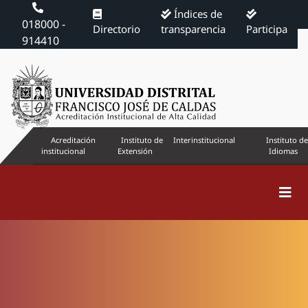
Índices de
018000 -
Directorio
transparencia
Participa
914410
Acreditación
Instituto de
Interinstitucional
Instituto de
institucional
Extensión
Idiomas