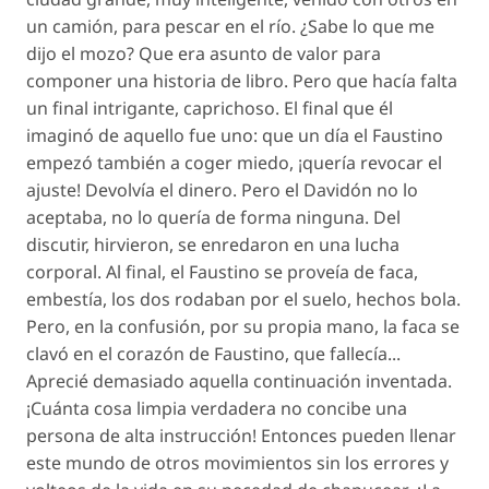
un camión, para pescar en el río. ¿Sabe lo que me
dijo el mozo? Que era asunto de valor para
componer una historia de libro. Pero que hacía falta
un final intrigante, caprichoso. El final que él
imaginó de aquello fue uno: que un día el Faustino
empezó también a coger miedo, ¡quería revocar el
ajuste! Devolvía el dinero. Pero el Davidón no lo
aceptaba, no lo quería de forma ninguna. Del
discutir, hirvieron, se enredaron en una lucha
corporal. Al final, el Faustino se proveía de faca,
embestía, los dos rodaban por el suelo, hechos bola.
Pero, en la confusión, por su propia mano, la faca se
clavó en el corazón de Faustino, que fallecía...
Aprecié demasiado aquella continuación inventada.
¡Cuánta cosa limpia verdadera no concibe una
persona de alta instrucción! Entonces pueden llenar
este mundo de otros movimientos sin los errores y