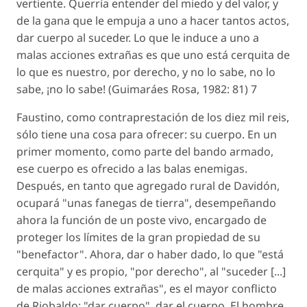
vertiente. Querría entender del miedo y del valor, y
de la gana que le empuja a uno a hacer tantos actos,
dar cuerpo al suceder. Lo que le induce a uno a
malas acciones extrañas es que uno está cerquita de
lo que es nuestro, por derecho, y no lo sabe, no lo
sabe, ¡no lo sabe! (Guimaráes Rosa, 1982: 81) 7
Faustino, como contraprestación de los diez mil reis,
sólo tiene una cosa para ofrecer: su cuerpo. En un
primer momento, como parte del bando armado,
ese cuerpo es ofrecido a las balas enemigas.
Después, en tanto que agregado rural de Davidón,
ocupará "unas fanegas de tierra", desempeñando
ahora la función de un poste vivo, encargado de
proteger los límites de la gran propiedad de su
"benefactor". Ahora, dar o haber dado, lo que "está
cerquita" y es propio, "por derecho", al "suceder [...]
de malas acciones extrañas", es el mayor conflicto
de Riobaldo: "dar cuerpo", dar el cuerpo. El hombre