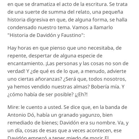
en que se dramatiza el acto de la escritura. Se trata
de una suerte de summa del relato, una pequeña
historia digresiva en que, de alguna forma, se halla
condensado nuestro tema. Vamos a llamarlo
"Historia de Davidón y Faustino":
Hay horas en que pienso que uno necesitaba, de
repente, despertar de alguna especie de
encantamiento. ¡Las personas y las cosas no son de
verdad! Y ¿de qué es de lo que, a menudo, advierte
uno ciertas añoranzas? ¿Será que, todos nosotros,
ya hemos vendido nuestras almas? Bobería mía. Y
¿cómo había de ser posible? ¡¿Eh?!
Mire: le cuento a usted. Se dice que, en la banda de
Antonio Dó, había un granado yagunzo, bien
remediado de bienes; Davidón era su nombre. Va, y
un día, cosas de esas que a veces acontecen, ese
Davidón empezó a tener miedo de morir. El