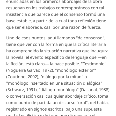
enunciadas en los primeros abordajes de la obra
resuenan en los trabajos contemporáneos con tal
insistencia que parece que el consenso formó una
base estable, a partir de la cual toda reflexión tiene
que ser elaborada, casi por una razón de fuerza.
Uno de esos puntos, aquí llamados "de consenso",
tiene que ver con la forma en que la crítica literaria
ha comprendido la situación narrativa que inaugura
la novela, el evento específico de lenguaje que —en
la ficción, está claro— la hace posible. "Testimonio"
(Nogueira Galváo, 1972), "monólogo exterior"
(Coutinho, 2002), "diálogo por la mitad" o
"monólogo insertado en una situación dialógica"
(Schwarz, 1991), "diálogo-monólogo" (Dacanal, 1988)
o conversación casi cualquier abordaje crítico, toma
como punto de partida un discurso "oral", del habla,
registrado en signos escritos, bajo una supuesta
unidad estilística y de tono que dispensaría el