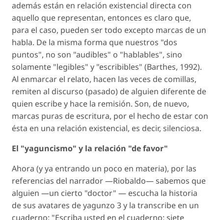
además están en relación existencial directa con
aquello que representan, entonces es claro que,
para el caso, pueden ser todo excepto marcas de un
habla. De la misma forma que nuestros "dos
puntos", no son "audibles" o "hablables", sino
solamente "legibles" y "escribibles" (Barthes, 1992).
Al enmarcar el relato, hacen las veces de comillas,
remiten al discurso (pasado) de alguien diferente de
quien escribe y hace la remisión. Son, de nuevo,
marcas puras de escritura, por el hecho de estar con
ésta en una relación existencial, es decir, silenciosa.
El "yaguncismo" y la relación "de favor"
Ahora (y ya entrando un poco en materia), por las
referencias del narrador —Riobaldo— sabemos que
alguien —un cierto "doctor" — escucha la historia
de sus avatares de yagunzo 3 y la transcribe en un
cuaderno: "Escriba usted en el cuaderno: siete