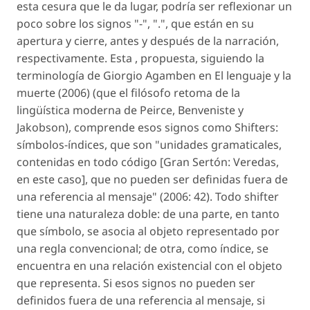
esta cesura que le da lugar, podría ser reflexionar un
poco sobre los signos "-", ".", que están en su
apertura y cierre, antes y después de la narración,
respectivamente. Esta , propuesta, siguiendo la
terminología de Giorgio Agamben en El lenguaje y la
muerte (2006) (que el filósofo retoma de la
lingüística moderna de Peirce, Benveniste y
Jakobson), comprende esos signos como Shifters:
símbolos-índices, que son "unidades gramaticales,
contenidas en todo código [Gran Sertón: Veredas,
en este caso], que no pueden ser definidas fuera de
una referencia al mensaje" (2006: 42). Todo shifter
tiene una naturaleza doble: de una parte, en tanto
que símbolo, se asocia al objeto representado por
una regla convencional; de otra, como índice, se
encuentra en una relación existencial con el objeto
que representa. Si esos signos no pueden ser
definidos fuera de una referencia al mensaje, si