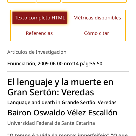
Texto completo HTML
Métricas disponibles
Referencias
Cómo citar
Artículos de Investigación
Enunciación, 2009-06-00 nro:14 pág:35-50
El lenguaje y la muerte en
Gran Sertón: Veredas
Language and death in Grande Sertão: Veredas
Bairon Oswaldo Vélez Escallón
Universidad Federal de Santa Catarina
"O tempo é a vida da monte: imperfeifeio" "O que