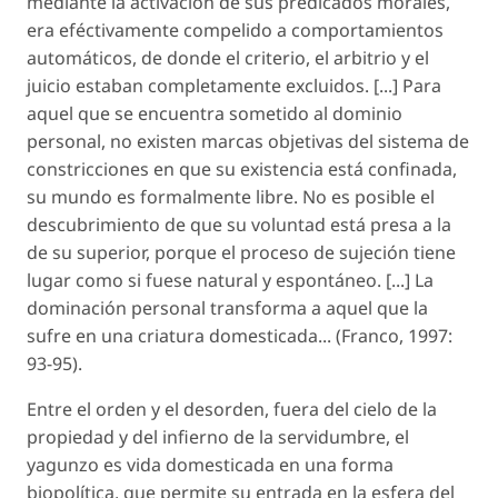
mediante la activación de sus predicados morales,
era eféctivamente compelido a comportamientos
automáticos, de donde el criterio, el arbitrio y el
juicio estaban completamente excluidos. [...] Para
aquel que se encuentra sometido al dominio
personal, no existen marcas objetivas del sistema de
constricciones en que su existencia está confinada,
su mundo es formalmente libre. No es posible el
descubrimiento de que su voluntad está presa a la
de su superior, porque el proceso de sujeción tiene
lugar como si fuese natural y espontáneo. [...] La
dominación personal transforma a aquel que la
sufre en una criatura domesticada... (Franco, 1997:
93-95).
Entre el orden y el desorden, fuera del cielo de la
propiedad y del infierno de la servidumbre, el
yagunzo es vida domesticada en una forma
biopolítica, que permite su entrada en la esfera del