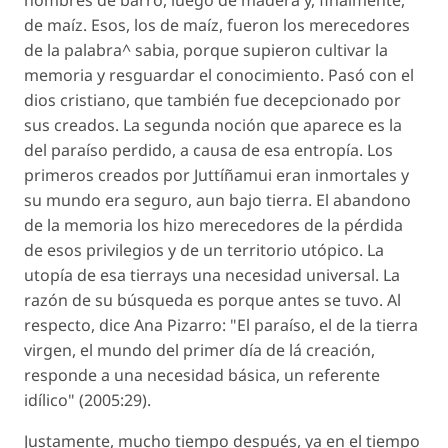
hombres de barro, luego de madera y, finalmente,
de maíz. Esos, los de maíz, fueron los merecedores
de la palabra^ sabia, porque supieron cultivar la
memoria y resguardar el conocimiento. Pasó con el
dios cristiano, que también fue decepcionado por
sus creados. La segunda noción que aparece es la
del paraíso perdido, a causa de esa entropía. Los
primeros creados por Juttíñamui eran inmortales y
su mundo era seguro, aun bajo tierra. El abandono
de la memoria los hizo merecedores de la pérdida
de esos privilegios y de un territorio utópico. La
utopía de esa tierrays una necesidad universal. La
razón de su búsqueda es porque antes se tuvo. Al
respecto, dice Ana Pizarro: "El paraíso, el de la tierra
virgen, el mundo del primer día de lá creación,
responde a una necesidad básica, un referente
idílico" (2005:29).
Justamente, mucho tiempo después, ya en el tiempo