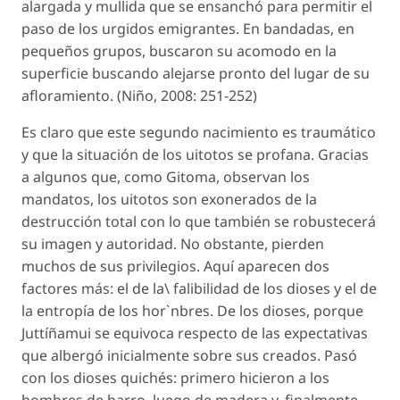
alargada y mullida que se ensanchó para permitir el
paso de los urgidos emigrantes. En bandadas, en
pequeños grupos, buscaron su acomodo en la
superficie buscando alejarse pronto del lugar de su
afloramiento. (Niño, 2008: 251-252)
Es claro que este segundo nacimiento es traumático
y que la situación de los uitotos se profana. Gracias
a algunos que, como Gitoma, observan los
mandatos, los uitotos son exonerados de la
destrucción total con lo que también se robustecerá
su imagen y autoridad. No obstante, pierden
muchos de sus privilegios. Aquí aparecen dos
factores más: el de la\ falibilidad de los dioses y el de
la entropía de los hor`nbres. De los dioses, porque
Juttíñamui se equivoca respecto de las expectativas
que albergó inicialmente sobre sus creados. Pasó
con los dioses quichés: primero hicieron a los