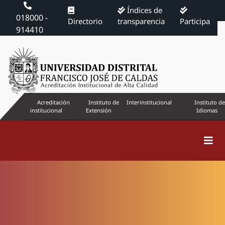
Índices de
018000 -
Directorio
transparencia
Participa
914410
Acreditación
Instituto de
Interinstitucional
Instituto de
institucional
Extensión
Idiomas