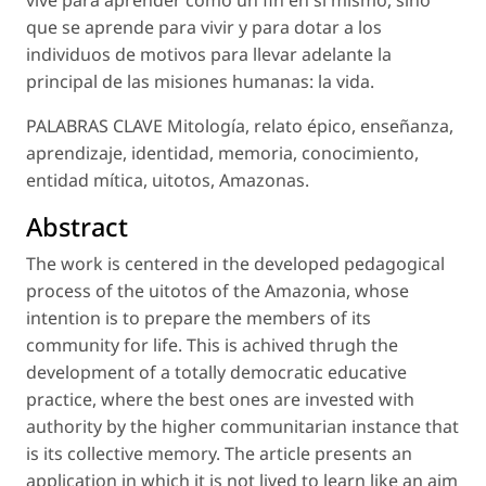
vive para aprender como un fin en sí mismo, sino
que se aprende para vivir y para dotar a los
individuos de motivos para llevar adelante la
principal de las misiones humanas: la vida.
PALABRAS CLAVE Mitología, relato épico, enseñanza,
aprendizaje, identidad, memoria, conocimiento,
entidad mítica, uitotos, Amazonas.
Abstract
The work is centered in the developed pedagogical
process of the uitotos of the Amazonia, whose
intention is to prepare the members of its
community for life. This is achived thrugh the
development of a totally democratic educative
practice, where the best ones are invested with
authority by the higher communitarian instance that
is its collective memory. The article presents an
application in which it is not lived to learn like an aim