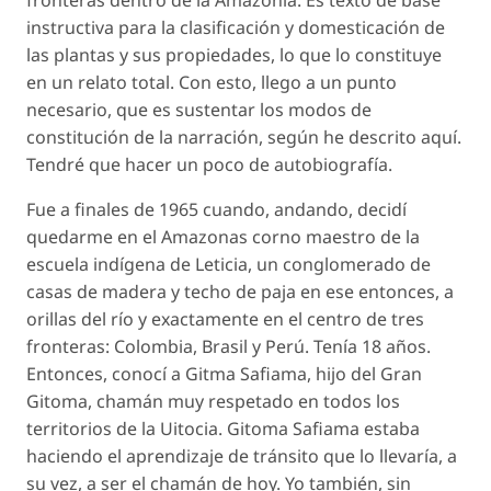
fronteras dentro de la Amazonia. Es texto de base
instructiva para la clasificación y domesticación de
las plantas y sus propiedades, lo que lo constituye
en un relato total. Con esto, llego a un punto
necesario, que es sustentar los modos de
constitución de la narración, según he descrito aquí.
Tendré que hacer un poco de autobiografía.
Fue a finales de 1965 cuando, andando, decidí
quedarme en el Amazonas corno maestro de la
escuela indígena de Leticia, un conglomerado de
casas de madera y techo de paja en ese entonces, a
orillas del río y exactamente en el centro de tres
fronteras: Colombia, Brasil y Perú. Tenía 18 años.
Entonces, conocí a Gitma Safiama, hijo del Gran
Gitoma, chamán muy respetado en todos los
territorios de la Uitocia. Gitoma Safiama estaba
haciendo el aprendizaje de tránsito que lo llevaría, a
su vez, a ser el chamán de hoy. Yo también, sin