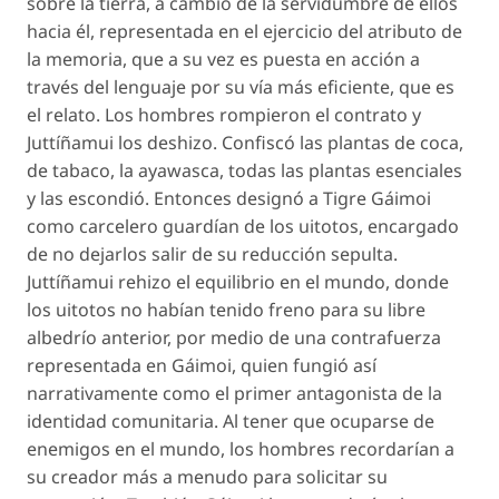
sobre la tierra, a cambio de la servidumbre de ellos
hacia él, representada en el ejercicio del atributo de
la memoria, que a su vez es puesta en acción a
través del lenguaje por su vía más eficiente, que es
el relato. Los hombres rompieron el contrato y
Juttíñamui los deshizo. Confiscó las plantas de coca,
de tabaco, la ayawasca, todas las plantas esenciales
y las escondió. Entonces designó a Tigre Gáimoi
como carcelero guardían de los uitotos, encargado
de no dejarlos salir de su reducción sepulta.
Juttíñamui rehizo el equilibrio en el mundo, donde
los uitotos no habían tenido freno para su libre
albedrío anterior, por medio de una contrafuerza
representada en Gáimoi, quien fungió así
narrativamente como el primer antagonista de la
identidad comunitaria. Al tener que ocuparse de
enemigos en el mundo, los hombres recordarían a
su creador más a menudo para solicitar su