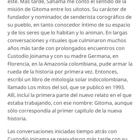
este. Más tarde, Safiama me contó el sentido de la
misión de Gitoma entre los uitotos. Su carácter de
fundador y nominador, de senderista corográfico de
su pueblo, en tanto conocedor íntimo de su espacio
y de los seres que lo habitan y lo animan. En largas
conversaciones y rituales que culminaron muchos
años más tarde con prolongados encuentros con
Custodio Joinama y con su madre Germana, en
Florencia, en la Amazonía colombiana, pude armar la
rueda de la historia por primera vez. Entonces,
escribí un libro de mitología solar indocolombiana,
llamado Los mitos del sol, que se publicó en 1993.
Allí, incluí la primera parte del nuevo relato en el que
estaba trabajando, con ese nombre: Gitoma, aunque
sólo correspondía al primer capítulo de la nueva
historia.
Las conversaciones iniciadas tiempo atrás con
Custodio Joinama se reanudaron más tarde con su