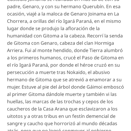
padre, Genaro, y con su hermano Querubín. En esa
ocasión, viajé a la maloca de Genaro Joinama en La
Chorrera, a orillas del río Igará Paraná, en el mismo
lugar donde se produjo la afloración de la
humanidad con Gitoma a la cabeza. Recorrí la senda
de Gitoma con Genaro, cabeza del clan Hormiga
Arriera. Fui al monte hendido, donde Tierra alumbró
a los primeros humanos, crucé el Paso de Gitoma en
el río Igará Paraná, por donde el héroe cruzó en su
persecución a muerte tras Nokaido, el abusivo
hermano de Gitoma que se atrevió a enamorar a su
mujer. Estuve al pie del árbol donde Gáimoi emboscó
al primer Gitoma dándole muerte y también vi las
huellas, las marcas de las trochas y cepos de los
caucheros de la Casa Arana que esclavizaron a los
uitotos y a otras tribus en un festín demencial de
sangre y caucho que horrorizó al mundo décadas
atrás, pero que no logró conmover al gobierno