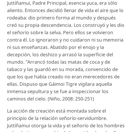
Juttíñamui, Padre Principal, esencia yuca, era sólo
aliento. Entonces decidió llenar de vida el aire que lo
rodeaba: dio primero forma al mundo y después
creó su propia descendencia. Los construyó y les dio
el señorío sobre la selva. Pero ellos se volvieron
contra él. Lo ignoraron y no cuidaron ni su memoria
ni sus enseñanzas. Abatido por el enojo y la
decepción, los deshizo y arrasó la superficie del
mundo. "Arrancó todas las matas de coca y de
tabaco y las guardó en su morada, convencido de
que los que había creado no eran merecedores de
ellas. Dispuso que Gáimoi Tigre vigilara aquella
inmensa sepultura y se fue a inspeccionar los
caminos del cielo. (Niño, 2008: 250-251)
La acción de creación está montada sobre el
principio de la relación señorío-servidumbre.
Juttíñamui otorga la vida y el señorío de los hombres