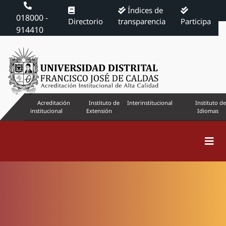
Índices de
018000 -
Directorio
transparencia
Participa
914410
Acreditación
Instituto de
Interinstitucional
Instituto de
institucional
Extensión
Idiomas