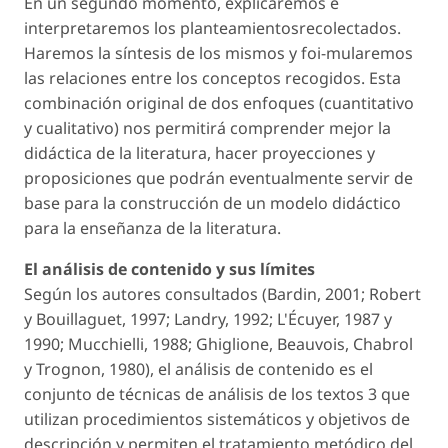
En un segundo momento, explicaremos e
interpretaremos los planteamientosrecolectados.
Haremos la síntesis de los mismos y foi-mularemos
las relaciones entre los conceptos recogidos. Esta
combinación original de dos enfoques (cuantitativo
y cualitativo) nos permitirá comprender mejor la
didáctica de la literatura, hacer proyecciones y
proposiciones que podrán eventualmente servir de
base para la construcción de un modelo didáctico
para la enseñanza de la literatura.
El análisis de contenido y sus límites
Según los autores consultados (Bardin, 2001; Robert
y Bouillaguet, 1997; Landry, 1992; L'Écuyer, 1987 y
1990; Mucchielli, 1988; Ghiglione, Beauvois, Chabrol
y Trognon, 1980), el análisis de contenido es el
conjunto de técnicas de análisis de los textos 3 que
utilizan procedimientos sistemáticos y objetivos de
descripción y permiten el tratamiento metódico del