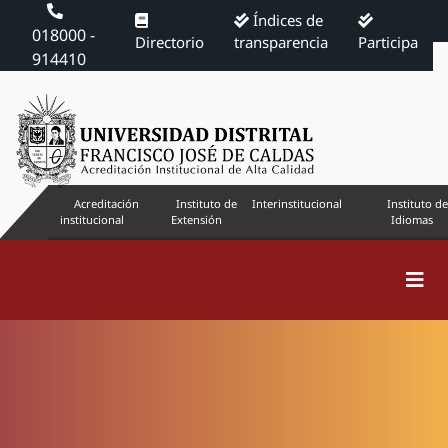
Índices de
018000 -
Directorio
transparencia
Participa
914410
Acreditación
Instituto de
Interinstitucional
Instituto de
institucional
Extensión
Idiomas