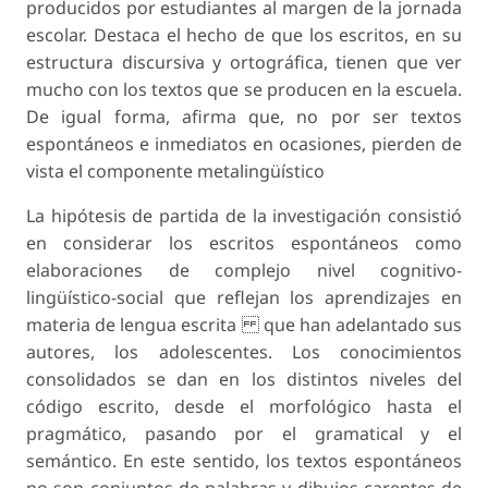
producidos por estudiantes al margen de la jornada
escolar. Destaca el hecho de que los escritos, en su
estructura discursiva y ortográfica, tienen que ver
mucho con los textos que se producen en la escuela.
De igual forma, afirma que, no por ser textos
espontáneos e inmediatos en ocasiones, pierden de
vista el componente metalingüístico
La hipótesis de partida de la investigación consistió
en considerar los escritos espontáneos como
elaboraciones de complejo nivel cognitivo-
lingüístico-social que reflejan los aprendizajes en
materia de lengua escrita que han adelantado sus
autores, los adolescentes. Los conocimientos
consolidados se dan en los distintos niveles del
código escrito, desde el morfológico hasta el
pragmático, pasando por el gramatical y el
semántico. En este sentido, los textos espontáneos
no son conjuntos de palabras y dibujos carentes de