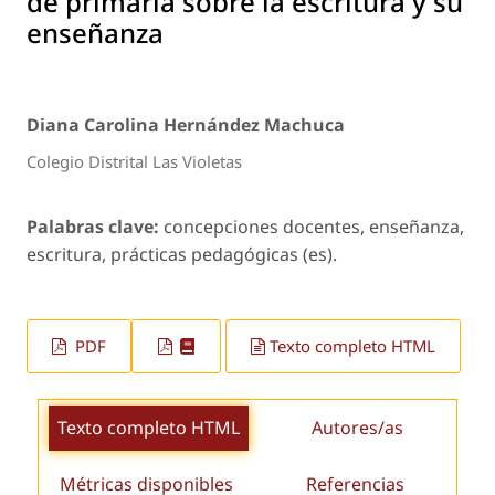
de primaria sobre la escritura y su
enseñanza
Diana Carolina Hernández Machuca
Colegio Distrital Las Violetas
Palabras clave:
concepciones docentes, enseñanza,
escritura, prácticas pedagógicas (es).
PDF
Texto completo HTML
Texto completo HTML
Autores/as
Métricas disponibles
Referencias