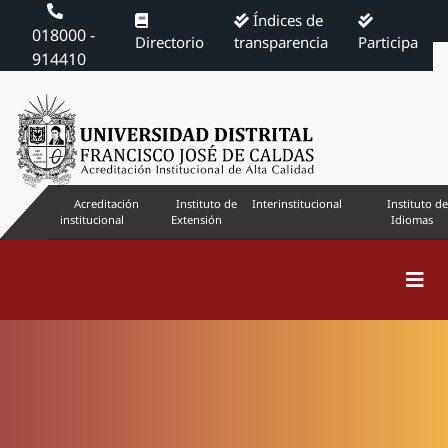
Índices de
018000 -
Directorio
transparencia
Participa
914410
Acreditación
Instituto de
Interinstitucional
Instituto de
institucional
Extensión
Idiomas