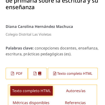
de primaria sobre la escritura y su
enseñanza
Diana Carolina Hernández Machuca
Colegio Distrital Las Violetas
Palabras clave:
concepciones docentes, enseñanza,
escritura, prácticas pedagógicas (es).
PDF
Texto completo HTML
Texto completo HTML
Autores/as
Métricas disponibles
Referencias