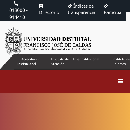
Índices de
018000 -
Directorio
transparencia
Participa
914410
Acreditación
Instituto de
Interinstitucional
Instituto de
institucional
Extensión
Idiomas