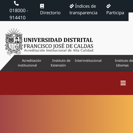
Índices de
018000 -
Directorio
transparencia
Participa
914410
Acreditación
Instituto de
Interinstitucional
Instituto de
institucional
Extensión
Idiomas