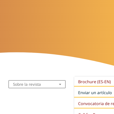
Brochure (ES-EN)
Sobre la revista
Enviar un artículo
Convocatoria de r