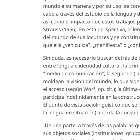
mundo a su manera y por su uso: se conoc
cabo a través del estudio de la lengua y
así como el impacto que estos trabajos p
Strauss (1966). En esta perspectiva, la len
del mundo de sus locutores y se constituye
que ella ¿vehiculiza?, ¿manifiesta? o ¿con
Sin duda, es necesario buscar detrás de 
entre lengua e identidad cultural: la pri
"medio de comunicación"; la segunda (la
moldean la visión del mundo, lo que sign
el acceso (según Worf, op. cit.); la últim
participa indefinidamente en la construc
El punto de vista sociolingüístico que se 
la lengua en situación) aborda la cuesti
-De una parte, a través de las palabras q
sus objetos sociales (instituciones, grupo