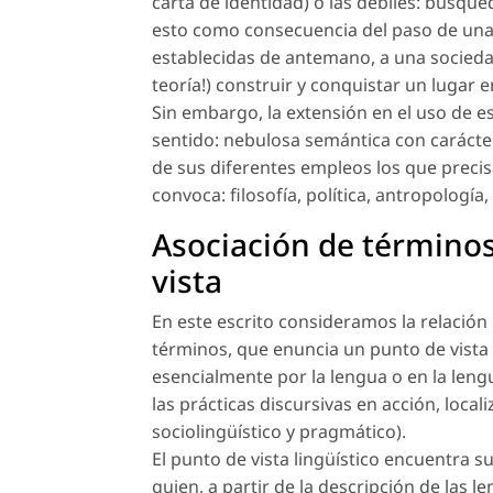
carta de identidad) o las débiles: búsqued
esto como consecuencia del paso de una 
establecidas de antemano, a una socieda
teoría!) construir y conquistar un lugar
Sin embargo, la extensión en el uso de e
sentido: nebulosa semántica con carácter
de sus diferentes empleos los que precis
convoca: filosofía, política, antropología, 
Asociación de términos
vista
En este escrito consideramos la relación
términos, que enuncia un punto de vista 
esencialmente por la lengua o en la lengu
las prácticas discursivas en acción, local
sociolingüístico y pragmático).
El punto de vista lingüístico encuentra 
quien, a partir de la descripción de las