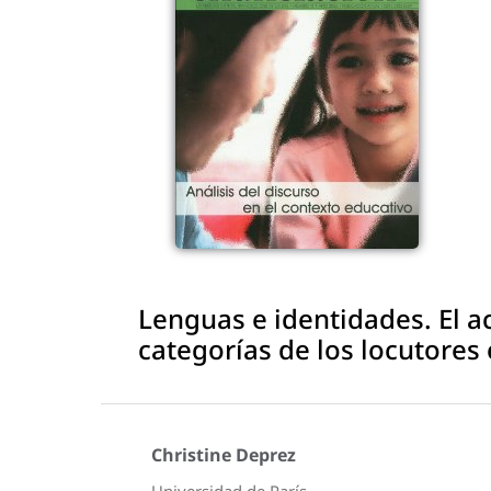
Lenguas e identidades. El ac
categorías de los locutores 
Christine Deprez
Universidad de París