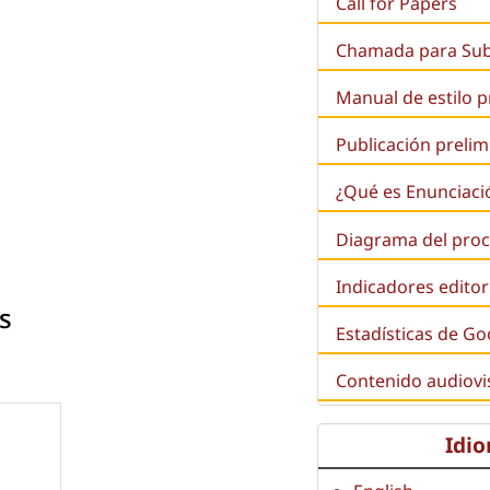
Call for Papers
Chamada para Su
Manual de estilo 
Publicación prelim
¿Qué es
Enunciaci
Diagrama del proc
Indicadores editor
s
Estadísticas de Go
Contenido audiovi
Idi