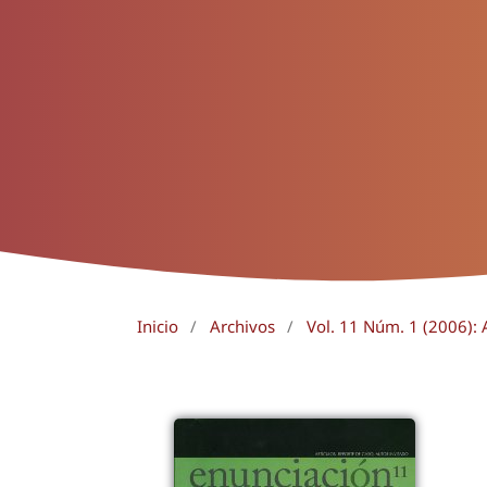
Inicio
/
Archivos
/
Vol. 11 Núm. 1 (2006): A