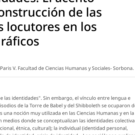
construcción de las
s locutores en los
ráficos
 Paris V. Facultad de Ciencias Humanas y Sociales- Sorbona.
o de las identidades". Sin embargo, el vínculo entre lengua e
episodios de la Torre de Babel y del Shibboleth se ocuparon d
es una noción muy utilizada en las Ciencias Humanas y en la
n medios donde se conceptualizan las identidades colectiva
onal, étnica, cultural); la individual (identidad personal,