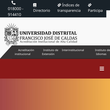
Índices de
018000 -
Directorio
transparencia
Participa
914410
Acreditación
Instituto de
Interinstitucional
Instituto de
institucional
Extensión
Idiomas