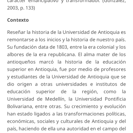
carácter emancipativo y transformador. (González,
2003, p. 133)
Contexto
Reseñar la historia de la Universidad de Antioquia es
remontarse a los inicios y la historia de nuestro país.
Su fundación data de 1803, entre la era colonial y los
albores de la era republicana. El alma mater de los
antioqueños marcó la historia de la educación
superior en Antioquia, fue por medio de profesores
y estudiantes de la Universidad de Antioquia que se
dio origen a otras universidades e institutos de
educación superior de la región, como la
Universidad de Medellín, la Universidad Pontificia
Bolivariana, entre otras. Su crecimiento y evolución
han estado ligados a las transformaciones políticas,
económicas, sociales y culturales de Antioquia y del
país, haciendo de ella una autoridad en el campo del